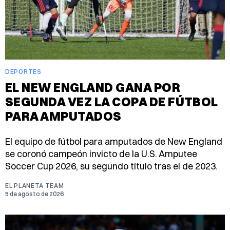
DEPORTES
EL NEW ENGLAND GANA POR
SEGUNDA VEZ LA COPA DE FÚTBOL
PARA AMPUTADOS
El equipo de fútbol para amputados de New England
se coronó campeón invicto de la U.S. Amputee
Soccer Cup 2026, su segundo título tras el de 2023.
EL PLANETA TEAM
5 de agosto de 2026