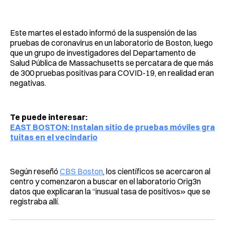
Facebook
Pinterest
LinkedIn
WhatsApp
Email
Este martes el estado informó de la suspensión de las
pruebas de coronavirus en un laboratorio de Boston, luego
que un grupo de investigadores del Departamento de
Salud Pública de Massachusetts se percatara de que más
de 300 pruebas positivas para COVID-19, en realidad eran
negativas.
Te puede interesar:
EAST BOSTON: Instalan sitio de pruebas móviles gra
tuitas en el vecindario
Según reseñó
CBS Boston
, los científicos se acercaron al
centro y comenzaron a buscar en el laboratorio Orig3n
datos que explicaran la “inusual tasa de positivos» que se
registraba allí.