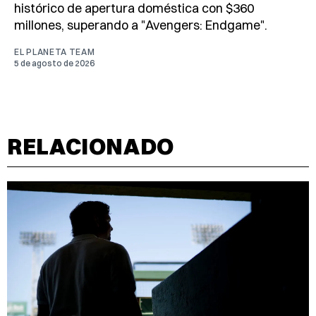
histórico de apertura doméstica con $360
millones, superando a "Avengers: Endgame".
EL PLANETA TEAM
5 de agosto de 2026
RELACIONADO