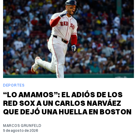
DEPORTES
“LO AMAMOS”: EL ADIÓS DE LOS
RED SOX A UN CARLOS NARVÁEZ
QUE DEJÓ UNA HUELLA EN BOSTON
MARCOS GRUNFELD
5 de agosto de 2026