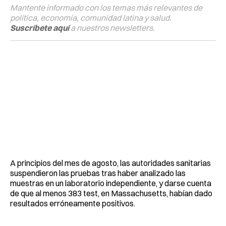
Mantente informado con los temas más relevantes de
política, economía, comunidad latina y salud.
Suscríbete aquí
a nuestros newsletters.
A principios del mes de agosto, las autoridades sanitarias
suspendieron las pruebas tras haber analizado las
muestras en un laboratorio independiente, y darse cuenta
de que al menos 383 test, en Massachusetts, habían dado
resultados erróneamente positivos.