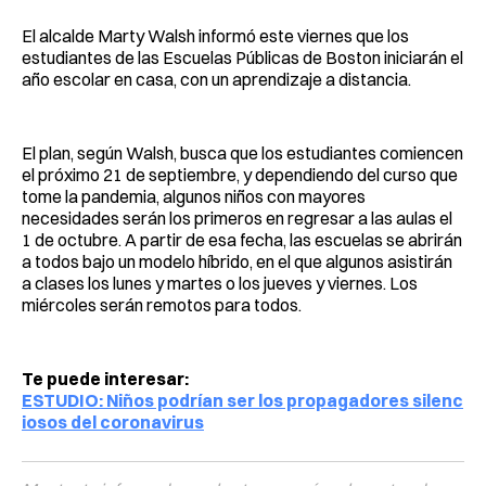
El alcalde Marty Walsh informó este viernes que los
estudiantes de las Escuelas Públicas de Boston iniciarán el
año escolar en casa, con un aprendizaje a distancia.
El plan, según Walsh, busca que los estudiantes comiencen
el próximo 21 de septiembre, y dependiendo del curso que
tome la pandemia, algunos niños con mayores
necesidades serán los primeros en regresar a las aulas el
1 de octubre. A partir de esa fecha, las escuelas se abrirán
a todos bajo un modelo híbrido, en el que algunos asistirán
a clases los lunes y martes o los jueves y viernes. Los
miércoles serán remotos para todos.
Te puede interesar:
ESTUDIO: Niños podrían ser los propagadores silenc
iosos del coronavirus