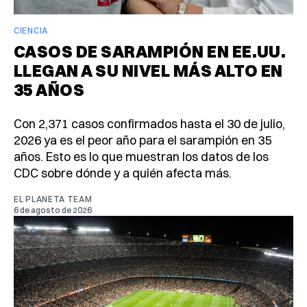
CIENCIA
CASOS DE SARAMPIÓN EN EE.UU.
LLEGAN A SU NIVEL MÁS ALTO EN
35 AÑOS
Con 2,371 casos confirmados hasta el 30 de julio,
2026 ya es el peor año para el sarampión en 35
años. Esto es lo que muestran los datos de los
CDC sobre dónde y a quién afecta más.
EL PLANETA TEAM
6 de agosto de 2026