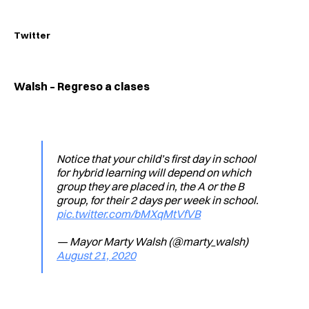
Twitter
Walsh – Regreso a clases
Notice that your child’s first day in school
for hybrid learning will depend on which
group they are placed in, the A or the B
group, for their 2 days per week in school.
pic.twitter.com/bMXqMtVfVB
— Mayor Marty Walsh (@marty_walsh)
August 21, 2020