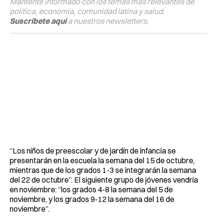
Mantente informado con los temas más relevantes de
política, economía, comunidad latina y salud.
Suscríbete aquí
a nuestros newsletters.
“Los niños de preescolar y de jardín de infancia se
presentarán en la escuela la semana del 15 de octubre,
mientras que de los grados 1-3 se integrarán la semana
del 22 de octubre”. El siguiente grupo de jóvenes vendría
en noviembre: “los grados 4-8 la semana del 5 de
noviembre, y los grados 9-12 la semana del 16 de
noviembre”.