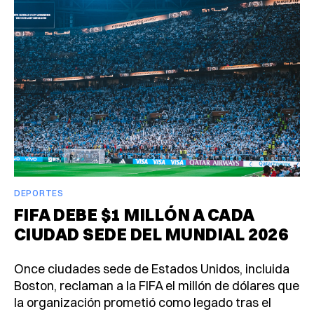
DEPORTES
FIFA DEBE $1 MILLÓN A CADA
CIUDAD SEDE DEL MUNDIAL 2026
Once ciudades sede de Estados Unidos, incluida
Boston, reclaman a la FIFA el millón de dólares que
la organización prometió como legado tras el