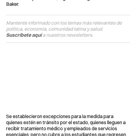
Baker.
Mantente informado con los temas más relevantes de
política, economía, comunidad latina y salud.
Suscríbete aquí
a nuestros newsletters.
Se establecieron excepciones para la medida para
quienes estén en tránsito por el estado, quienes lleguen a
recibir tratamiento médico y empleados de servicios
esenciales; pero no cubre a los estudiantes que regresen