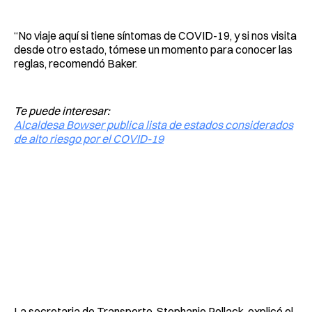
“No viaje aquí si tiene síntomas de COVID-19, y si nos visita
desde otro estado, tómese un momento para conocer las
reglas, recomendó Baker.
Te puede interesar:
Alcaldesa Bowser publica lista de estados considerados
de alto riesgo por el COVID-19
La secretaria de Transporte, Stephanie Pollack, explicó el