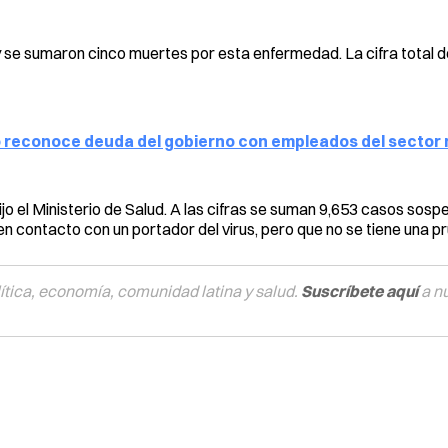
 se sumaron cinco muertes por esta enfermedad. La cifra total d
o reconoce deuda del gobierno con empleados del sector
jo el Ministerio de Salud. A las cifras se suman 9,653 casos sosp
n contacto con un portador del virus, pero que no se tiene una pr
tica, economía, comunidad latina y salud.
Suscríbete aquí
a n