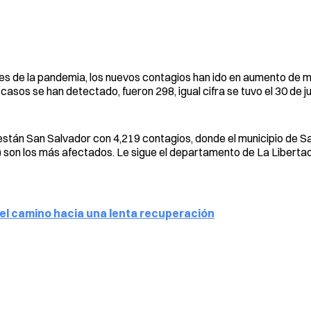
tres de la pandemia, los nuevos contagios han ido en aumento de 
casos se han detectado, fueron 298, igual cifra se tuvo el 30 de ju
stán San Salvador con 4,219 contagios, donde el municipio de S
) son los más afectados. Le sigue el departamento de La Liberta
a el camino hacia una lenta recuperación