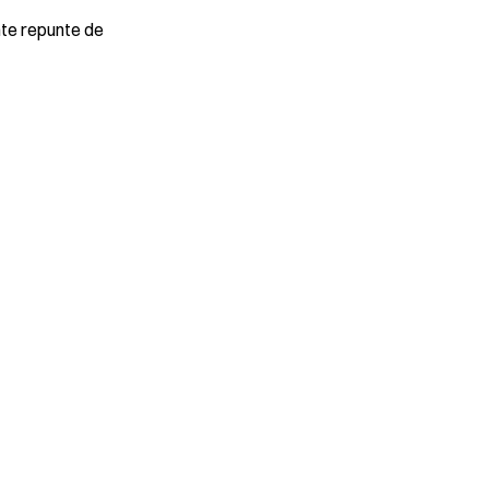
nte repunte de