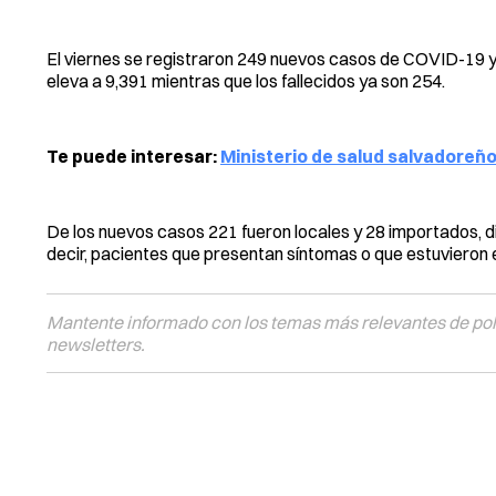
El viernes se registraron 249 nuevos casos de COVID-19 y
eleva a 9,391 mientras que los fallecidos ya son 254.
Te puede interesar:
Ministerio de salud salvadoreñ
De los nuevos casos 221 fueron locales y 28 importados, di
decir, pacientes que presentan síntomas o que estuvieron e
Mantente informado con los temas más relevantes de polí
newsletters.