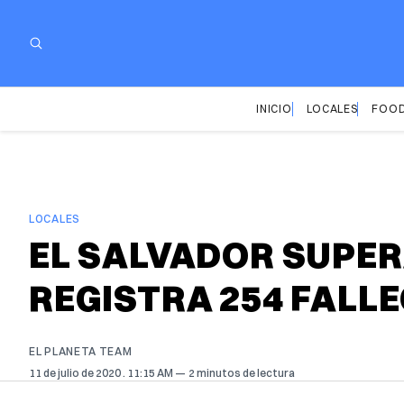
INICIO
LOCALES
FOOD
LOCALES
EL SALVADOR SUPERA
REGISTRA 254 FALL
EL PLANETA TEAM
11 de julio de 2020
. 11:15 AM
2 minutos de lectura