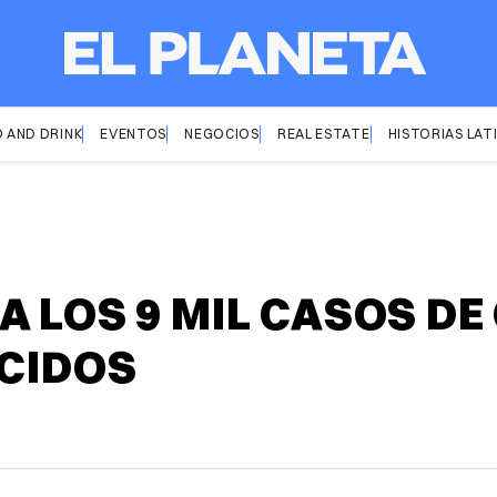
 AND DRINK
EVENTOS
NEGOCIOS
REAL ESTATE
HISTORIAS LAT
 LOS 9 MIL CASOS DE 
ECIDOS