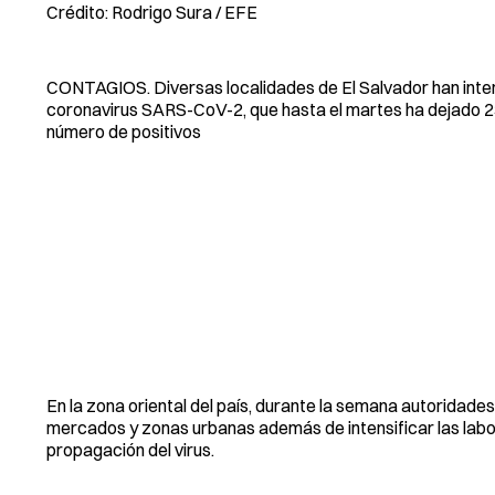
Crédito: Rodrigo Sura / EFE
CONTAGIOS. Diversas localidades de El Salvador han inten
coronavirus SARS-CoV-2, que hasta el martes ha dejado 23
número de positivos
En la zona oriental del país, durante la semana autoridad
mercados y zonas urbanas además de intensificar las labor
propagación del virus.