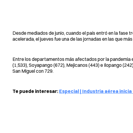
Desde mediados de junio, cuando el país entró en la fase 
acelerada, el jueves fue una de las jornadas en las que más 
Entre los departamentos más afectados por la pandemia e
(1,533), Soyapango (672), Mejicanos (443) e Ilopango (242
San Miguel con 729.
Te puede interesar:
Especial | Industria aérea inici