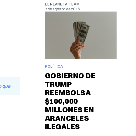
EL PLANETA TEAM
7 de agosto de 2026
POLÍTICA
GOBIERNO DE
TRUMP
REEMBOLSA
$100,000
MILLONES EN
ARANCELES
ILEGALES