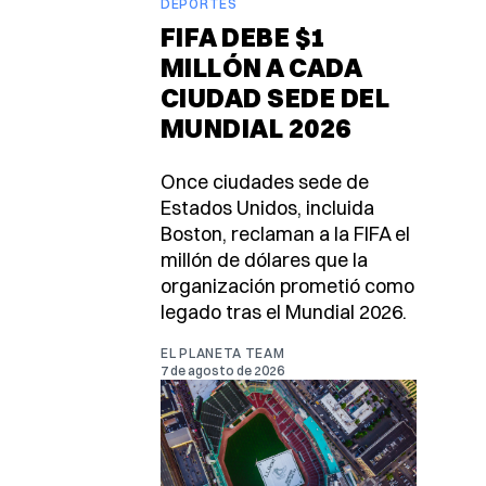
DEPORTES
FIFA DEBE $1
MILLÓN A CADA
CIUDAD SEDE DEL
MUNDIAL 2026
Once ciudades sede de
Estados Unidos, incluida
Boston, reclaman a la FIFA el
millón de dólares que la
organización prometió como
legado tras el Mundial 2026.
EL PLANETA TEAM
7 de agosto de 2026