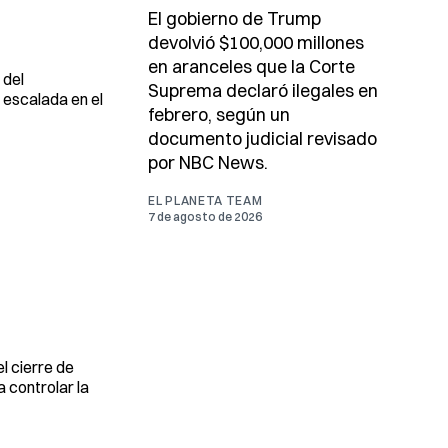
El gobierno de Trump
devolvió $100,000 millones
en aranceles que la Corte
 del
Suprema declaró ilegales en
 escalada en el
febrero, según un
documento judicial revisado
por NBC News.
EL PLANETA TEAM
7 de agosto de 2026
l cierre de
 controlar la