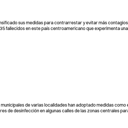
sificado sus medidas para contrarrestar y evitar más contagios
5 fallecidos en este país centroamericano que experimenta una
es municipales de varias localidades han adoptado medidas como e
es de desinfección en algunas calles de las zonas centrales para