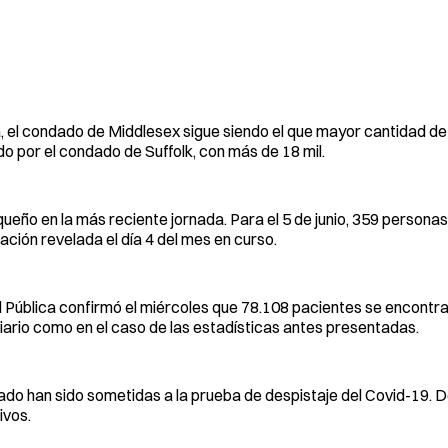
, el condado de Middlesex sigue siendo el que mayor cantidad de
do por el condado de Suffolk, con más de 18 mil.
eño en la más reciente jornada. Para el 5 de junio, 359 personas
ción revelada el día 4 del mes en curso.
Pública confirmó el miércoles que 78.108 pacientes se encontrab
iario como en el caso de las estadísticas antes presentadas.
tado han sido sometidas a la prueba de despistaje del Covid-19. D
ivos.