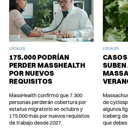
LOCALES
LOCALES
175.000 PODRÍAN
CASOS
PERDER MASSHEALTH
SUBEN 
POR NUEVOS
MASSA
REQUISITOS
VERAN
MassHealth confirmó que 7.300
Massachus
personas perderán cobertura por
de cyclosp
estatus migratorio en octubre y
algunos lig
175.000 más por nuevos requisitos
iceberg de
de trabajo desde 2027.
que debes 