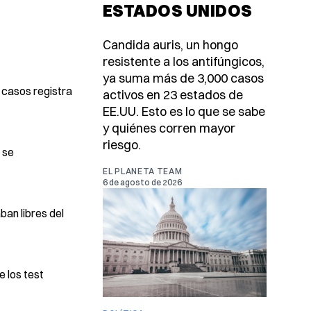
ESTADOS UNIDOS
Candida auris, un hongo
resistente a los antifúngicos,
ya suma más de 3,000 casos
 casos registra
activos en 23 estados de
EE.UU. Esto es lo que se sabe
y quiénes corren mayor
riesgo.
 se
EL PLANETA TEAM
6 de agosto de 2026
an libres del
e los test