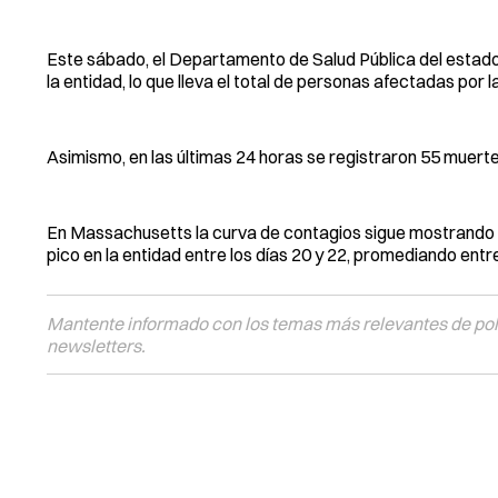
Este sábado, el Departamento de Salud Pública del estad
la entidad, lo que lleva el total de personas afectadas por
Asimismo, en las últimas 24 horas se registraron 55 muertes 
En Massachusetts la curva de contagios sigue mostrando 
pico en la entidad entre los días 20 y 22, promediando entr
Mantente informado con los temas más relevantes de polí
newsletters.