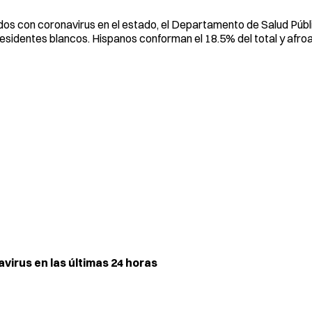
tados con coronavirus en el estado, el Departamento de Salud Públ
residentes blancos. Hispanos conforman el 18.5% del total y afr
irus en las últimas 24 horas