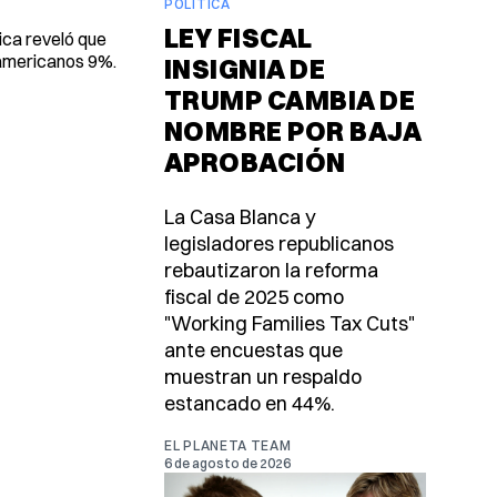
POLÍTICA
LEY FISCAL
ica reveló que
oamericanos 9%.
INSIGNIA DE
TRUMP CAMBIA DE
NOMBRE POR BAJA
APROBACIÓN
La Casa Blanca y
legisladores republicanos
rebautizaron la reforma
fiscal de 2025 como
"Working Families Tax Cuts"
ante encuestas que
muestran un respaldo
estancado en 44%.
EL PLANETA TEAM
6 de agosto de 2026