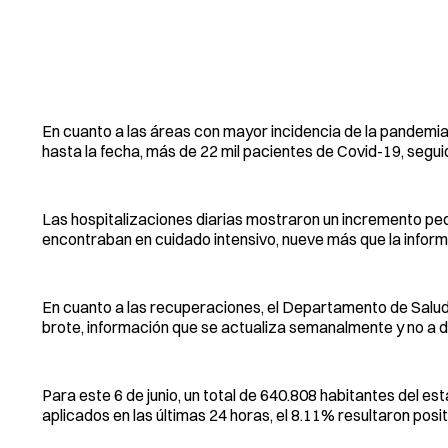
En cuanto a las áreas con mayor incidencia de la pandemia
hasta la fecha, más de 22 mil pacientes de Covid-19, segui
Las hospitalizaciones diarias mostraron un incremento pequ
encontraban en cuidado intensivo, nueve más que la informa
En cuanto a las recuperaciones, el Departamento de Salud 
brote, información que se actualiza semanalmente y no a d
Para este 6 de junio, un total de 640.808 habitantes del es
aplicados en las últimas 24 horas, el 8.11% resultaron posit