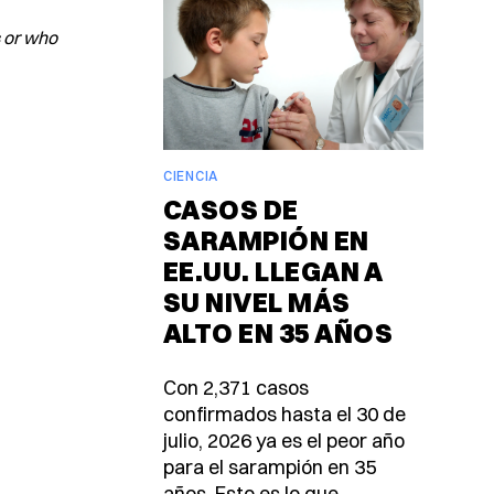
s or who
CIENCIA
CASOS DE
SARAMPIÓN EN
EE.UU. LLEGAN A
SU NIVEL MÁS
ALTO EN 35 AÑOS
Con 2,371 casos
confirmados hasta el 30 de
julio, 2026 ya es el peor año
para el sarampión en 35
años. Esto es lo que