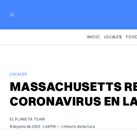
INICIO
LOCALES
FOOD
LOCALES
MASSACHUSETTS RE
CORONAVIRUS EN LA
EL PLANETA TEAM
6 de junio de 2020
. 1:46 PM
1 minuto de lectura