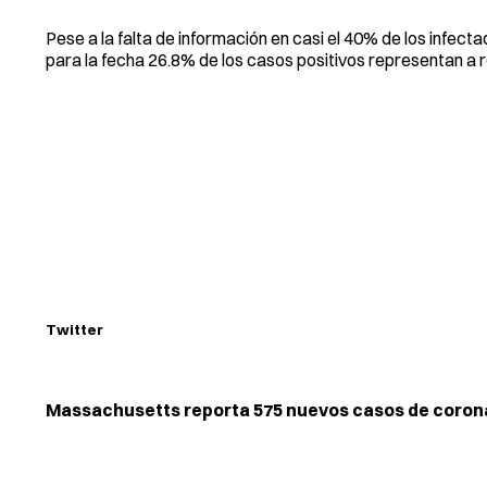
Pese a la falta de información en casi el 40% de los infec
para la fecha 26.8% de los casos positivos representan a 
Twitter
Massachusetts reporta 575 nuevos casos de coronav