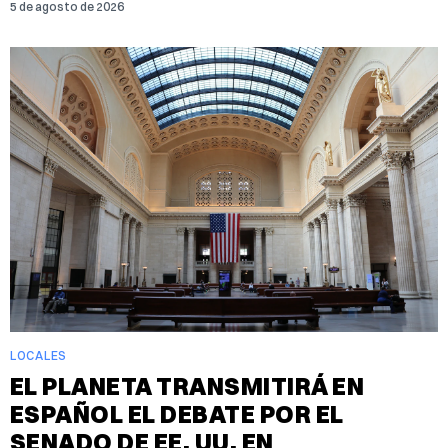
5 de agosto de 2026
LOCALES
EL PLANETA TRANSMITIRÁ EN
ESPAÑOL EL DEBATE POR EL
SENADO DE EE. UU. EN