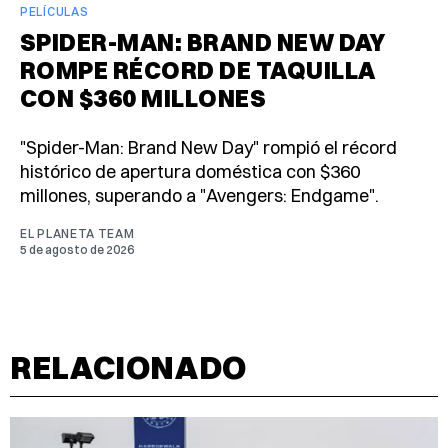
PELÍCULAS
SPIDER-MAN: BRAND NEW DAY
ROMPE RÉCORD DE TAQUILLA
CON $360 MILLONES
"Spider-Man: Brand New Day" rompió el récord
histórico de apertura doméstica con $360
millones, superando a "Avengers: Endgame".
EL PLANETA TEAM
5 de agosto de 2026
RELACIONADO