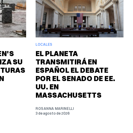
LOCALES
EN'S
EL PLANETA
ZA SU
TRANSMITIRÁ EN
UTURAS
ESPAÑOL EL DEBATE
N
POR EL SENADO DE EE.
UU. EN
MASSACHUSETTS
ROSANNA MARINELLI
3 de agosto de 2026