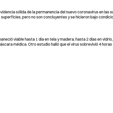
idencia sólida de la permanencia del nuevo coronavirus en las su
 superficies, pero no son concluyentes y se hicieron bajo condici
eció viable hasta 1 día en tela y madera, hasta 2 días en vidrio,
máscara médica. Otro estudio halló que el virus sobrevivió 4 horas