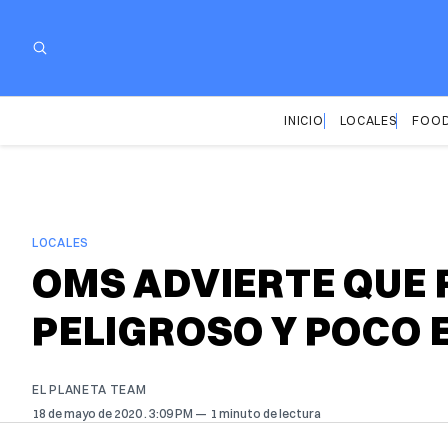
INICIO
LOCALES
FOOD
LOCALES
OMS ADVIERTE QUE 
PELIGROSO Y POCO 
EL PLANETA TEAM
18 de mayo de 2020
. 3:09 PM
1 minuto de lectura