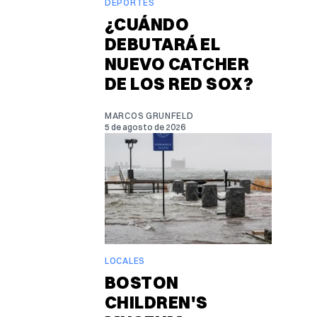
DEPORTES
¿CUÁNDO
DEBUTARÁ EL
NUEVO CATCHER
DE LOS RED SOX?
MARCOS GRUNFELD
5 de agosto de 2026
LOCALES
BOSTON
CHILDREN'S