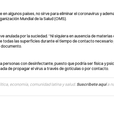
e en algunos países, no sirve para eliminar el coronavirus y adem
rganización Mundial de la Salud (OMS).
 ve anulada por la suciedad. “Ni siquiera en ausencia de materias
 todas las superficies durante el tiempo de contacto necesario
n documento.
 personas con desinfectante, puesto que podría ser física y ps
tada de propagar el virus a través de gotículas o por contacto.
tica, economía, comunidad latina y salud.
Suscríbete aquí
a n