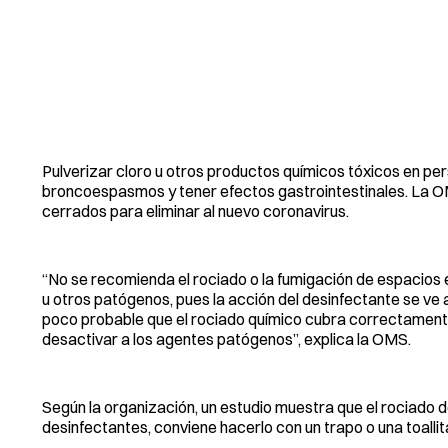
Pulverizar cloro u otros productos químicos tóxicos en pers
broncoespasmos y tener efectos gastrointestinales. La 
cerrados para eliminar al nuevo coronavirus.
“No se recomienda el rociado o la fumigación de espacios 
u otros patógenos, pues la acción del desinfectante se ve 
poco probable que el rociado químico cubra correctamente
desactivar a los agentes patógenos”, explica la OMS.
Según la organización, un estudio muestra que el rociado de
desinfectantes, conviene hacerlo con un trapo o una toallit