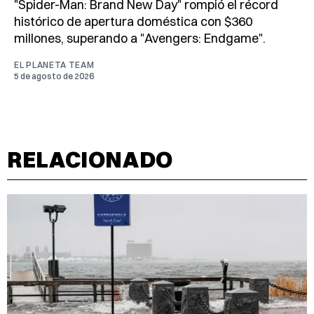
"Spider-Man: Brand New Day" rompió el récord
histórico de apertura doméstica con $360
millones, superando a "Avengers: Endgame".
EL PLANETA TEAM
5 de agosto de 2026
RELACIONADO