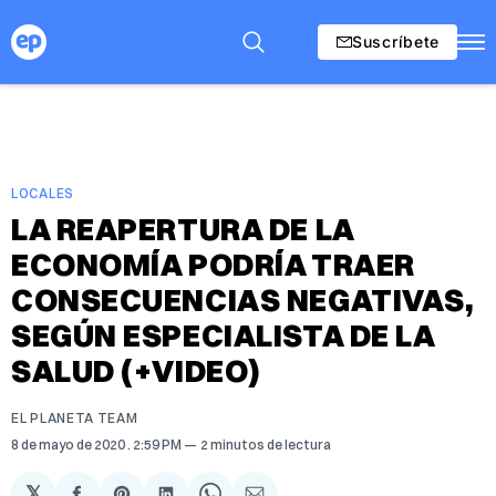
Suscríbete
LOCALES
LA REAPERTURA DE LA
ECONOMÍA PODRÍA TRAER
CONSECUENCIAS NEGATIVAS,
SEGÚN ESPECIALISTA DE LA
SALUD (+VIDEO)
EL PLANETA TEAM
8 de mayo de 2020
. 2:59 PM
2 minutos de lectura
𝕏