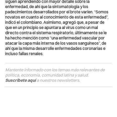
siguen aprendiendo con mayor detalle sobre la
enfermedad, de ahí que la sintomatología y los
padecimientos desarrollados por el brote varíen. “Somos
novatos en cuanto al conocimiento de esta enfermedad”,
indicó el colombiano. Asimismo, agregó que, a pesar de
que en un principio se apuntara al virus como un mal
directo contra el sistema respiratorio, últimamente se le
ha hecho mención como “una enfermedad vascular por
atacar la capa más interna de los vasos sanguíneos”, de
ahí que la misma desarrolle enfermedades coronarias e
incluso fallas renales.
Mantente informado con los temas más relevantes de
política, economía, comunidad latina y salud.
Suscríbete aquí
a nuestros newsletters.