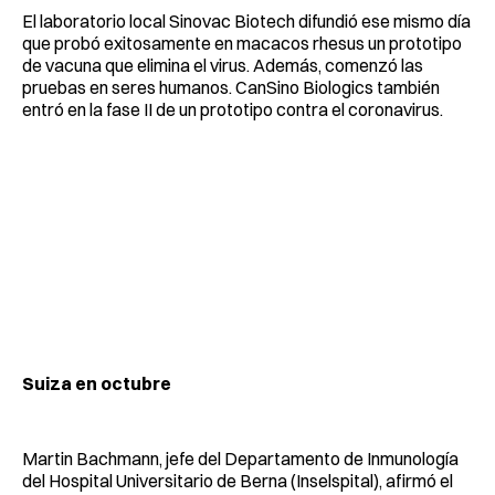
El laboratorio local Sinovac Biotech difundió ese mismo día
que probó exitosamente en macacos rhesus un prototipo
de vacuna que elimina el virus. Además, comenzó las
pruebas en seres humanos. CanSino Biologics también
entró en la fase II de un prototipo contra el coronavirus.
Suiza en octubre
Martin Bachmann, jefe del Departamento de Inmunología
del Hospital Universitario de Berna (Inselspital), afirmó el