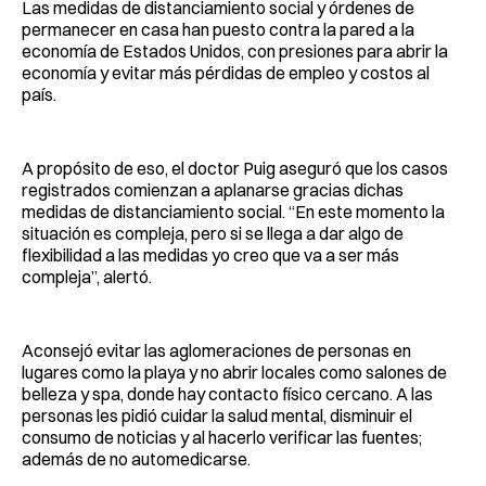
Las medidas de distanciamiento social y órdenes de
permanecer en casa han puesto contra la pared a la
economía de Estados Unidos, con presiones para abrir la
economía y evitar más pérdidas de empleo y costos al
país.
A propósito de eso, el doctor Puig aseguró que los casos
registrados comienzan a aplanarse gracias dichas
medidas de distanciamiento social. “En este momento la
situación es compleja, pero si se llega a dar algo de
flexibilidad a las medidas yo creo que va a ser más
compleja”, alertó.
Aconsejó evitar las aglomeraciones de personas en
lugares como la playa y no abrir locales como salones de
belleza y spa, donde hay contacto físico cercano. A las
personas les pidió cuidar la salud mental, disminuir el
consumo de noticias y al hacerlo verificar las fuentes;
además de no automedicarse.