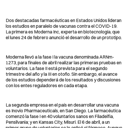
Dos destacadas farmacéuticas en Estados Unidos lideran
los estudios en paralelo de vacunas contra el COVID-19.
La primera es Moderna Inc, experta en biotecnología, que
el lunes 24 de febrero anunció el desarrollo de un prototipo.
Moderna llevó a la fase I la vacuna denominada ARNm-
1273, para finales de abril realizar las primeras pruebas en
voluntarios. La fase II está prevista para el segundo
trimestre del año y la III en otoño. Sin embargo, el avance
de los estudios dependerá de los resultados y discusiones
con los entes reguladores en cada etapa.
La segunda empresa en el país en desarrollar una vacuna
es Inovio Pharmaceuticals, en San Diego. La farmacéutica
comenzó la fase I en 40 voluntarios sanos en Filadelfia,
Pensilvania; y en Kansas City, Misuri. El 6 de abril, a un
primer grupo de voluntarios se le aplicó el fármaco. Aunque