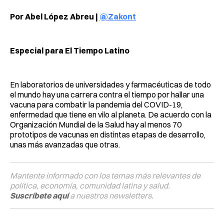
Por Abel López Abreu |
@Zakont
Especial para El Tiempo Latino
En laboratorios de universidades y farmacéuticas de todo
el mundo hay una carrera contra el tiempo por hallar una
vacuna para combatir la pandemia del COVID-19,
enfermedad que tiene en vilo al planeta. De acuerdo con la
Organización Mundial de la Salud hay al menos 70
prototipos de vacunas en distintas etapas de desarrollo,
unas más avanzadas que otras.
Mantente informado con los temas más relevantes de
política, economía, comunidad latina y salud.
Suscríbete aquí
a nuestros newsletters.