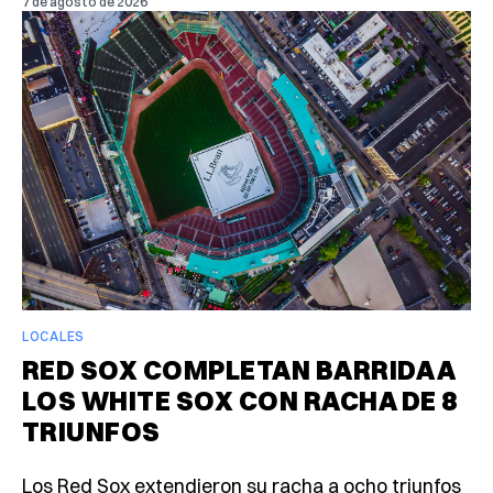
7 de agosto de 2026
LOCALES
RED SOX COMPLETAN BARRIDA A
LOS WHITE SOX CON RACHA DE 8
TRIUNFOS
Los Red Sox extendieron su racha a ocho triunfos