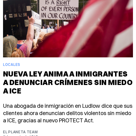
LOCALES
NUEVA LEY ANIMA A INMIGRANTES
A DENUNCIAR CRÍMENES SIN MIEDO
A ICE
Una abogada de inmigración en Ludlow dice que sus
clientes ahora denuncian delitos violentos sin miedo
a ICE, gracias al nuevo PROTECT Act.
EL PLANETA TEAM