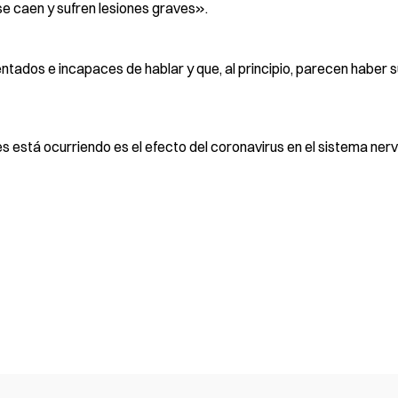
 se caen y sufren lesiones graves».
tados e incapaces de hablar y que, al principio, parecen haber s
 está ocurriendo es el efecto del coronavirus en el sistema nerv