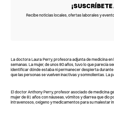
¡SUSCRÍBETE
Recibe noticias locales, ofertas laborales y event
La doctora Laura Perry, profesora adjunta de medicina en 
semanas. La mujer, de unos 80 años, tuvo lo que parecía ser
identificar dónde estaba ni permanecer despierta durante u
que las personas se vuelven inactivas y somnolientas. La pa
El doctor Anthony Perry, profesor asociado de medicina ge
mujer de 81 años con náuseas, vómitos y diarrea que dio p
intravenosos, oxígeno y medicamentos para su malestar int