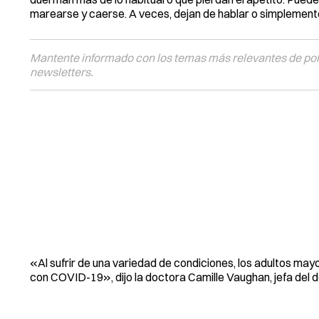
marearse y caerse. A veces, dejan de hablar o simplement
Mantente informado con los temas más relevantes de polí
newsletters.
«Al sufrir de una variedad de condiciones, los adultos ma
con COVID-19», dijo la doctora Camille Vaughan, jefa del 