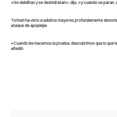
«Se debilitan y se deshidratan», dijo, «y cuando se paran,
Torbati ha visto a adultos mayores profundamente desorien
ataque de apoplejía.
«Cuando les hacemos la prueba, descubrimos que lo que les
añadió.