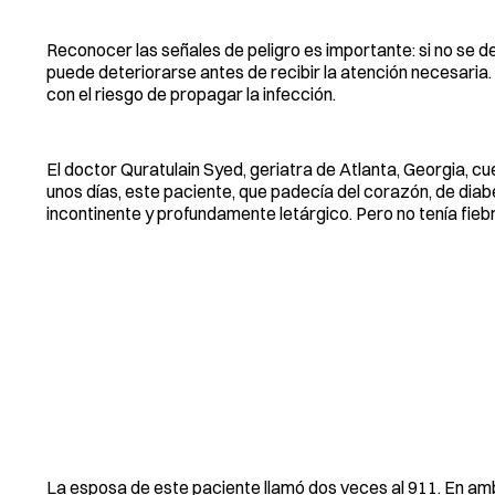
Reconocer las señales de peligro es importante: si no se 
puede deteriorarse antes de recibir la atención necesaria.
con el riesgo de propagar la infección.
El doctor Quratulain Syed, geriatra de Atlanta, Georgia, 
unos días, este paciente, que padecía del corazón, de diab
incontinente y profundamente letárgico. Pero no tenía fiebr
La esposa de este paciente llamó dos veces al 911. En amb