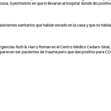
sa, Syed insistió en que lo llevaran al hospital, donde dio posit
istentes sanitarios que habían estado en la casa y que no habí
rgencias Ruth & Harry Roman en el Centro Médico Cedars-Sinai,
e parecen ser pacientes de trauma pero que dan positivo para C