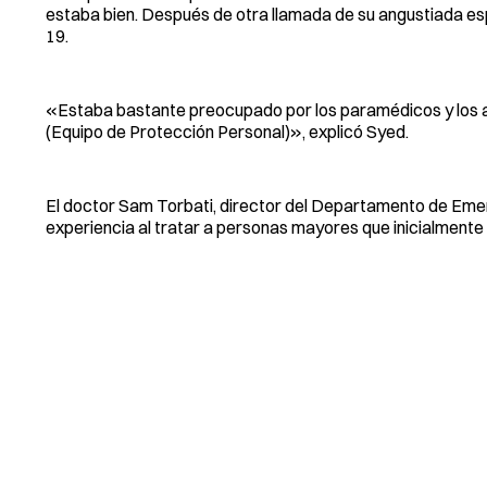
estaba bien. Después de otra llamada de su angustiada espo
19.
«Estaba bastante preocupado por los paramédicos y los as
(Equipo de Protección Personal)», explicó Syed.
El doctor Sam Torbati, director del Departamento de Eme
experiencia al tratar a personas mayores que inicialment