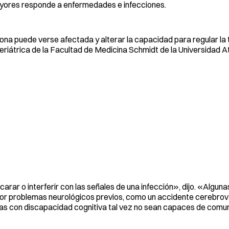
mayores responde a enfermedades e infecciones.
na puede verse afectada y alterar la capacidad para regular la
eriátrica de la Facultad de Medicina Schmidt de la Universidad A
 o interferir con las señales de una infección», dijo. «Algun
or problemas neurológicos previos, como un accidente cerebrov
onas con discapacidad cognitiva tal vez no sean capaces de comu