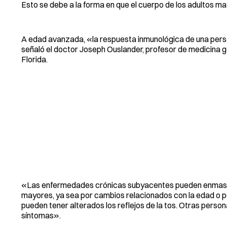
Esto se debe a la forma en que el cuerpo de los adultos 
A edad avanzada, «la respuesta inmunológica de una perso
señaló el doctor Joseph Ouslander, profesor de medicina g
Florida.
«Las enfermedades crónicas subyacentes pueden enmascarar
mayores, ya sea por cambios relacionados con la edad o p
pueden tener alterados los reflejos de la tos. Otras pers
síntomas».