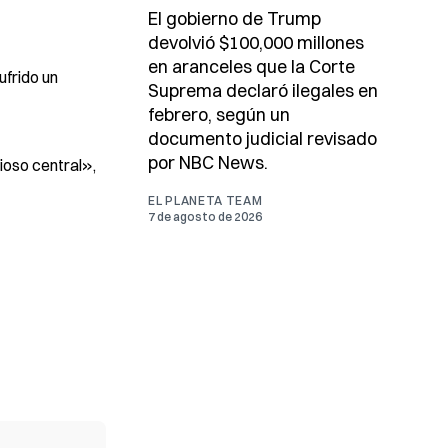
El gobierno de Trump
devolvió $100,000 millones
en aranceles que la Corte
ufrido un
Suprema declaró ilegales en
febrero, según un
documento judicial revisado
por NBC News.
ioso central»,
EL PLANETA TEAM
7 de agosto de 2026