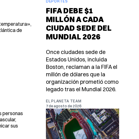
DEPORTES
FIFA DEBE $1
MILLÓN A CADA
 temperatura»,
CIUDAD SEDE DEL
tlántica de
MUNDIAL 2026
Once ciudades sede de
Estados Unidos, incluida
Boston, reclaman a la FIFA el
millón de dólares que la
organización prometió como
legado tras el Mundial 2026.
EL PLANETA TEAM
7 de agosto de 2026
as personas
ascular,
nicar sus