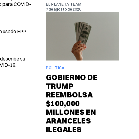
ivo para COVID-
EL PLANETA TEAM
7 de agosto de 2026
an usado EPP
 describe su
OVID-19.
POLÍTICA
GOBIERNO DE
TRUMP
REEMBOLSA
$100,000
MILLONES EN
ARANCELES
ILEGALES