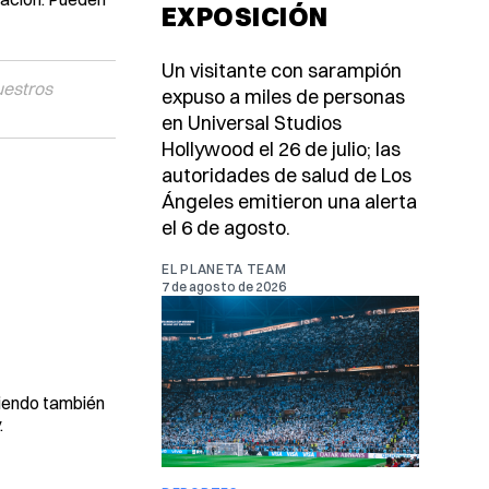
EXPOSICIÓN
Un visitante con sarampión
uestros
expuso a miles de personas
en Universal Studios
Hollywood el 26 de julio; las
autoridades de salud de Los
Ángeles emitieron una alerta
el 6 de agosto.
EL PLANETA TEAM
7 de agosto de 2026
viendo también
.