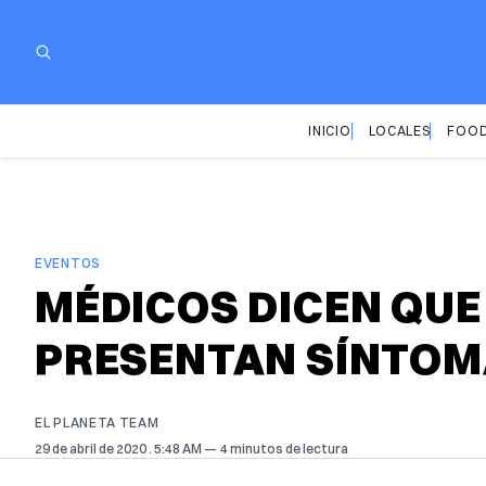
INICIO
LOCALES
FOOD
EVENTOS
MÉDICOS DICEN QUE
PRESENTAN SÍNTOM
EL PLANETA TEAM
29 de abril de 2020
. 5:48 AM
4 minutos de lectura