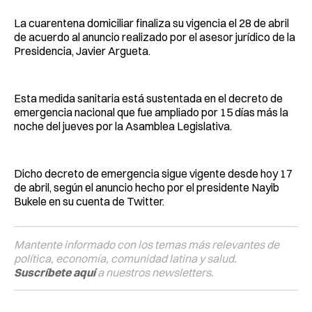
La cuarentena domiciliar finaliza su vigencia el 28 de abril
de acuerdo al anuncio realizado por el asesor jurídico de la
Presidencia, Javier Argueta.
Esta medida sanitaria está sustentada en el decreto de
emergencia nacional que fue ampliado por 15 días más la
noche del jueves por la Asamblea Legislativa.
Dicho decreto de emergencia sigue vigente desde hoy 17
de abril, según el anuncio hecho por el presidente Nayib
Bukele en su cuenta de Twitter.
Mantente informado con los temas más relevantes de
política, economía, comunidad latina y salud.
Suscríbete aquí
a nuestros newsletters.