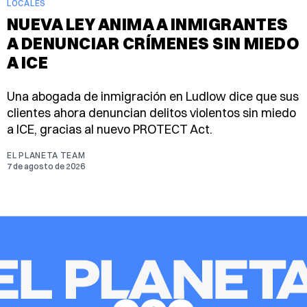
LOCALES
NUEVA LEY ANIMA A INMIGRANTES
A DENUNCIAR CRÍMENES SIN MIEDO
A ICE
Una abogada de inmigración en Ludlow dice que sus
clientes ahora denuncian delitos violentos sin miedo
a ICE, gracias al nuevo PROTECT Act.
EL PLANETA TEAM
7 de agosto de 2026