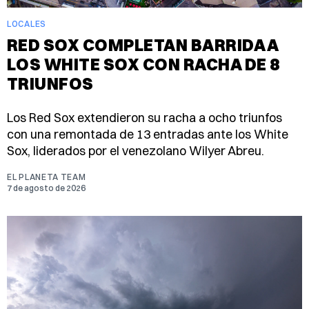
LOCALES
RED SOX COMPLETAN BARRIDA A
LOS WHITE SOX CON RACHA DE 8
TRIUNFOS
Los Red Sox extendieron su racha a ocho triunfos
con una remontada de 13 entradas ante los White
Sox, liderados por el venezolano Wilyer Abreu.
EL PLANETA TEAM
7 de agosto de 2026