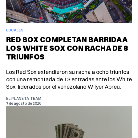
LOCALES
RED SOX COMPLETAN BARRIDA A
LOS WHITE SOX CON RACHA DE 8
TRIUNFOS
Los Red Sox extendieron su racha a ocho triunfos
con una remontada de 13 entradas ante los White
Sox, liderados por el venezolano Wilyer Abreu.
EL PLANETA TEAM
7 de agosto de 2026