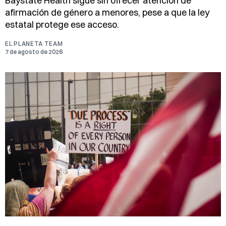
Baystate Health sigue sin ofrecer atención de
afirmación de género a menores, pese a que la ley
estatal protege ese acceso.
EL PLANETA TEAM
7 de agosto de 2026