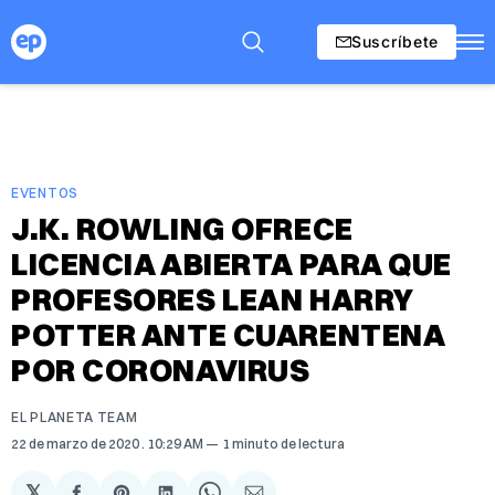
Suscríbete
EVENTOS
J.K. ROWLING OFRECE
LICENCIA ABIERTA PARA QUE
PROFESORES LEAN HARRY
POTTER ANTE CUARENTENA
POR CORONAVIRUS
EL PLANETA TEAM
22 de marzo de 2020
. 10:29 AM
1 minuto de lectura
𝕏