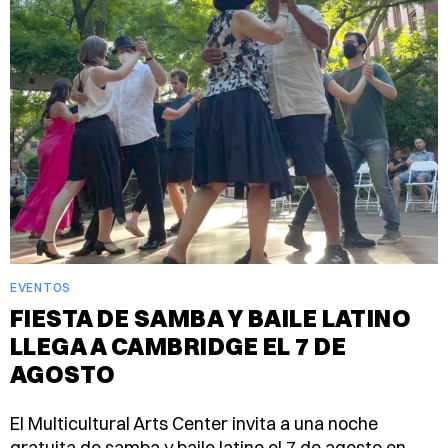
EVENTOS
FIESTA DE SAMBA Y BAILE LATINO
LLEGA A CAMBRIDGE EL 7 DE
AGOSTO
El Multicultural Arts Center invita a una noche
gratuita de samba y baile latino el 7 de agosto en