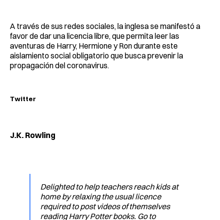
A través de sus redes sociales, la inglesa se manifestó a
favor de dar una licencia libre, que permita leer las
aventuras de Harry, Hermione y Ron durante este
aislamiento social obligatorio que busca prevenir la
propagación del coronavirus.
Twitter
J.K. Rowling
Delighted to help teachers reach kids at
home by relaxing the usual licence
required to post videos of themselves
reading Harry Potter books. Go to