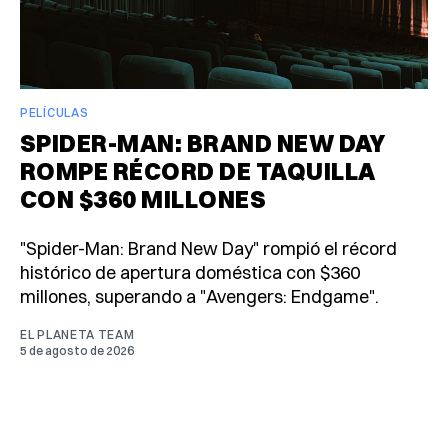
PELÍCULAS
SPIDER-MAN: BRAND NEW DAY
ROMPE RÉCORD DE TAQUILLA
CON $360 MILLONES
"Spider-Man: Brand New Day" rompió el récord
histórico de apertura doméstica con $360
millones, superando a "Avengers: Endgame".
EL PLANETA TEAM
5 de agosto de 2026