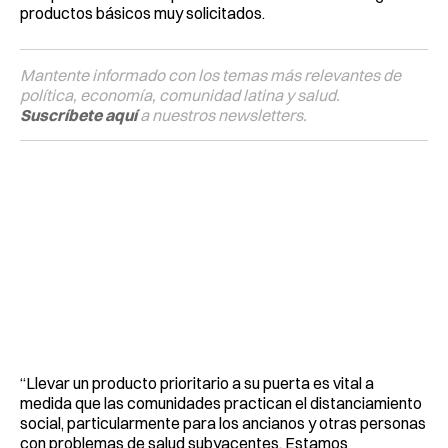
productos básicos muy solicitados.
Mantente informado con los temas más relevantes de
política, economía, comunidad latina y salud.
Suscríbete aquí
a nuestros newsletters.
“Llevar un producto prioritario a su puerta es vital a
medida que las comunidades practican el distanciamiento
social, particularmente para los ancianos y otras personas
con problemas de salud subyacentes. Estamos