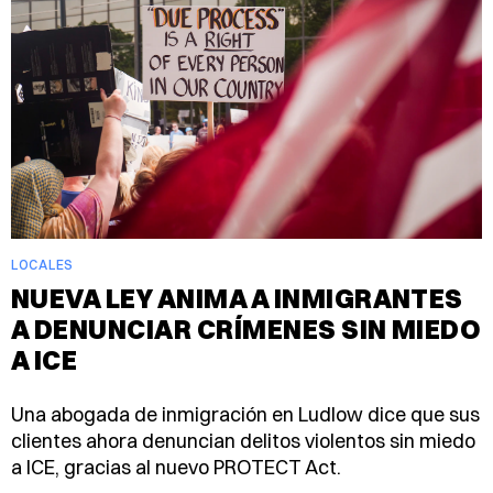
LOCALES
NUEVA LEY ANIMA A INMIGRANTES
A DENUNCIAR CRÍMENES SIN MIEDO
A ICE
Una abogada de inmigración en Ludlow dice que sus
clientes ahora denuncian delitos violentos sin miedo
a ICE, gracias al nuevo PROTECT Act.