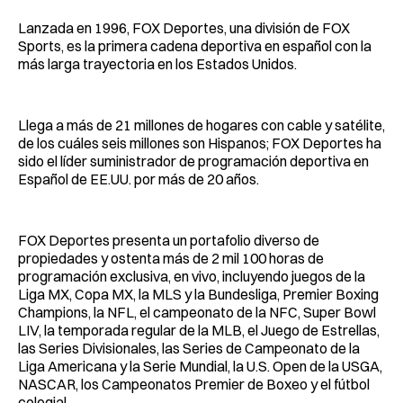
Lanzada en 1996, FOX Deportes, una división de FOX
Sports, es la primera cadena deportiva en español con la
más larga trayectoria en los Estados Unidos.
Llega a más de 21 millones de hogares con cable y satélite,
de los cuáles seis millones son Hispanos; FOX Deportes ha
sido el líder suministrador de programación deportiva en
Español de EE.UU. por más de 20 años.
FOX Deportes presenta un portafolio diverso de
propiedades y ostenta más de 2 mil 100 horas de
programación exclusiva, en vivo, incluyendo juegos de la
Liga MX, Copa MX, la MLS y la Bundesliga, Premier Boxing
Champions, la NFL, el campeonato de la NFC, Super Bowl
LIV, la temporada regular de la MLB, el Juego de Estrellas,
las Series Divisionales, las Series de Campeonato de la
Liga Americana y la Serie Mundial, la U.S. Open de la USGA,
NASCAR, los Campeonatos Premier de Boxeo y el fútbol
colegial.