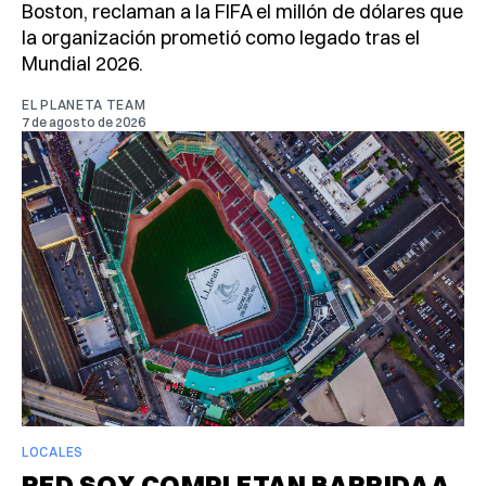
Boston, reclaman a la FIFA el millón de dólares que
la organización prometió como legado tras el
Mundial 2026.
EL PLANETA TEAM
7 de agosto de 2026
LOCALES
RED SOX COMPLETAN BARRIDA A