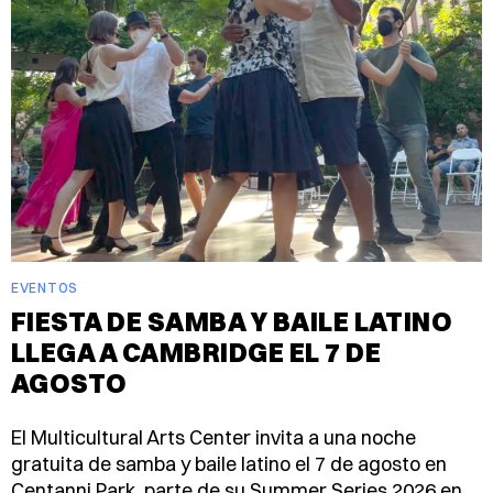
EVENTOS
FIESTA DE SAMBA Y BAILE LATINO
LLEGA A CAMBRIDGE EL 7 DE
AGOSTO
El Multicultural Arts Center invita a una noche
gratuita de samba y baile latino el 7 de agosto en
Centanni Park, parte de su Summer Series 2026 en