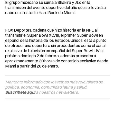
El grupo mexicano se suma a Shakira y JLo en la
transmisión del evento deportivo del año que se llevará a
cabo en el estadio Hard Rock de Miami.
FOX Deportes, cadena que hizo historia en la NFL al
transmitir el Super Bowl XLVIII, el primer Super Bowl en
español de la historia de los Estados Unidos, está a punto
de ofrecer una cobertura sin precedentes como el canal
exclusivo de televisión en español del Super Bowl LIV el
próximo domingo 2 de febrero, además presentará
aproximadamente 20 horas de contenido exclusivo desde
Miami a partir del 26 de enero.
Mantente informado con los temas más relevantes de
política, economía, comunidad latina y salud.
Suscríbete aquí
a nuestros newsletters.