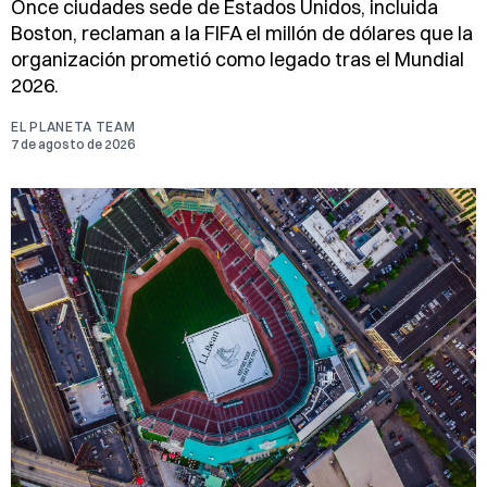
Once ciudades sede de Estados Unidos, incluida
Boston, reclaman a la FIFA el millón de dólares que la
organización prometió como legado tras el Mundial
2026.
EL PLANETA TEAM
7 de agosto de 2026