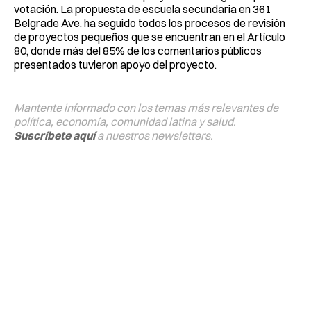
votación. La propuesta de escuela secundaria en 361
Belgrade Ave. ha seguido todos los procesos de revisión
de proyectos pequeños que se encuentran en el Artículo
80, donde más del 85% de los comentarios públicos
presentados tuvieron apoyo del proyecto.
Mantente informado con los temas más relevantes de
política, economía, comunidad latina y salud.
Suscríbete aquí
a nuestros newsletters.