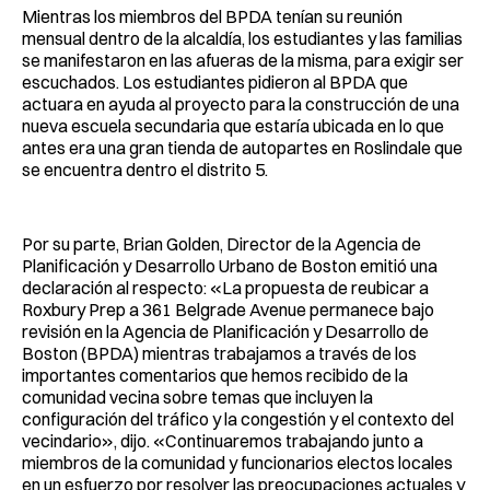
Mientras los miembros del BPDA tenían su reunión
mensual dentro de la alcaldía, los estudiantes y las familias
se manifestaron en las afueras de la misma, para exigir ser
escuchados. Los estudiantes pidieron al BPDA que
actuara en ayuda al proyecto para la construcción de una
nueva escuela secundaria que estaría ubicada en lo que
antes era una gran tienda de autopartes en Roslindale que
se encuentra dentro el distrito 5.
Por su parte, Brian Golden, Director de la Agencia de
Planificación y Desarrollo Urbano de Boston emitió una
declaración al respecto: «La propuesta de reubicar a
Roxbury Prep a 361 Belgrade Avenue permanece bajo
revisión en la Agencia de Planificación y Desarrollo de
Boston (BPDA) mientras trabajamos a través de los
importantes comentarios que hemos recibido de la
comunidad vecina sobre temas que incluyen la
configuración del tráfico y la congestión y el contexto del
vecindario», dijo. «Continuaremos trabajando junto a
miembros de la comunidad y funcionarios electos locales
en un esfuerzo por resolver las preocupaciones actuales y