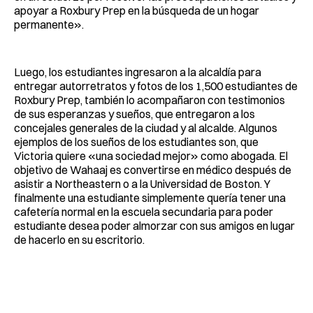
apoyar a Roxbury Prep en la búsqueda de un hogar
permanente».
Luego, los estudiantes ingresaron a la alcaldía para
entregar autorretratos y fotos de los 1,500 estudiantes de
Roxbury Prep, también lo acompañaron con testimonios
de sus esperanzas y sueños, que entregaron a los
concejales generales de la ciudad y al alcalde. Algunos
ejemplos de los sueños de los estudiantes son, que
Victoria quiere «una sociedad mejor» como abogada. El
objetivo de Wahaaj es convertirse en médico después de
asistir a Northeastern o a la Universidad de Boston. Y
finalmente una estudiante simplemente quería tener una
cafetería normal en la escuela secundaria para poder
estudiante desea poder almorzar con sus amigos en lugar
de hacerlo en su escritorio.