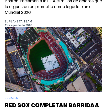
Boston, reclaman a la FIFA el millón de dólares que
la organización prometió como legado tras el
Mundial 2026.
EL PLANETA TEAM
7 de agosto de 2026
LOCALES
RED SOX COMPLETAN BARRIDA A