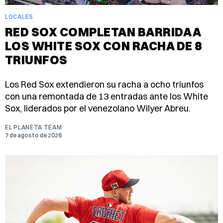
LOCALES
RED SOX COMPLETAN BARRIDA A
LOS WHITE SOX CON RACHA DE 8
TRIUNFOS
Los Red Sox extendieron su racha a ocho triunfos
con una remontada de 13 entradas ante los White
Sox, liderados por el venezolano Wilyer Abreu.
EL PLANETA TEAM
7 de agosto de 2026