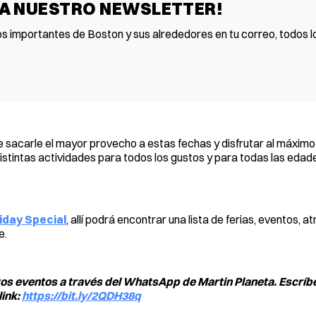
 A NUESTRO NEWSLETTER!
os importantes de Boston y sus alrededores en tu correo, todos lo
 de sacarle el mayor provecho a estas fechas y disfrutar al máxi
stintas actividades para todos los gustos y para todas las edad
iday Special
, allí podrá encontrar una lista de ferias, eventos, a
e.
tos eventos a través del WhatsApp de Martin Planeta. Escríb
link:
https://bit.ly/2QDH38q