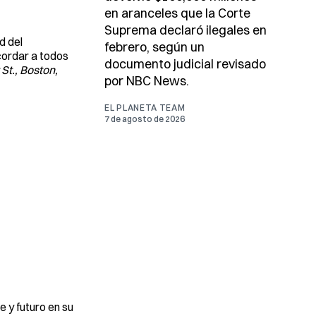
en aranceles que la Corte
Suprema declaró ilegales en
d del
febrero, según un
cordar a todos
documento judicial revisado
St., Boston,
por NBC News.
EL PLANETA TEAM
7 de agosto de 2026
 y futuro en su