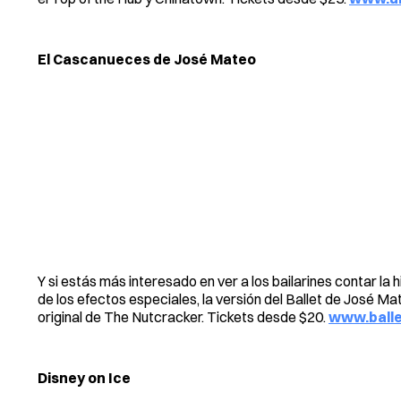
El Cascanueces de José Mateo
Y si estás más interesado en ver a los bailarines contar la 
de los efectos especiales, la versión del Ballet de José Ma
original de The Nutcracker. Tickets desde $20.
www.balle
Disney on Ice