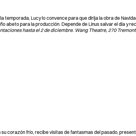
a temporada, Lucy lo convence para que dirija la obra de Navida
o abeto para la producción. Depende de Linus salvar el día y re
ntaciones hasta el 2 de diciembre. Wang Theatre, 270 Tremont 
u corazón frío, recibe visitas de fantasmas del pasado, presente