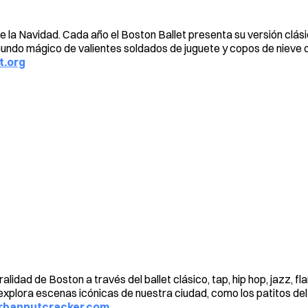
e la Navidad. Cada año el Boston Ballet presenta su versión clás
undo mágico de valientes soldados de juguete y copos de nieve d
t.org
alidad de Boston a través del ballet clásico, tap, hip hop, jazz, f
explora escenas icónicas de nuestra ciudad, como los patitos del
bannutcracker.com
.