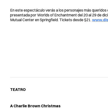
En este espectáculo verás a los personajes más queridos d
presentada por Worlds of Enchantment del 20 al 29 de dici
Mutual Center en Springfield. Tickets desde $21.
www.dis
TEATRO
A Charlie Brown Christmas