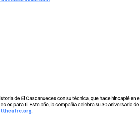
historia de El Cascanueces con su técnica, que hace hincapié en el
teo es para ti. Este año, la compañía celebra su 30 aniversario de
ttheatre.org
.