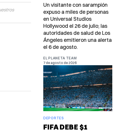
Un visitante con sarampión
uestros
expuso a miles de personas
en Universal Studios
Hollywood el 26 de julio; las
autoridades de salud de Los
Ángeles emitieron una alerta
el 6 de agosto.
EL PLANETA TEAM
7 de agosto de 2026
DEPORTES
FIFA DEBE $1