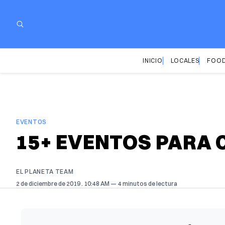
INICIO
LOCALES
FOOD
EVENTOS
15+ EVENTOS PARA 
EL PLANETA TEAM
2 de diciembre de 2019
. 10:48 AM
4 minutos de lectura