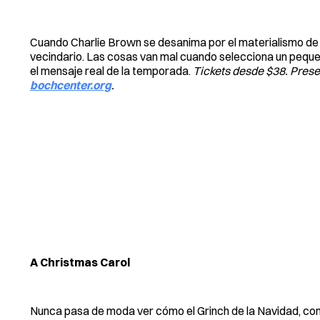
Cuando Charlie Brown se desanima por el materialismo de l
vecindario. Las cosas van mal cuando selecciona un pequeñ
el mensaje real de la temporada.
Tickets desde $38. Prese
bochcenter.org
.
A Christmas Carol
Nunca pasa de moda ver cómo el Grinch de la Navidad, con s