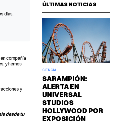
ÚLTIMAS NOTICIAS
s días.
mo en compañía
es, y hemos
CIENCIA
SARAMPIÓN:
ALERTA EN
tracciones y
UNIVERSAL
STUDIOS
HOLLYWOOD POR
ele desde tu
EXPOSICIÓN