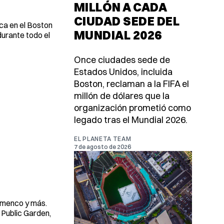
MILLÓN A CADA
CIUDAD SEDE DEL
ica en el Boston
MUNDIAL 2026
urante todo el
Once ciudades sede de
Estados Unidos, incluida
Boston, reclaman a la FIFA el
millón de dólares que la
organización prometió como
legado tras el Mundial 2026.
EL PLANETA TEAM
7 de agosto de 2026
lamenco y más.
 Public Garden,