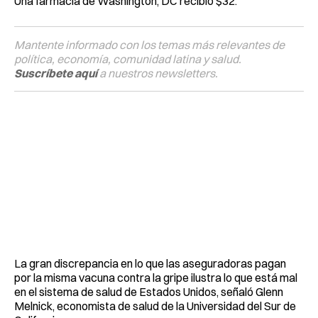
Una farmacia de Washington, DC recibió $32.
Mantente informado con los temas más relevantes de
política, economía, comunidad latina y salud.
Suscríbete aquí
a nuestros newsletters.
La gran discrepancia en lo que las aseguradoras pagan
por la misma vacuna contra la gripe ilustra lo que está mal
en el sistema de salud de Estados Unidos, señaló Glenn
Melnick, economista de salud de la Universidad del Sur de