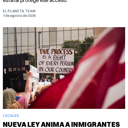
estatal protege ese acceso.
EL PLANETA TEAM
7 de agosto de 2026
LOCALES
NUEVA LEY ANIMA A INMIGRANTES