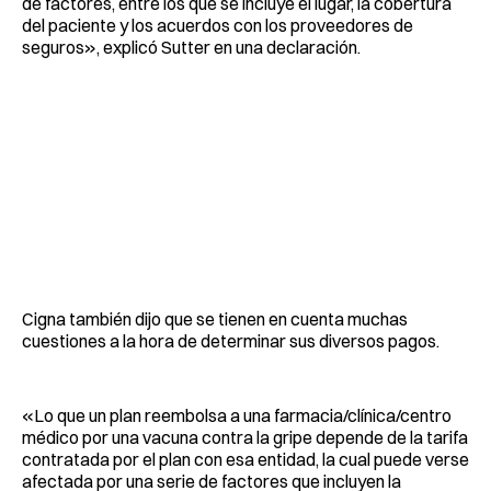
de factores, entre los que se incluye el lugar, la cobertura
del paciente y los acuerdos con los proveedores de
seguros», explicó Sutter en una declaración.
Cigna también dijo que se tienen en cuenta muchas
cuestiones a la hora de determinar sus diversos pagos.
«Lo que un plan reembolsa a una farmacia/clínica/centro
médico por una vacuna contra la gripe depende de la tarifa
contratada por el plan con esa entidad, la cual puede verse
afectada por una serie de factores que incluyen la