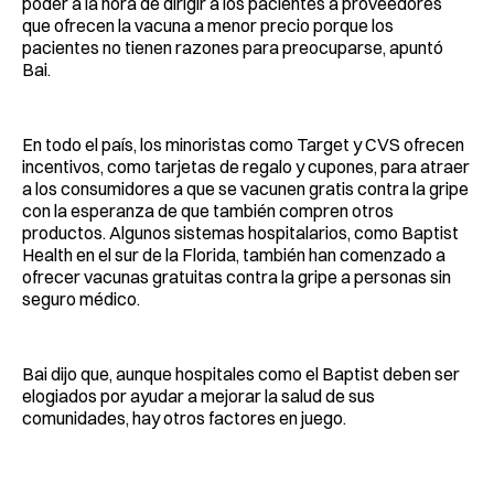
poder a la hora de dirigir a los pacientes a proveedores
que ofrecen la vacuna a menor precio porque los
pacientes no tienen razones para preocuparse, apuntó
Bai.
En todo el país, los minoristas como Target y CVS ofrecen
incentivos, como tarjetas de regalo y cupones, para atraer
a los consumidores a que se vacunen gratis contra la gripe
con la esperanza de que también compren otros
productos. Algunos sistemas hospitalarios, como Baptist
Health en el sur de la Florida, también han comenzado a
ofrecer vacunas gratuitas contra la gripe a personas sin
seguro médico.
Bai dijo que, aunque hospitales como el Baptist deben ser
elogiados por ayudar a mejorar la salud de sus
comunidades, hay otros factores en juego.