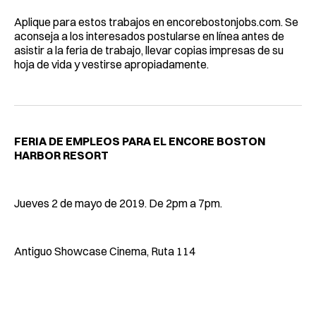
Aplique para estos trabajos en encorebostonjobs.com. Se
aconseja a los interesados postularse en línea antes de
asistir a la feria de trabajo, llevar copias impresas de su
hoja de vida y vestirse apropiadamente.
FERIA DE EMPLEOS PARA EL ENCORE BOSTON
HARBOR RESORT
Jueves 2 de mayo de 2019. De 2pm a 7pm.
Antiguo Showcase Cinema, Ruta 114