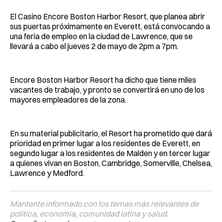
El Casino Encore Boston Harbor Resort, que planea abrir
sus puertas próximamente en Everett, está convocando a
una feria de empleo en la ciudad de Lawrence, que se
llevará a cabo el jueves 2 de mayo de 2pm a 7pm.
Encore Boston Harbor Resort ha dicho que tiene miles
vacantes de trabajo, y pronto se convertirá en uno de los
mayores empleadores de la zona.
En su material publicitario, el Resort ha prometido que dará
prioridad en primer lugar a los residentes de Everett, en
segundo lugar a los residentes de Malden y en tercer lugar
a quienes vivan en Boston, Cambridge, Somerville, Chelsea,
Lawrence y Medford.
Mantente informado con los temas más relevantes de
política, economía, comunidad latina y salud.