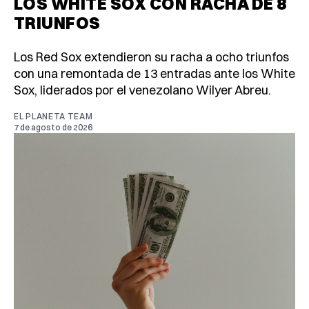
LOS WHITE SOX CON RACHA DE 8
TRIUNFOS
Los Red Sox extendieron su racha a ocho triunfos
con una remontada de 13 entradas ante los White
Sox, liderados por el venezolano Wilyer Abreu.
EL PLANETA TEAM
7 de agosto de 2026