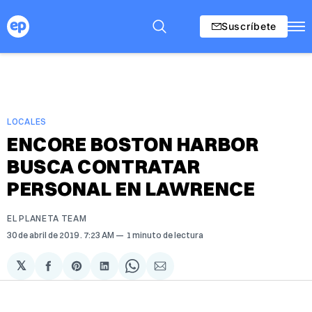
Suscríbete
LOCALES
ENCORE BOSTON HARBOR
BUSCA CONTRATAR
PERSONAL EN LAWRENCE
EL PLANETA TEAM
30 de abril de 2019
. 7:23 AM
1 minuto de lectura
𝕏
Compartir
Share
Compartir
Share
Compartir
en
on
en
on
via
Facebook
Pinterest
LinkedIn
WhatsApp
Email