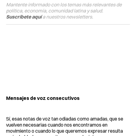
Mantente informado con los temas más relevantes de
política, economía, comunidad latina y salud.
Suscríbete aquí
a nuestros newsletters.
Mensajes de voz consecutivos
Sí, esas notas de voz tan odiadas como amadas, que se
vuelven necesarias cuando nos encontramos en
movimiento o cuando lo que queremos expresar resulta