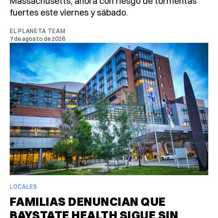
Massachusetts, ahora con riesgo de tormentas
fuertes este viernes y sábado.
EL PLANETA TEAM
7 de agosto de 2026
LOCALES
FAMILIAS DENUNCIAN QUE
BAYSTATE HEALTH SIGUE SIN