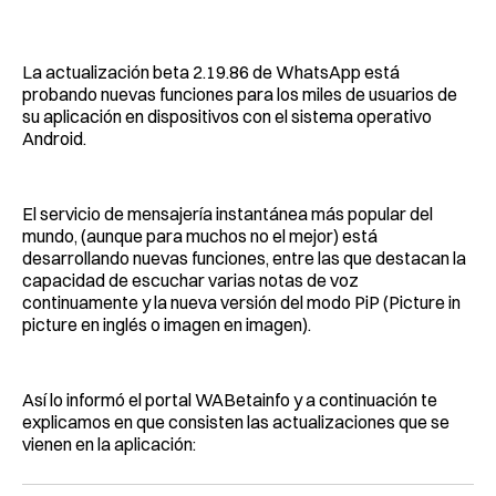
Facebook
Pinterest
LinkedIn
WhatsApp
Email
La actualización beta 2.19.86 de WhatsApp está
probando nuevas funciones para los miles de usuarios de
su aplicación en dispositivos con el sistema operativo
Android.
El servicio de mensajería instantánea más popular del
mundo, (aunque para muchos no el mejor) está
desarrollando nuevas funciones, entre las que destacan la
capacidad de escuchar varias notas de voz
continuamente y la nueva versión del modo PiP (Picture in
picture en inglés o imagen en imagen).
Así lo informó el portal WABetainfo y a continuación te
explicamos en que consisten las actualizaciones que se
vienen en la aplicación: