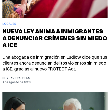
LOCALES
NUEVA LEY ANIMA A INMIGRANTES
A DENUNCIAR CRÍMENES SIN MIEDO
A ICE
Una abogada de inmigración en Ludlow dice que sus
clientes ahora denuncian delitos violentos sin miedo
a ICE, gracias al nuevo PROTECT Act.
EL PLANETA TEAM
7 de agosto de 2026