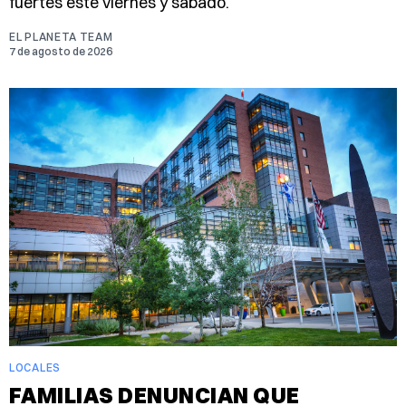
fuertes este viernes y sábado.
EL PLANETA TEAM
7 de agosto de 2026
LOCALES
FAMILIAS DENUNCIAN QUE