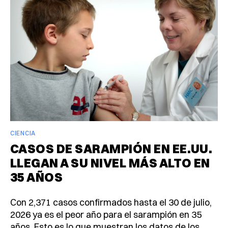
CIENCIA
CASOS DE SARAMPIÓN EN EE.UU.
LLEGAN A SU NIVEL MÁS ALTO EN
35 AÑOS
Con 2,371 casos confirmados hasta el 30 de julio,
2026 ya es el peor año para el sarampión en 35
años. Esto es lo que muestran los datos de los