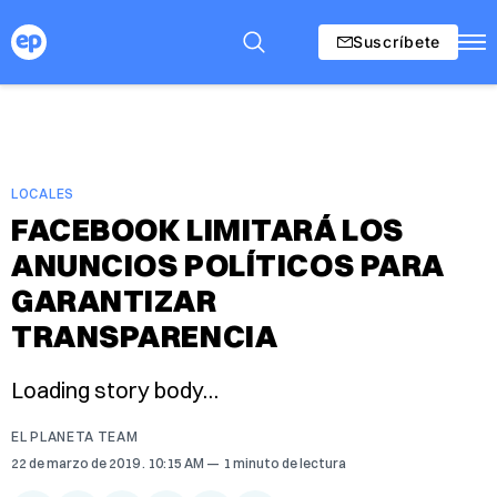
Suscríbete
LOCALES
FACEBOOK LIMITARÁ LOS
ANUNCIOS POLÍTICOS PARA
GARANTIZAR
TRANSPARENCIA
Loading story body…
EL PLANETA TEAM
22 de marzo de 2019
. 10:15 AM
1 minuto de lectura