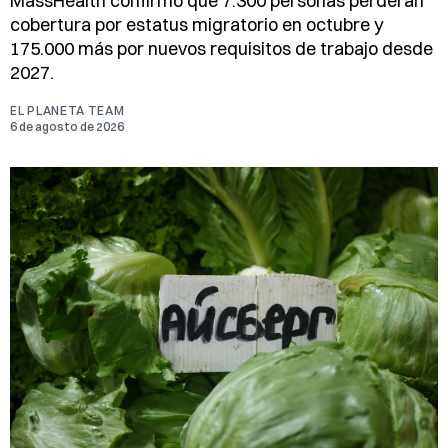
MassHealth confirmó que 7.300 personas perderán
cobertura por estatus migratorio en octubre y
175.000 más por nuevos requisitos de trabajo desde
2027.
EL PLANETA TEAM
6 de agosto de 2026