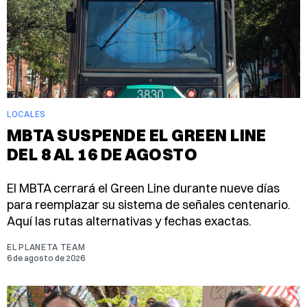
LOCALES
MBTA SUSPENDE EL GREEN LINE
DEL 8 AL 16 DE AGOSTO
El MBTA cerrará el Green Line durante nueve días
para reemplazar su sistema de señales centenario.
Aquí las rutas alternativas y fechas exactas.
EL PLANETA TEAM
6 de agosto de 2026