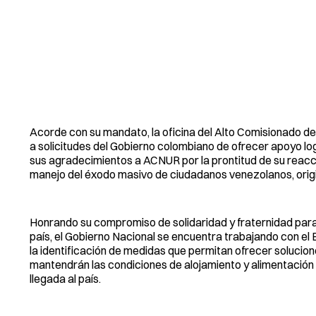
Acorde con su mandato, la oficina del Alto Comisionado d
a solicitudes del Gobierno colombiano de ofrecer apoyo logí
sus agradecimientos a ACNUR por la prontitud de su reacc
manejo del éxodo masivo de ciudadanos venezolanos, origin
Honrando su compromiso de solidaridad y fraternidad para
país, el Gobierno Nacional se encuentra trabajando con e
la identificación de medidas que permitan ofrecer solucio
mantendrán las condiciones de alojamiento y alimentación 
llegada al país.