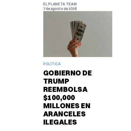
EL PLANETA TEAM
7 de agosto de 2026
POLÍTICA
GOBIERNO DE
TRUMP
REEMBOLSA
$100,000
MILLONES EN
ARANCELES
ILEGALES