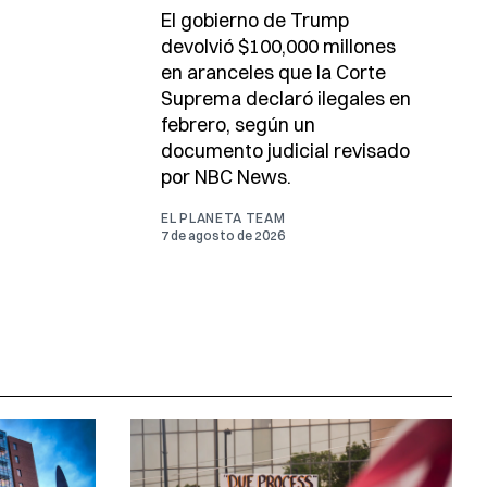
El gobierno de Trump
devolvió $100,000 millones
en aranceles que la Corte
Suprema declaró ilegales en
febrero, según un
documento judicial revisado
por NBC News.
EL PLANETA TEAM
7 de agosto de 2026