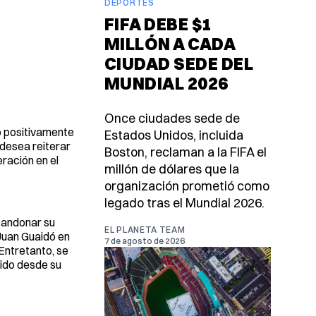
DEPORTES
FIFA DEBE $1
MILLÓN A CADA
CIUDAD SEDE DEL
MUNDIAL 2026
Once ciudades sede de
o positivamente
Estados Unidos, incluida
 desea reiterar
Boston, reclaman a la FIFA el
ración en el
millón de dólares que la
organización prometió como
legado tras el Mundial 2026.
bandonar su
EL PLANETA TEAM
Juan Guaidó en
7 de agosto de 2026
Entretanto, se
cido desde su