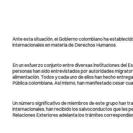
Ante esta situación, el Gobierno colombiano ha establecid
internacionales en materia de Derechos Humanos.
En un esfuerzo conjunto entre diversas instituciones del 
personas han sido entrevistados por autoridades migratoria
alimentación. Todos y cada uno de ellos han hecho entreg
Pública colombiana. Así mismo, han manifestado cesar cualqu
Un número significativo de miembros de este grupo han tram
internacionales, han recibido los salvoconductos que les pe
Relaciones Exteriores adelanta los trámites correspondie