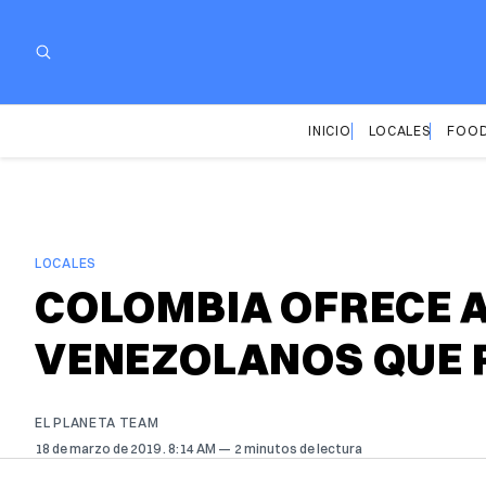
INICIO
LOCALES
FOOD
LOCALES
COLOMBIA OFRECE A
VENEZOLANOS QUE 
EL PLANETA TEAM
18 de marzo de 2019
. 8:14 AM
2 minutos de lectura