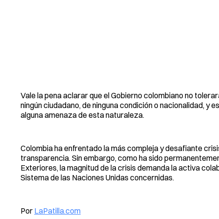
Vale la pena aclarar que el Gobierno colombiano no tolerar
ningún ciudadano, de ninguna condición o nacionalidad, y e
alguna amenaza de esta naturaleza.
Colombia ha enfrentado la más compleja y desafiante crisis
transparencia. Sin embargo, como ha sido permanentemente
Exteriores, la magnitud de la crisis demanda la activa cola
Sistema de las Naciones Unidas concernidas.
Por
LaPatilla.com