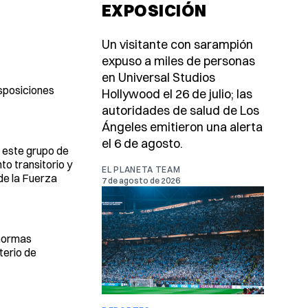
EXPOSICIÓN
Un visitante con sarampión
expuso a miles de personas
en Universal Studios
isposiciones
Hollywood el 26 de julio; las
autoridades de salud de Los
Ángeles emitieron una alerta
el 6 de agosto.
e este grupo de
to transitorio y
EL PLANETA TEAM
de la Fuerza
7 de agosto de 2026
 normas
terio de