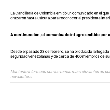
La Cancillería de Colombia emitió un comunicado en el que 
cruzaron hasta Cúcuta para reconocer al presidente inte
A continuación, el comunicado íntegro emitido por 
Desde el pasado 23 de febrero, se ha producido la llegada
seguridad venezolanas y de cerca de 400 miembros de sus 
Mantente informado con los temas más relevantes de polí
newsletters.