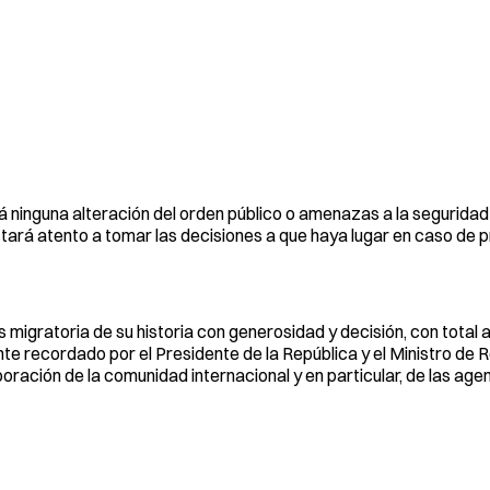
á ninguna alteración del orden público o amenazas a la seguridad
stará atento a tomar las decisiones a que haya lugar en caso de 
 migratoria de su historia con generosidad y decisión, con total 
 recordado por el Presidente de la República y el Ministro de 
boración de la comunidad internacional y en particular, de las age