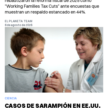
rebautizaron la reforma fiscal de 2025 como
"Working Families Tax Cuts" ante encuestas que
muestran un respaldo estancado en 44%.
EL PLANETA TEAM
6 de agosto de 2026
CIENCIA
CASOS DE SARAMPIÓN EN EE.UU.