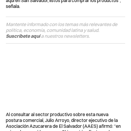
aquí en San Salvador, listos para comprar los productos”,
señala.
Mantente informado con los temas más relevantes de
política, economía, comunidad latina y salud.
Suscríbete aquí
a nuestros newsletters.
Al consultar al sector productivo sobre esta nueva
postura comercial, Julio Arroyo, director ejecutivo de la
Asociación Azucarera de El Salvador (AAES) afirmó: “en