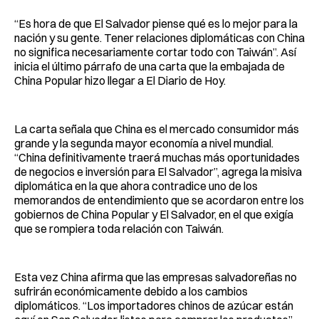
“Es hora de que El Salvador piense qué es lo mejor para la
nación y su gente. Tener relaciones diplomáticas con China
no significa necesariamente cortar todo con Taiwán”. Así
inicia el último párrafo de una carta que la embajada de
China Popular hizo llegar a El Diario de Hoy.
La carta señala que China es el mercado consumidor más
grande y la segunda mayor economía a nivel mundial.
“China definitivamente traerá muchas más oportunidades
de negocios e inversión para El Salvador”, agrega la misiva
diplomática en la que ahora contradice uno de los
memorandos de entendimiento que se acordaron entre los
gobiernos de China Popular y El Salvador, en el que exigía
que se rompiera toda relación con Taiwán.
Esta vez China afirma que las empresas salvadoreñas no
sufrirán económicamente debido a los cambios
diplomáticos. “Los importadores chinos de azúcar están