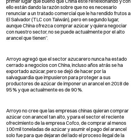
primer lugar qué bueno que China esté reflexionando y con
ello están dando la razón sobre que no es necesario
renunciar a un tratado comercial que le ha rendido frutos a
El Salvador (TLC con Taiwán), pero en segundo lugar,
aunque China ofrezca comprar azúcar y quiera negociar
con nuestro sector, no se puede actualmente por el alto
arancel que tienen”.
Arroyo agregó que el sector azucarero nunca ha estado
cerrado a negocios con China, incluso años atrás se ha
exportado azúcar, pero se dejó de hacer por la
salvaguardia que impusieron para proteger a sus
productores de azúcar de imponer un arancel en 2018 de
95 % y que actualmente es de 90 %.
Arroyo no cree que las empresas chinas quieran comprar
azúcar con arancel tan alto, y para el sector el reciente
ofrecimiento de la empresa Cofco, de comprar al menos
100 mil toneladas de azúcar y asumir el pago del arancel
solo fue para que dejaran del lado el proceso ilegal de la