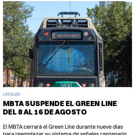
LOCALES
MBTA SUSPENDE EL GREEN LINE
DEL 8 AL 16 DE AGOSTO
El MBTA cerrará el Green Line durante nueve días
para reemplazar su sistema de señales centenario.