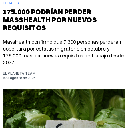
LOCALES
175.000 PODRÍAN PERDER
MASSHEALTH POR NUEVOS
REQUISITOS
MassHealth confirmó que 7.300 personas perderán
cobertura por estatus migratorio en octubre y
175.000 más por nuevos requisitos de trabajo desde
2027.
EL PLANETA TEAM
6 de agosto de 2026