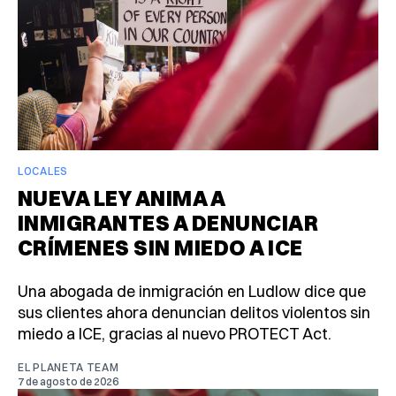
LOCALES
NUEVA LEY ANIMA A
INMIGRANTES A DENUNCIAR
CRÍMENES SIN MIEDO A ICE
Una abogada de inmigración en Ludlow dice que
sus clientes ahora denuncian delitos violentos sin
miedo a ICE, gracias al nuevo PROTECT Act.
EL PLANETA TEAM
7 de agosto de 2026