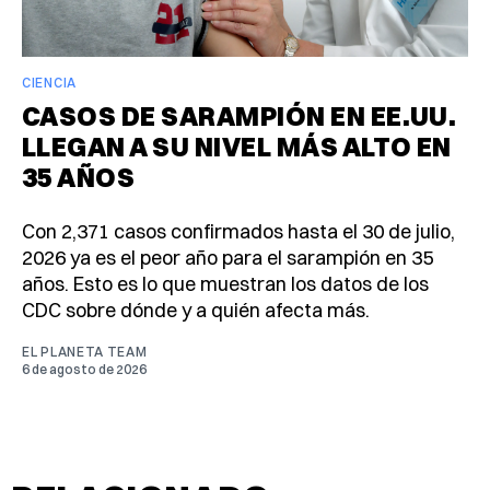
CIENCIA
CASOS DE SARAMPIÓN EN EE.UU.
LLEGAN A SU NIVEL MÁS ALTO EN
35 AÑOS
Con 2,371 casos confirmados hasta el 30 de julio,
2026 ya es el peor año para el sarampión en 35
años. Esto es lo que muestran los datos de los
CDC sobre dónde y a quién afecta más.
EL PLANETA TEAM
6 de agosto de 2026