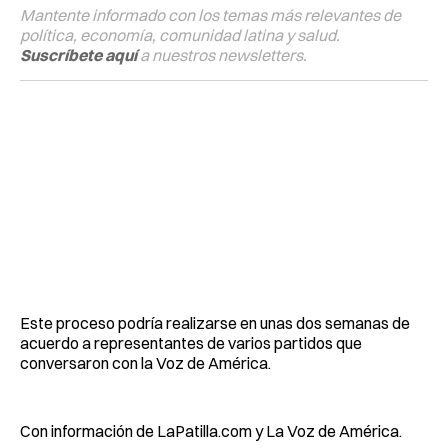
Mantente informado con los temas más relevantes de
política, economía, comunidad latina y salud.
Suscríbete aquí
a nuestros newsletters.
Este proceso podría realizarse en unas dos semanas de
acuerdo a representantes de varios partidos que
conversaron con la Voz de América.
Con información de LaPatilla.com y La Voz de América.