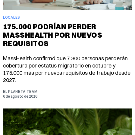
LOCALES
175.000 PODRÍAN PERDER
MASSHEALTH POR NUEVOS
REQUISITOS
MassHealth confirmó que 7.300 personas perderán
cobertura por estatus migratorio en octubre y
175.000 más por nuevos requisitos de trabajo desde
2027.
EL PLANETA TEAM
6 de agosto de 2026