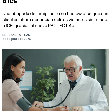
A ICE
Una abogada de inmigración en Ludlow dice que sus
clientes ahora denuncian delitos violentos sin miedo
a ICE, gracias al nuevo PROTECT Act.
EL PLANETA TEAM
7 de agosto de 2026