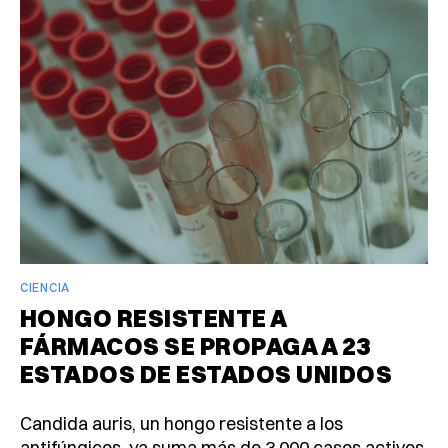
CIENCIA
HONGO RESISTENTE A
FÁRMACOS SE PROPAGA A 23
ESTADOS DE ESTADOS UNIDOS
Candida auris, un hongo resistente a los
antifúngicos, ya suma más de 3,000 casos activos