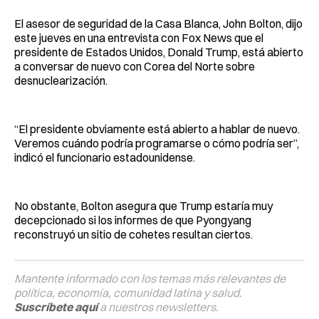
El asesor de seguridad de la Casa Blanca, John Bolton, dijo
este jueves en una entrevista con Fox News que el
presidente de Estados Unidos, Donald Trump, está abierto
a conversar de nuevo con Corea del Norte sobre
desnuclearización.
“El presidente obviamente está abierto a hablar de nuevo.
Veremos cuándo podría programarse o cómo podría ser”,
indicó el funcionario estadounidense.
No obstante, Bolton asegura que Trump estaría muy
decepcionado si los informes de que Pyongyang
reconstruyó un sitio de cohetes resultan ciertos.
Mantente informado con los temas más relevantes de
política, economía, comunidad latina y salud.
Suscríbete aquí
a nuestros newsletters.