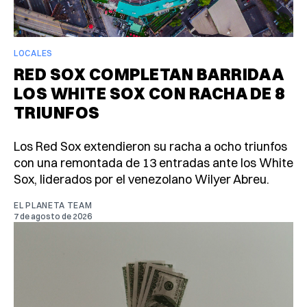
LOCALES
RED SOX COMPLETAN BARRIDA A
LOS WHITE SOX CON RACHA DE 8
TRIUNFOS
Los Red Sox extendieron su racha a ocho triunfos
con una remontada de 13 entradas ante los White
Sox, liderados por el venezolano Wilyer Abreu.
EL PLANETA TEAM
7 de agosto de 2026