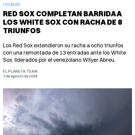
LOCALES
RED SOX COMPLETAN BARRIDA A
LOS WHITE SOX CON RACHA DE 8
TRIUNFOS
Los Red Sox extendieron su racha a ocho triunfos
con una remontada de 13 entradas ante los White
Sox, liderados por el venezolano Wilyer Abreu.
EL PLANETA TEAM
7 de agosto de 2026