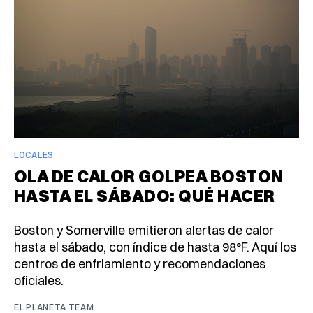
LOCALES
OLA DE CALOR GOLPEA BOSTON
HASTA EL SÁBADO: QUÉ HACER
Boston y Somerville emitieron alertas de calor
hasta el sábado, con índice de hasta 98°F. Aquí los
centros de enfriamiento y recomendaciones
oficiales.
EL PLANETA TEAM