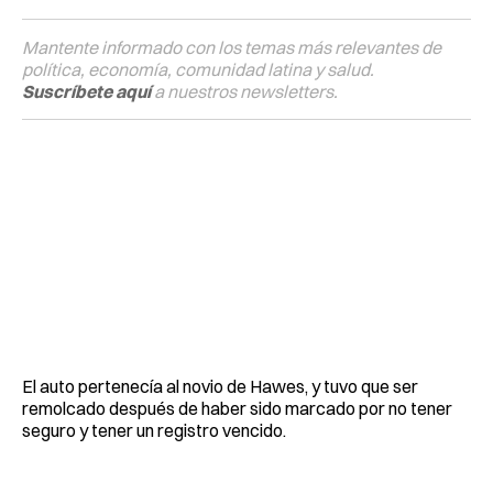
Mantente informado con los temas más relevantes de
política, economía, comunidad latina y salud.
Suscríbete aquí
a nuestros newsletters.
El auto pertenecía al novio de Hawes, y tuvo que ser
remolcado después de haber sido marcado por no tener
seguro y tener un registro vencido.