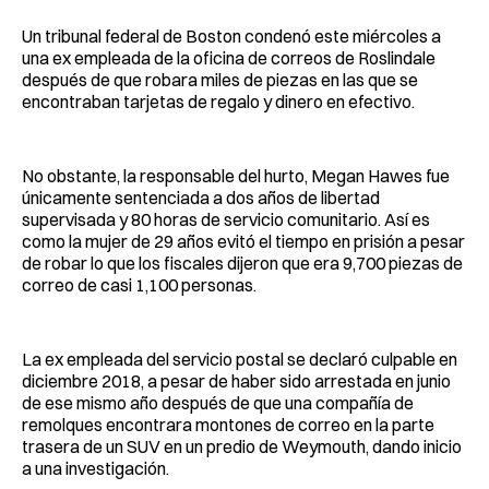
Un tribunal federal de Boston condenó este miércoles a
una ex empleada de la oficina de correos de Roslindale
después de que robara miles de piezas en las que se
encontraban tarjetas de regalo y dinero en efectivo.
No obstante, la responsable del hurto, Megan Hawes fue
únicamente sentenciada a dos años de libertad
supervisada y 80 horas de servicio comunitario. Así es
como la mujer de 29 años evitó el tiempo en prisión a pesar
de robar lo que los fiscales dijeron que era 9,700 piezas de
correo de casi 1,100 personas.
La ex empleada del servicio postal se declaró culpable en
diciembre 2018, a pesar de haber sido arrestada en junio
de ese mismo año después de que una compañía de
remolques encontrara montones de correo en la parte
trasera de un SUV en un predio de Weymouth, dando inicio
a una investigación.