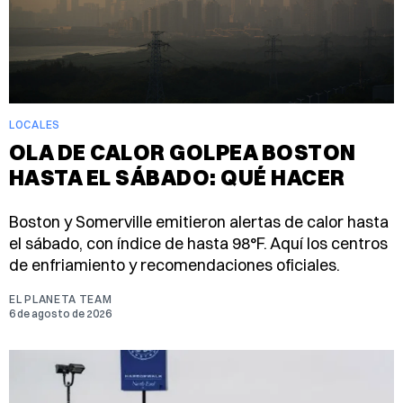
LOCALES
OLA DE CALOR GOLPEA BOSTON
HASTA EL SÁBADO: QUÉ HACER
Boston y Somerville emitieron alertas de calor hasta
el sábado, con índice de hasta 98°F. Aquí los centros
de enfriamiento y recomendaciones oficiales.
EL PLANETA TEAM
6 de agosto de 2026