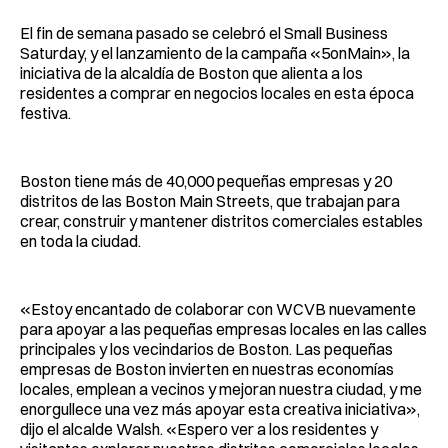
El fin de semana pasado se celebró el Small Business
Saturday, y el lanzamiento de la campaña «5onMain», la
iniciativa de la alcaldía de Boston que alienta a los
residentes a comprar en negocios locales en esta época
festiva.
Boston tiene más de 40,000 pequeñas empresas y 20
distritos de las Boston Main Streets, que trabajan para
crear, construir y mantener distritos comerciales estables
en toda la ciudad.
«Estoy encantado de colaborar con WCVB nuevamente
para apoyar a las pequeñas empresas locales en las calles
principales y los vecindarios de Boston. Las pequeñas
empresas de Boston invierten en nuestras economías
locales, emplean a vecinos y mejoran nuestra ciudad, y me
enorgullece una vez más apoyar esta creativa iniciativa»,
dijo el alcalde Walsh. «Espero ver a los residentes y