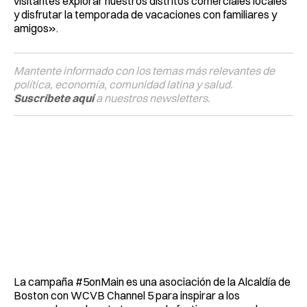
visitantes explorar nuestros distritos comerciales locales
y disfrutar la temporada de vacaciones con familiares y
amigos».
Mantente informado con los temas más relevantes de
política, economía, comunidad latina y salud.
Suscríbete aquí
a nuestros newsletters.
La campaña #5onMain es una asociación de la Alcaldía de
Boston con WCVB Channel 5 para inspirar a los