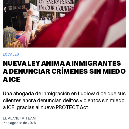
LOCALES
NUEVA LEY ANIMA A INMIGRANTES
A DENUNCIAR CRÍMENES SIN MIEDO
A ICE
Una abogada de inmigración en Ludlow dice que sus
clientes ahora denuncian delitos violentos sin miedo
a ICE, gracias al nuevo PROTECT Act.
EL PLANETA TEAM
7 de agosto de 2026