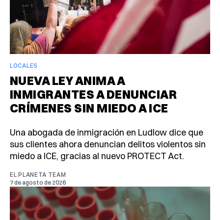
LOCALES
NUEVA LEY ANIMA A
INMIGRANTES A DENUNCIAR
CRÍMENES SIN MIEDO A ICE
Una abogada de inmigración en Ludlow dice que
sus clientes ahora denuncian delitos violentos sin
miedo a ICE, gracias al nuevo PROTECT Act.
EL PLANETA TEAM
7 de agosto de 2026