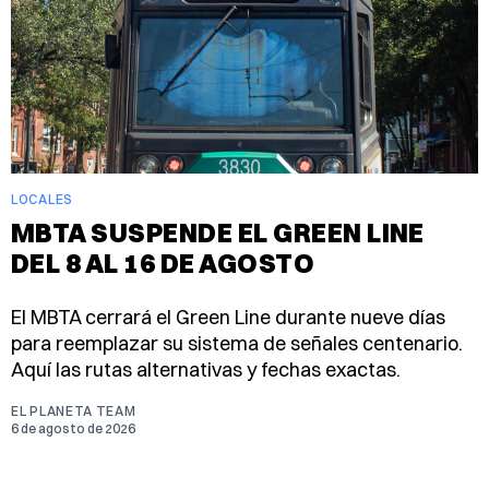
LOCALES
MBTA SUSPENDE EL GREEN LINE
DEL 8 AL 16 DE AGOSTO
El MBTA cerrará el Green Line durante nueve días
para reemplazar su sistema de señales centenario.
Aquí las rutas alternativas y fechas exactas.
EL PLANETA TEAM
6 de agosto de 2026