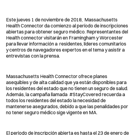
Facebook
Pinterest
LinkedIn
WhatsApp
Email
Este jueves 1 de noviembre de 2018, Massachusetts
Health Connector da comienzo al período de inscripciones
abiertas para obtener seguro médico. Representantes del
Health connector visitarán en Framingham y Worcester
para llevar información a residentes, líderes comunitarios
y centros de navegadores expertos en el tema y asistir a
entrevistas con la prensa.
Massachusetts Health Connector ofrece planes
asequibles y de alta calidad que ya están disponibles para
los residentes del estado que no tienen un seguro de salud.
Además, la campaña llamada #StayCovered recuerda a
todos los residentes del estado la necesidad de
mantenerse asegurados, debido a que las penalidades por
no tener seguro médico sige vigente en MA.
El periodo de inscripción abierta es hasta el 23 de enero de