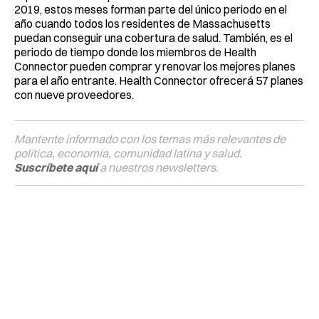
2019, estos meses forman parte del único periodo en el
año cuando todos los residentes de Massachusetts
puedan conseguir una cobertura de salud. También, es el
periodo de tiempo donde los miembros de Health
Connector pueden comprar y renovar los mejores planes
para el año entrante. Health Connector ofrecerá 57 planes
con nueve proveedores.
Mantente informado con los temas más relevantes de
política, economía, comunidad latina y salud.
Suscríbete aquí
a nuestros newsletters.