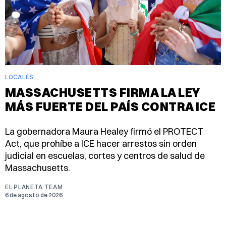
LOCALES
MASSACHUSETTS FIRMA LA LEY
MÁS FUERTE DEL PAÍS CONTRA ICE
La gobernadora Maura Healey firmó el PROTECT
Act, que prohíbe a ICE hacer arrestos sin orden
judicial en escuelas, cortes y centros de salud de
Massachusetts.
EL PLANETA TEAM
6 de agosto de 2026