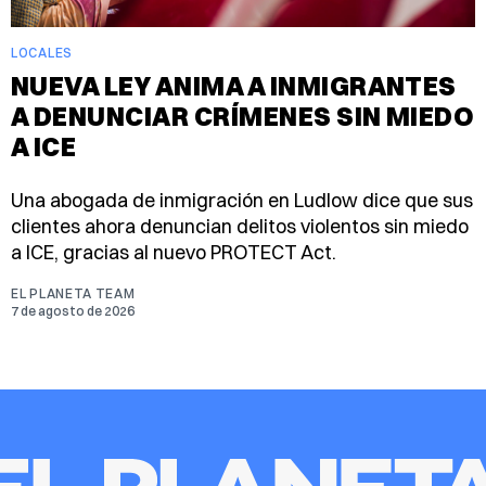
LOCALES
NUEVA LEY ANIMA A INMIGRANTES
A DENUNCIAR CRÍMENES SIN MIEDO
A ICE
Una abogada de inmigración en Ludlow dice que sus
clientes ahora denuncian delitos violentos sin miedo
a ICE, gracias al nuevo PROTECT Act.
EL PLANETA TEAM
7 de agosto de 2026