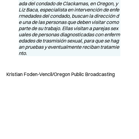
Kristian Foden-Vencil/Oregon Public Broadcasting