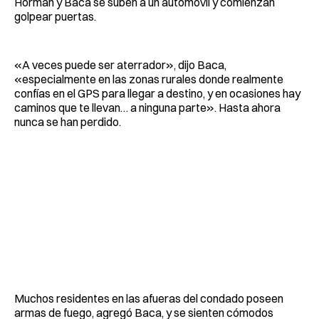
Horman y Baca se suben a un automóvil y comienzan
golpear puertas.
«A veces puede ser aterrador», dijo Baca,
«especialmente en las zonas rurales donde realmente
confías en el GPS para llegar a destino, y en ocasiones hay
caminos que te llevan… a ninguna parte». Hasta ahora
nunca se han perdido.
Muchos residentes en las afueras del condado poseen
armas de fuego, agregó Baca, y se sienten cómodos