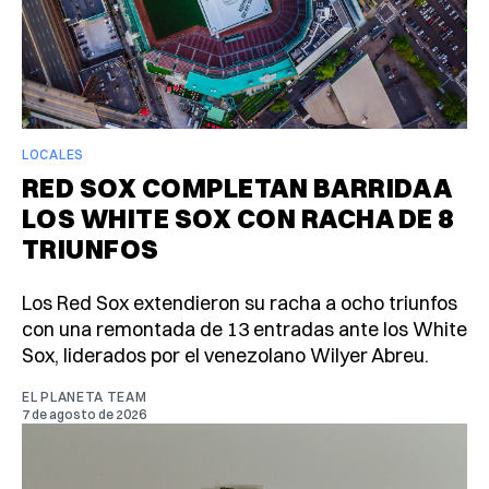
LOCALES
RED SOX COMPLETAN BARRIDA A
LOS WHITE SOX CON RACHA DE 8
TRIUNFOS
Los Red Sox extendieron su racha a ocho triunfos
con una remontada de 13 entradas ante los White
Sox, liderados por el venezolano Wilyer Abreu.
EL PLANETA TEAM
7 de agosto de 2026