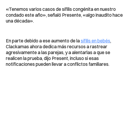
«Tenemos varios casos de sífilis congénita en nuestro
condado este año», señaló Presente, «algo inaudito hace
una década».
En parte debido a ese aumento de la
sífilis en bebés
,
Clackamas ahora dedica más recursos a rastrear
agresivamente a las parejas, y a alentarlas a que se
realicen la prueba, dijo Present, incluso si esas
notificaciones pueden llevar a conflictos familiares.