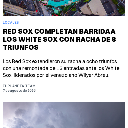
LOCALES
RED SOX COMPLETAN BARRIDA A
LOS WHITE SOX CON RACHA DE 8
TRIUNFOS
Los Red Sox extendieron su racha a ocho triunfos
con una remontada de 13 entradas ante los White
Sox, liderados por el venezolano Wilyer Abreu.
EL PLANETA TEAM
7 de agosto de 2026