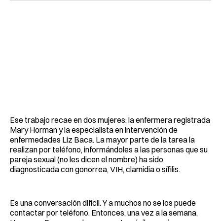
Ese trabajo recae en dos mujeres: la enfermera registrada
Mary Horman y la especialista en intervención de
enfermedades Liz Baca. La mayor parte de la tarea la
realizan por teléfono, informándoles a las personas que su
pareja sexual (no les dicen el nombre) ha sido
diagnosticada con gonorrea, VIH, clamidia o sífilis.
Es una conversación difícil. Y a muchos no se los puede
contactar por teléfono. Entonces, una vez a la semana,