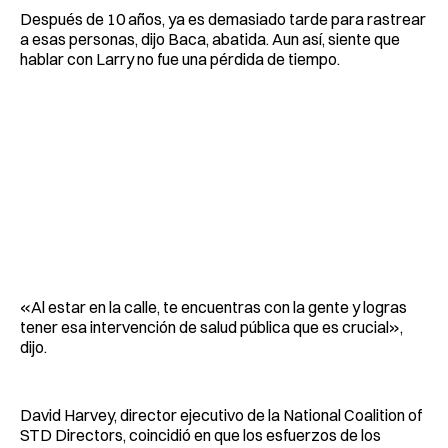
Después de 10 años, ya es demasiado tarde para rastrear
a esas personas, dijo Baca, abatida. Aun así, siente que
hablar con Larry no fue una pérdida de tiempo.
«Al estar en la calle, te encuentras con la gente y logras
tener esa intervención de salud pública que es crucial»,
dijo.
David Harvey, director ejecutivo de la National Coalition of
STD Directors, coincidió en que los esfuerzos de los