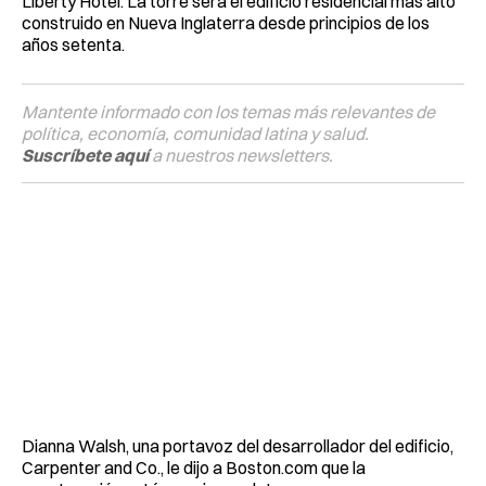
Liberty Hotel. La torre será el edificio residencial más alto
construido en Nueva Inglaterra desde principios de los
años setenta.
Mantente informado con los temas más relevantes de
política, economía, comunidad latina y salud.
Suscríbete aquí
a nuestros newsletters.
Dianna Walsh, una portavoz del desarrollador del edificio,
Carpenter and Co., le dijo a Boston.com que la