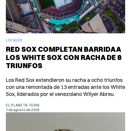
LOCALES
RED SOX COMPLETAN BARRIDA A
LOS WHITE SOX CON RACHA DE 8
TRIUNFOS
Los Red Sox extendieron su racha a ocho triunfos
con una remontada de 13 entradas ante los White
Sox, liderados por el venezolano Wilyer Abreu.
EL PLANETA TEAM
7 de agosto de 2026