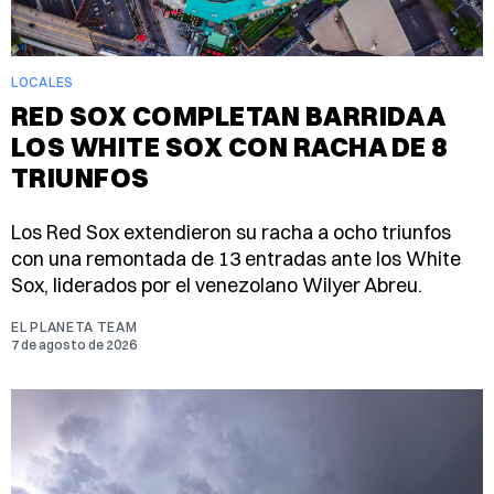
LOCALES
RED SOX COMPLETAN BARRIDA A
LOS WHITE SOX CON RACHA DE 8
TRIUNFOS
Los Red Sox extendieron su racha a ocho triunfos
con una remontada de 13 entradas ante los White
Sox, liderados por el venezolano Wilyer Abreu.
EL PLANETA TEAM
7 de agosto de 2026