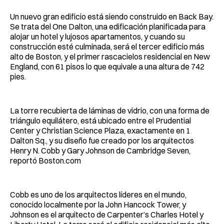
Un nuevo gran edificio está siendo construido en Back Bay.
Se trata del One Dalton, una edificación planificada para
alojar un hotel y lujosos apartamentos, y cuando su
construcción esté culminada, será el tercer edificio más
alto de Boston, y el primer rascacielos residencial en New
England, con 61 pisos lo que equivale a una altura de 742
pies.
La torre recubierta de láminas de vidrio, con una forma de
triángulo equilátero, está ubicado entre el Prudential
Center y Christian Science Plaza, exactamente en 1
Dalton Sq., y su diseño fue creado por los arquitectos
Henry N. Cobb y Gary Johnson de Cambridge Seven,
reportó Boston.com
Cobb es uno de los arquitectos líderes en el mundo,
conocido localmente por la John Hancock Tower, y
Johnson es el arquitecto de Carpenter’s Charles Hotel y