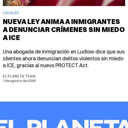
LOCALES
NUEVA LEY ANIMA A INMIGRANTES
A DENUNCIAR CRÍMENES SIN MIEDO
A ICE
Una abogada de inmigración en Ludlow dice que sus
clientes ahora denuncian delitos violentos sin miedo
a ICE, gracias al nuevo PROTECT Act.
EL PLANETA TEAM
7 de agosto de 2026