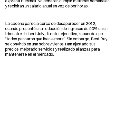
expresa Bucknell. No deberán cumplir métricas semanales
y recibirán un salario anual en vez de por horas.
La cadena parecía cerca de desaparecer en 2012,
cuando presentó una reducción de ingresos de 90% en un
trimestre. Hubert Joly, director ejecutivo, recuerda que
“todos pensaron que iban a morir”. Sin embargo, Best Buy
se convirtió en una sobreviviente. Han ajustado sus
precios, mejorado servicios y realizado alianzas para
mantenerse en el mercado.