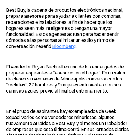
Best Buy, la cadena de productos electrónicos nacional,
prepara asesores para ayudar a clientes con compras,
reparaciones e instalaciones, a fin de hacer que los
hogares sean más inteligentes o tengan una mayor
funcionalidad. Estos agentes actúan para hacer sentir
cómodas a las personas al imitar un estilo y ritmo de
conversación, reseñó
Bloomberg
.
El vendedor Bryan Bucknell es uno de los encargados de
preparar aspirantes a “asesores en el hogar”. En un salón
de clases sin ventanas de Minneapolis conversa con los
“reclutas”, 27 hombres y 9 mujeres entusiastas con sus
camisas azules, previo al final del entrenamiento.
En el grupo de aspirantes hay ex empleados de Geek
Squad, varios como vendedores minoristas; algunos
nuevamente atraídos a Best Buy, y al menos un trabajador
de empresas que esta última cerró. En sus jornadas diarias