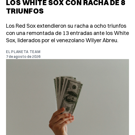
LOS WHITE SOX CON RACHA DE 8
TRIUNFOS
Los Red Sox extendieron su racha a ocho triunfos
con una remontada de 13 entradas ante los White
Sox, liderados por el venezolano Wilyer Abreu.
EL PLANETA TEAM
7 de agosto de 2026