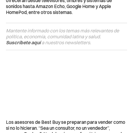
ofrecerán desde televisores, timbres y sistemas de
sonidos hasta Amazon Echo, Google Home y Apple
HomePod, entre otros sistemas.
Mantente informado con los temas más relevantes de
política, economía, comunidad latina y salud.
Suscríbete aquí
a nuestros newsletters.
Los asesores de Best Buy se preparan para vender como
si no lo hicieran. “Sea un consultor, no un vendedor”,