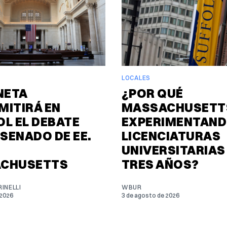
LOCALES
NETA
¿POR QUÉ
MITIRÁ EN
MASSACHUSETTS
L EL DEBATE
EXPERIMENTAND
 SENADO DE EE.
LICENCIATURAS
UNIVERSITARIAS
CHUSETTS
TRES AÑOS?
INELLI
WBUR
 2026
3 de agosto de 2026