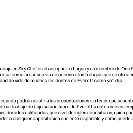
abaja en Sky Chef en el aeropuerto Logan y es miembro de One Ev
formas como crear una vía de acceso a los trabajos que se ofrecer
dad de vida de muchos residentes de Everett como yo”, dijo.
uándo podrán asistir a las presentaciones sin tener que ausent
e un trabajo de bajo salario fuera de Everett a estos nuevos em
iderarlos calificados, qué nivel de inglés necesitarán, quién pu
der a cualquier capacitación que esté disponible y como puede 