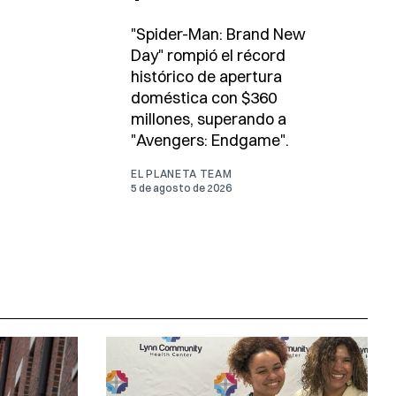
"Spider-Man: Brand New
Day" rompió el récord
histórico de apertura
doméstica con $360
millones, superando a
"Avengers: Endgame".
EL PLANETA TEAM
5 de agosto de 2026