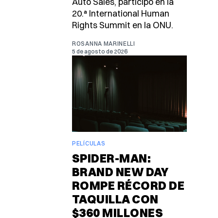
Auto Sales, participó en la
20.ª International Human
Rights Summit en la ONU.
ROSANNA MARINELLI
5 de agosto de 2026
PELÍCULAS
SPIDER-MAN:
BRAND NEW DAY
ROMPE RÉCORD DE
TAQUILLA CON
$360 MILLONES