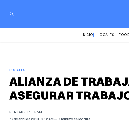
INICIO
LOCALES
FOOD
LOCALES
ALIANZA DE TRABAJ
ASEGURAR TRABAJO
EL PLANETA TEAM
27 de abril de 2018
. 9:12 AM
1 minuto de lectura