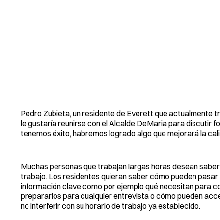
Pedro Zubieta, un residente de Everett que actualmente tr
le gustaría reunirse con el Alcalde DeMaria para discutir 
tenemos éxito, habremos logrado algo que mejorará la cali
Muchas personas que trabajan largas horas desean saber c
trabajo. Los residentes quieran saber cómo pueden pasar d
información clave como por ejemplo qué necesitan para cons
prepararlos para cualquier entrevista o cómo pueden acce
no interferir con su horario de trabajo ya establecido.