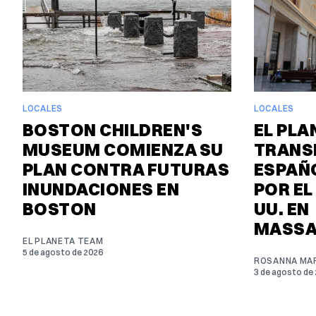
LOCALES
LOCALES
BOSTON CHILDREN'S
EL PLA
MUSEUM COMIENZA SU
TRANS
PLAN CONTRA FUTURAS
ESPAÑO
INUNDACIONES EN
POR EL
BOSTON
UU. EN
MASSA
EL PLANETA TEAM
5 de agosto de 2026
ROSANNA MAR
3 de agosto de