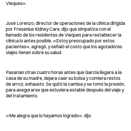
Vieques».
José Lorenzo, director de operaciones de la clínica dirigida
por Fresenius Kidney Care, dijo que simpatiza con el
llamado de los residentes de Vieques para restablecer la
clínica lo antes posible. «Estoy preocupado por estos
pacientes», agregó, y señaló el costo que los agotadores
viajes tienen sobre su salud.
Pasarían otras cuatro horas antes que García llegara a la
casa de su madre, dejara caer su bolsa y comiera restos
de arroz, exhausto. Se quitó la camisa y se tomó la presión,
para asegurarse que estuviera estable después del viaje y
del tratamiento.
«Me alegra que lo hayamos logrado», dijo.