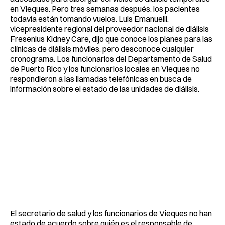
en Vieques. Pero tres semanas después, los pacientes
todavía están tomando vuelos. Luis Emanuelli,
vicepresidente regional del proveedor nacional de diálisis
Fresenius Kidney Care, dijo que conoce los planes para las
clínicas de diálisis móviles, pero desconoce cualquier
cronograma. Los funcionarios del Departamento de Salud
de Puerto Rico y los funcionarios locales en Vieques no
respondieron a las llamadas telefónicas en busca de
información sobre el estado de las unidades de diálisis.
El secretario de salud y los funcionarios de Vieques no han
estado de acuerdo sobre quién es el responsable de