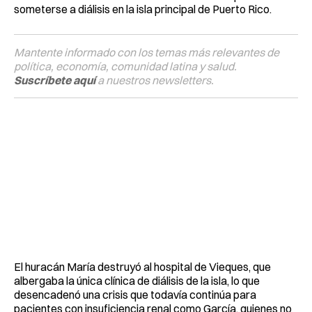
someterse a diálisis en la isla principal de Puerto Rico.
Mantente informado con los temas más relevantes de
política, economía, comunidad latina y salud.
Suscríbete aquí
a nuestros newsletters.
El huracán María destruyó al hospital de Vieques, que
albergaba la única clínica de diálisis de la isla, lo que
desencadenó una crisis que todavía continúa para
pacientes con insuficiencia renal como García, quienes no