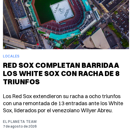
LOCALES
RED SOX COMPLETAN BARRIDA A
LOS WHITE SOX CON RACHA DE 8
TRIUNFOS
Los Red Sox extendieron su racha a ocho triunfos
con una remontada de 13 entradas ante los White
Sox, liderados por el venezolano Wilyer Abreu.
EL PLANETA TEAM
7 de agosto de 2026