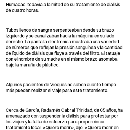
Humacao, todavía a la mitad de su tratamiento de diálisis
de cuatro horas.
Tubos llenos de sangre serpenteaban desde su brazo
izquierdo y se canalizaban hacia la máquina en su lado
derecho. La pantalla electrónica mostraba una variedad
de números que reflejan la presión sanguínea y la cantidad
de líquido de diálisis que fluye a través del filtro. El tatuaje
con el nombre de su madre en el mismo brazo asomaba
bajo la maraña de plástico.
Algunos pacientes de Vieques no saben cuánto tiempo
más pueden realizar el viaje para este tratamiento.
Cerca de García, Radamés Cabral Trinidad, de 65 años, ha
amenazado con suspender la diálisis para protestar por
los viajes y la falta de esfuerzo para proporcionar
tratamiento local. «Quiero morir», dijo. «Quiero morir en