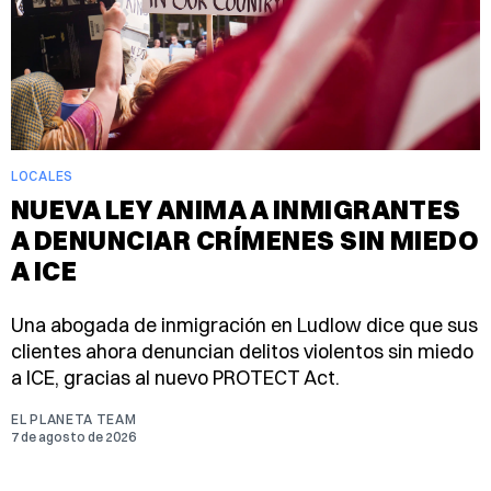
LOCALES
NUEVA LEY ANIMA A INMIGRANTES
A DENUNCIAR CRÍMENES SIN MIEDO
A ICE
Una abogada de inmigración en Ludlow dice que sus
clientes ahora denuncian delitos violentos sin miedo
a ICE, gracias al nuevo PROTECT Act.
EL PLANETA TEAM
7 de agosto de 2026