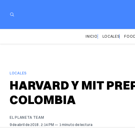
INICIO
LOCALES
FOOD
LOCALES
HARVARD Y MIT PRE
COLOMBIA
EL PLANETA TEAM
9 de abril de 2018
. 2:14 PM
1 minuto de lectura