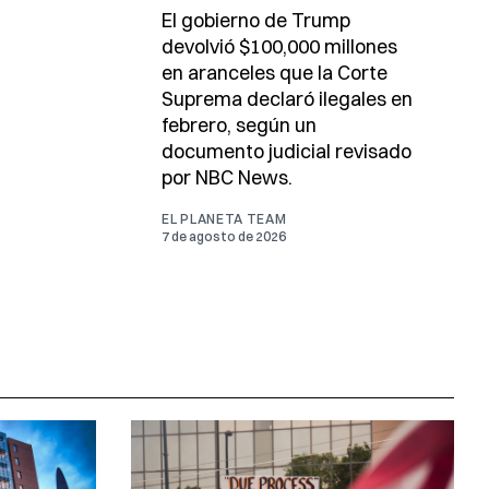
El gobierno de Trump
devolvió $100,000 millones
en aranceles que la Corte
Suprema declaró ilegales en
febrero, según un
documento judicial revisado
por NBC News.
EL PLANETA TEAM
7 de agosto de 2026