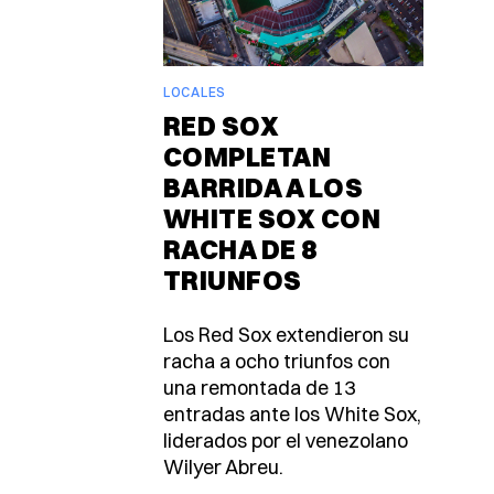
LOCALES
RED SOX
COMPLETAN
BARRIDA A LOS
WHITE SOX CON
RACHA DE 8
TRIUNFOS
Los Red Sox extendieron su
racha a ocho triunfos con
una remontada de 13
entradas ante los White Sox,
liderados por el venezolano
Wilyer Abreu.