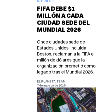
DEPORTES
FIFA DEBE $1
MILLÓN A CADA
CIUDAD SEDE DEL
MUNDIAL 2026
Once ciudades sede de
Estados Unidos, incluida
Boston, reclaman a la FIFA el
millón de dólares que la
organización prometió como
legado tras el Mundial 2026.
EL PLANETA TEAM
7 de agosto de 2026