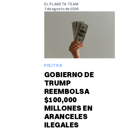
EL PLANETA TEAM
7 de agosto de 2026
POLÍTICA
GOBIERNO DE
TRUMP
REEMBOLSA
$100,000
MILLONES EN
ARANCELES
ILEGALES