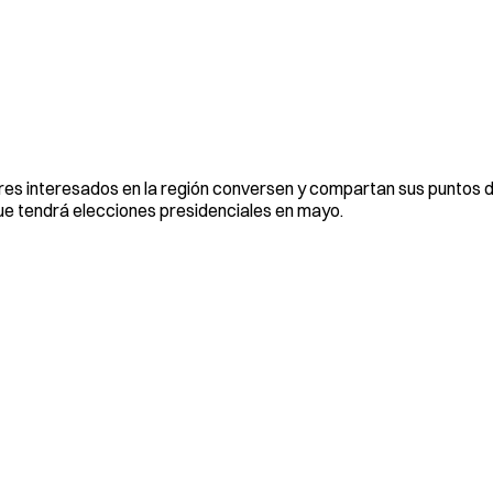
res interesados en la región conversen y compartan sus puntos d
ue tendrá elecciones presidenciales en mayo.