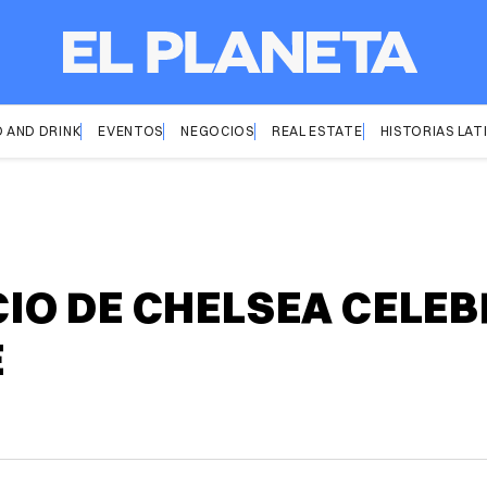
 AND DRINK
EVENTOS
NEGOCIOS
REAL ESTATE
HISTORIAS LAT
O DE CHELSEA CELEBR
E