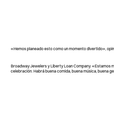
«Hemos planeado esto como un momento divertido», opinó 
Broadway Jewelers y Liberty Loan Company. «Estamos man
celebración. Habrá buena comida, buena música, buena gen