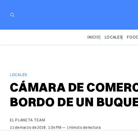
INICIO
LOCALES
FOOD
LOCALES
CÁMARA DE COMERCI
BORDO DE UN BUQU
EL PLANETA TEAM
21 de marzo de 2018
. 1:34 PM
1 minuto de lectura