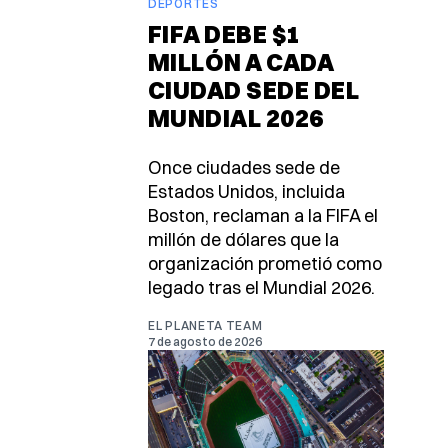
DEPORTES
FIFA DEBE $1
MILLÓN A CADA
CIUDAD SEDE DEL
MUNDIAL 2026
Once ciudades sede de
Estados Unidos, incluida
Boston, reclaman a la FIFA el
millón de dólares que la
organización prometió como
legado tras el Mundial 2026.
EL PLANETA TEAM
7 de agosto de 2026