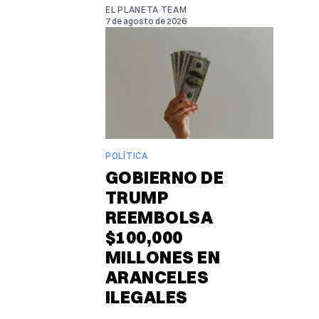
EL PLANETA TEAM
7 de agosto de 2026
POLÍTICA
GOBIERNO DE
TRUMP
REEMBOLSA
$100,000
MILLONES EN
ARANCELES
ILEGALES