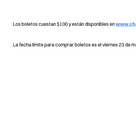
Los boletos cuestan $100 y están disponibles en
www.che
La fecha límite para comprar boletos es el viernes 23 de m