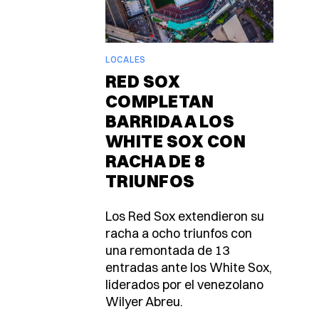
LOCALES
RED SOX
COMPLETAN
BARRIDA A LOS
WHITE SOX CON
RACHA DE 8
TRIUNFOS
Los Red Sox extendieron su
racha a ocho triunfos con
una remontada de 13
entradas ante los White Sox,
liderados por el venezolano
Wilyer Abreu.