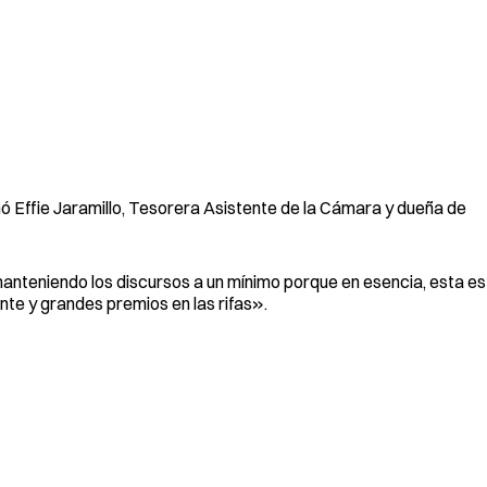
Effie Jaramillo, Tesorera Asistente de la Cámara y dueña de
teniendo los discursos a un mínimo porque en esencia, esta es
te y grandes premios en las rifas».