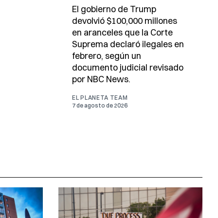
El gobierno de Trump
devolvió $100,000 millones
en aranceles que la Corte
Suprema declaró ilegales en
febrero, según un
documento judicial revisado
por NBC News.
EL PLANETA TEAM
7 de agosto de 2026