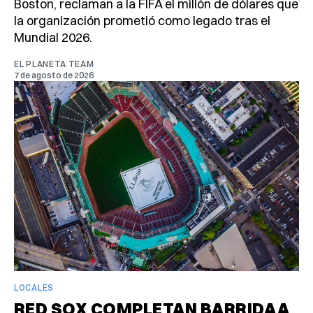
Boston, reclaman a la FIFA el millón de dólares que
la organización prometió como legado tras el
Mundial 2026.
EL PLANETA TEAM
7 de agosto de 2026
LOCALES
RED SOX COMPLETAN BARRIDA A