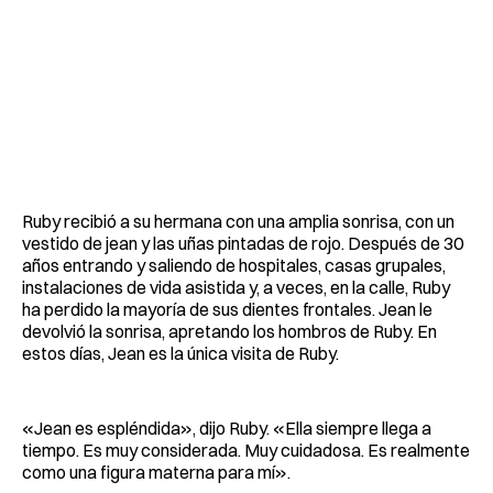
Ruby recibió a su hermana con una amplia sonrisa, con un
vestido de jean y las uñas pintadas de rojo. Después de 30
años entrando y saliendo de hospitales, casas grupales,
instalaciones de vida asistida y, a veces, en la calle, Ruby
ha perdido la mayoría de sus dientes frontales. Jean le
devolvió la sonrisa, apretando los hombros de Ruby. En
estos días, Jean es la única visita de Ruby.
«Jean es espléndida», dijo Ruby. «Ella siempre llega a
tiempo. Es muy considerada. Muy cuidadosa. Es realmente
como una figura materna para mí».