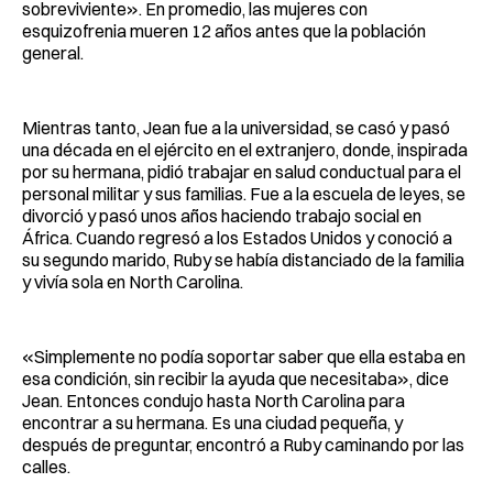
sobreviviente». En promedio, las mujeres con
esquizofrenia mueren 12 años antes que la población
general.
Mientras tanto, Jean fue a la universidad, se casó y pasó
una década en el ejército en el extranjero, donde, inspirada
por su hermana, pidió trabajar en salud conductual para el
personal militar y sus familias. Fue a la escuela de leyes, se
divorció y pasó unos años haciendo trabajo social en
África. Cuando regresó a los Estados Unidos y conoció a
su segundo marido, Ruby se había distanciado de la familia
y vivía sola en North Carolina.
«Simplemente no podía soportar saber que ella estaba en
esa condición, sin recibir la ayuda que necesitaba», dice
Jean. Entonces condujo hasta North Carolina para
encontrar a su hermana. Es una ciudad pequeña, y
después de preguntar, encontró a Ruby caminando por las
calles.