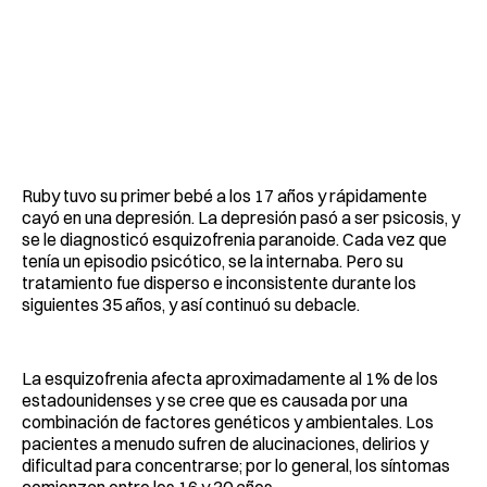
Ruby tuvo su primer bebé a los 17 años y rápidamente
cayó en una depresión. La depresión pasó a ser psicosis, y
se le diagnosticó esquizofrenia paranoide. Cada vez que
tenía un episodio psicótico, se la internaba. Pero su
tratamiento fue disperso e inconsistente durante los
siguientes 35 años, y así continuó su debacle.
La esquizofrenia afecta aproximadamente al 1% de los
estadounidenses y se cree que es causada por una
combinación de factores genéticos y ambientales. Los
pacientes a menudo sufren de alucinaciones, delirios y
dificultad para concentrarse; por lo general, los síntomas