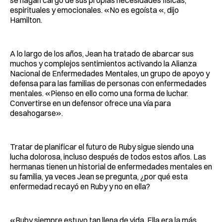
se hagan cargo de sus propias necesidades físicas,
espirituales y emocionales. «No es egoísta «, dijo
Hamilton.
A lo largo de los años, Jean ha tratado de abarcar sus
muchos y complejos sentimientos activando la Alianza
Nacional de Enfermedades Mentales, un grupo de apoyo y
defensa para las familias de personas con enfermedades
mentales. «Pienso en ello como una forma de luchar.
Convertirse en un defensor ofrece una vía para
desahogarse».
Tratar de planificar el futuro de Ruby sigue siendo una
lucha dolorosa, incluso después de todos estos años. Las
hermanas tienen un historial de enfermedades mentales en
su familia, ya veces Jean se pregunta, ¿por qué esta
enfermedad recayó en Ruby y no en ella?
«Ruby siempre estuvo tan llena de vida. Ella era la más