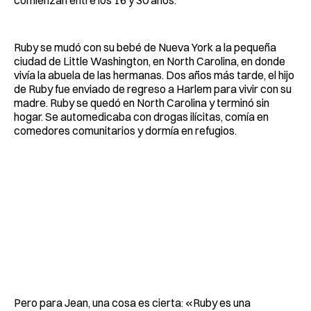
comienzan entre los 16 y 30 años.
Ruby se mudó con su bebé de Nueva York a la pequeña
ciudad de Little Washington, en North Carolina, en donde
vivía la abuela de las hermanas. Dos años más tarde, el hijo
de Ruby fue enviado de regreso a Harlem para vivir con su
madre. Ruby se quedó en North Carolina y terminó sin
hogar. Se automedicaba con drogas ilícitas, comía en
comedores comunitarios y dormía en refugios.
Pero para Jean, una cosa es cierta: «Ruby es una