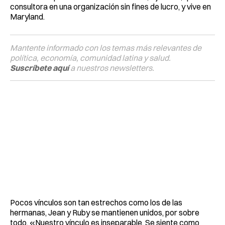
consultora en una organización sin fines de lucro, y vive en
Maryland.
Mantente informado con los temas más relevantes de
política, economía, comunidad latina y salud.
Suscríbete aquí
a nuestros newsletters.
Pocos vínculos son tan estrechos como los de las
hermanas, Jean y Ruby se mantienen unidos, por sobre
todo. «Nuestro vínculo es inseparable. Se siente como