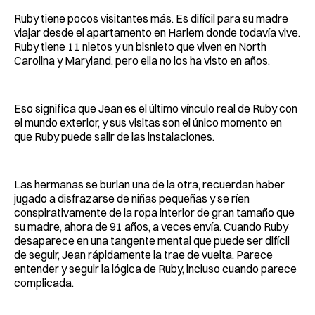
Ruby tiene pocos visitantes más. Es difícil para su madre
viajar desde el apartamento en Harlem donde todavía vive.
Ruby tiene 11 nietos y un bisnieto que viven en North
Carolina y Maryland, pero ella no los ha visto en años.
Eso significa que Jean es el último vínculo real de Ruby con
el mundo exterior, y sus visitas son el único momento en
que Ruby puede salir de las instalaciones.
Las hermanas se burlan una de la otra, recuerdan haber
jugado a disfrazarse de niñas pequeñas y se ríen
conspirativamente de la ropa interior de gran tamaño que
su madre, ahora de 91 años, a veces envía. Cuando Ruby
desaparece en una tangente mental que puede ser difícil
de seguir, Jean rápidamente la trae de vuelta. Parece
entender y seguir la lógica de Ruby, incluso cuando parece
complicada.