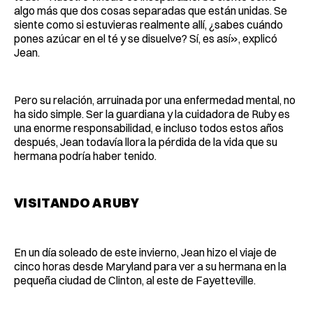
algo más que dos cosas separadas que están unidas. Se
siente como si estuvieras realmente allí, ¿sabes cuándo
pones azúcar en el té y se disuelve? Sí, es así», explicó
Jean.
Pero su relación, arruinada por una enfermedad mental, no
ha sido simple. Ser la guardiana y la cuidadora de Ruby es
una enorme responsabilidad, e incluso todos estos años
después, Jean todavía llora la pérdida de la vida que su
hermana podría haber tenido.
VISITANDO A RUBY
En un día soleado de este invierno, Jean hizo el viaje de
cinco horas desde Maryland para ver a su hermana en la
pequeña ciudad de Clinton, al este de Fayetteville.