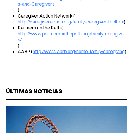
s-and-Caregivers
)
Caregiver Action Network (
http://caregiveraction.org/family-caregiver-toolbox
)
Partners on the Path (
http://www.partnersonthepath.org/family-caregiver
s/
)
AARP (
http://www.aarp.org/home-family/caregiving
)
ÚLTIMAS NOTICIAS