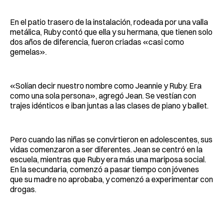
En el patio trasero de la instalación, rodeada por una valla
metálica, Ruby contó que ella y su hermana, que tienen solo
dos años de diferencia, fueron criadas «casi como
gemelas».
«Solían decir nuestro nombre como Jeannie y Ruby. Era
como una sola persona», agregó Jean. Se vestían con
trajes idénticos e iban juntas a las clases de piano y ballet.
Pero cuando las niñas se convirtieron en adolescentes, sus
vidas comenzaron a ser diferentes. Jean se centró en la
escuela, mientras que Ruby era más una mariposa social.
En la secundaria, comenzó a pasar tiempo con jóvenes
que su madre no aprobaba, y comenzó a experimentar con
drogas.