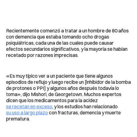
Recientemente comenzó a tratar a un hombre de 80 años
con demencia que estaba tomando ocho drogas
psiquiátricas, cada una de las cuales puede causar
efectos secundarios significativos, y la mayoría se habían
recetado por razones imprecisas.
«Es muy típico ver a un paciente que tiene algunos
episodios de reflujo y luego recibe un [inhibidor de la bomba
de protones o PPI] y algunos años después todavía lo
toma», dijo Mishori, de Georgetown. Muchos expertos
dicen que los medicamentos para la acidez
se recetan en exceso
, y los estudios han relacionado
su uso a largo plazo
con fracturas, demencia y muerte
prematura.