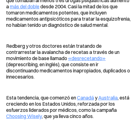
que tomaban al menos tres drogas psiquiátricas aumentó
a
más del doble
desde 2004. Casi la mitad de los que
tomaron medicamentos potentes, que incluyen
medicamentos antipsicóticos para tratar la esquizofrenia,
no habían tenido un diagnóstico de salud mental.
Redberg y otros doctores están tratando de
contrarrestar la avalancha de recetas a través de un
movimiento de base llamado
«desrecetando»
(deprescribing, en inglés), que consiste en ir
discontinuando medicamentos inapropiados, duplicados o
innecesarios.
Esta tendencia, que comenzó en
Canadá
y
Australia
, está
creciendo en los Estados Unidos, reforzada por los
esfuerzos liderados por médicos, como la campaña
Choosing Wisely
, que ya lleva cinco años.