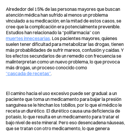
Alrededor del 15% de las personas mayores que buscan
atención médica han sufrido al menos un problema
vinculado a su medicación; en la mitad de estos casos, se
cree que la complicación era potencialmente prevenible.
Estudios han relacionado la “polifarmacia” con
muertes innecesarias
. Los pacientes mayores, quienes
suelen tener dificultad para metabolizar las drogas, tienen
más probabilidades de sufrir mareos, confusión y caídas. Y
los efectos secundarios de un remedio con frecuencia se
malinterpretan como un nuevo problema, lo que provoca
más drogas, un proceso conocido como
“cascada de recetas”
.
El camino hacia el uso excesivo puede ser gradual: a un
paciente que toma un medicamento para bajar la presión
sanguínea se le hinchan los tobillos, por lo que el médico le
receta un diurético. El diurético causa una deficiencia de
potasio, lo que resulta en un medicamento para tratar el
bajo nivel de este mineral. Pero eso desencadena náuseas,
que se tratan con otro medicamento, lo que genera