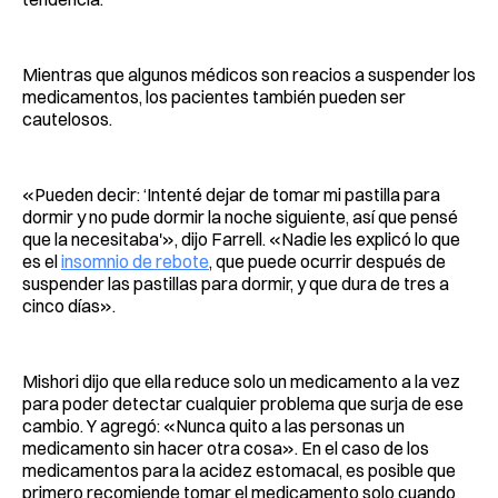
Mientras que algunos médicos son reacios a suspender los
medicamentos, los pacientes también pueden ser
cautelosos.
«Pueden decir: ‘Intenté dejar de tomar mi pastilla para
dormir y no pude dormir la noche siguiente, así que pensé
que la necesitaba'», dijo Farrell. «Nadie les explicó lo que
es el
insomnio de rebote
, que puede ocurrir después de
suspender las pastillas para dormir, y que dura de tres a
cinco días».
Mishori dijo que ella reduce solo un medicamento a la vez
para poder detectar cualquier problema que surja de ese
cambio. Y agregó: «Nunca quito a las personas un
medicamento sin hacer otra cosa». En el caso de los
medicamentos para la acidez estomacal, es posible que
primero recomiende tomar el medicamento solo cuando