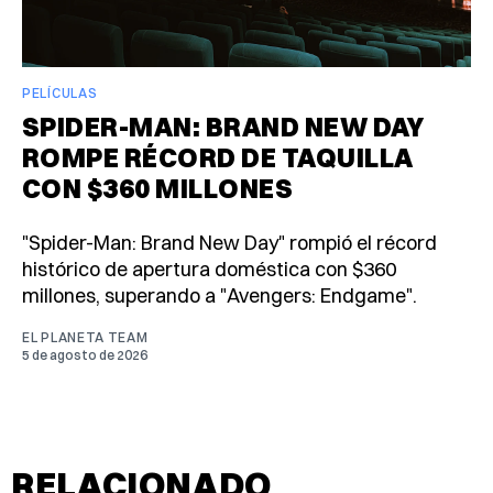
PELÍCULAS
SPIDER-MAN: BRAND NEW DAY
ROMPE RÉCORD DE TAQUILLA
CON $360 MILLONES
"Spider-Man: Brand New Day" rompió el récord
histórico de apertura doméstica con $360
millones, superando a "Avengers: Endgame".
EL PLANETA TEAM
5 de agosto de 2026
RELACIONADO