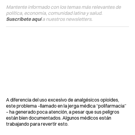
Mantente informado con los temas más relevantes de
política, economía, comunidad latina y salud.
Suscríbete aquí
a nuestros newsletters.
A diferencia del uso excesivo de analgésicos opioides,
este problema –llamado en la jerga médica “polifarmacia”
– ha generado poca atención, a pesar que sus peligros
están bien documentados. Algunos médicos están
trabajando para revertir esto.