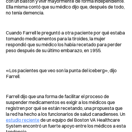
con un bastón y vivir mayormente de forma independiente.
Ella misma contó que su médico dijo que, después de todo,
no tenía demencia.
Cuando Farrell le preguntó a otra paciente por qué estaba
tomando medicamentos para la tiroides, la mujer
respondió que su médico los había recetado para perder
peso después de su último embarazo, en 1955.
«Los pacientes que veo son la punta del iceberg», dijo
Farrell.
Farrell dijo que una forma de facilitar el proceso de
suspender medicamentos es exigir a los médicos que
registren por qué se están recetando, una propuesta que
la red ha hecho a los funcionarios de salud canadienses. Un
estudio reciente
de un equipo del Boston VA Healthcare
System encontró un fuerte apoyo entre los médicos a esta
tendencia.