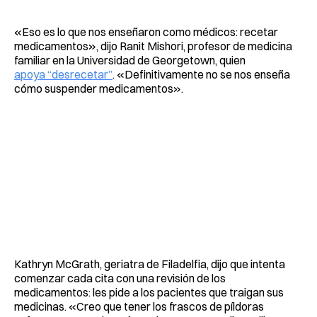
«Eso es lo que nos enseñaron como médicos: recetar
medicamentos», dijo Ranit Mishori, profesor de medicina
familiar en la Universidad de Georgetown, quien
apoya “desrecetar”
. «Definitivamente no se nos enseña
cómo suspender medicamentos».
Kathryn McGrath, geriatra de Filadelfia, dijo que intenta
comenzar cada cita con una revisión de los
medicamentos: les pide a los pacientes que traigan sus
medicinas. «Creo que tener los frascos de píldoras