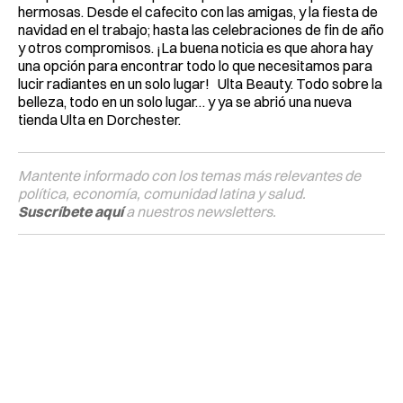
hermosas. Desde el cafecito con las amigas, y la fiesta de
navidad en el trabajo; hasta las celebraciones de fin de año
y otros compromisos. ¡La buena noticia es que ahora hay
una opción para encontrar todo lo que necesitamos para
lucir radiantes en un solo lugar! Ulta Beauty. Todo sobre la
belleza, todo en un solo lugar… y ya se abrió una nueva
tienda Ulta en Dorchester.
Mantente informado con los temas más relevantes de
política, economía, comunidad latina y salud.
Suscríbete aquí
a nuestros newsletters.