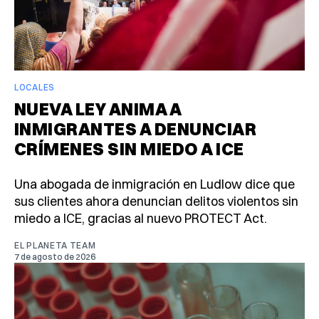
LOCALES
NUEVA LEY ANIMA A
INMIGRANTES A DENUNCIAR
CRÍMENES SIN MIEDO A ICE
Una abogada de inmigración en Ludlow dice que
sus clientes ahora denuncian delitos violentos sin
miedo a ICE, gracias al nuevo PROTECT Act.
EL PLANETA TEAM
7 de agosto de 2026