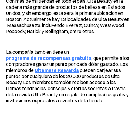
Con más de mil tiendas en todo el país, Ulta Beauty es la
cadena más grande de productos de belleza en Estados
Unidos, y sin embargo, esta sera la primera ubicacion en
Boston. Actualmente hay 13 localidades de Ulta Beauty en
Massachusetts, incluyendo Everett, Quincy, Westwood,
Peabody, Natick y Bellingham, entre otras.
La compañía también tiene un
programa de recompensas gratuito
, que permite a los
compradores ganar un punto por cada dólar gastado. Los
miembros de
Ultamate Rewards
pueden canjear sus
puntos por cualquiera de los 20,000 productos de Ulta
Beauty. Los miembros también reciben acceso a las
últimas tendencias, consejos y ofertas secretas a través
de la revista Ulta Beauty, un regalo de cumpleaños gratis y
invitaciones especiales a eventos de la tienda.