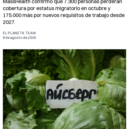
MassHealth confirmó que 7.300 personas perderán
cobertura por estatus migratorio en octubre y
175.000 más por nuevos requisitos de trabajo desde
2027.
EL PLANETA TEAM
6 de agosto de 2026