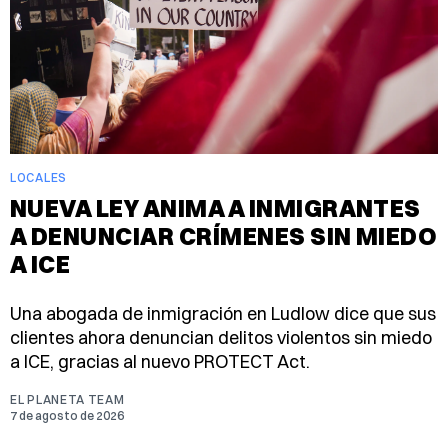
LOCALES
NUEVA LEY ANIMA A INMIGRANTES
A DENUNCIAR CRÍMENES SIN MIEDO
A ICE
Una abogada de inmigración en Ludlow dice que sus
clientes ahora denuncian delitos violentos sin miedo
a ICE, gracias al nuevo PROTECT Act.
EL PLANETA TEAM
7 de agosto de 2026