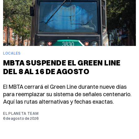
LOCALES
MBTA SUSPENDE EL GREEN LINE
DEL 8 AL 16 DE AGOSTO
El MBTA cerrará el Green Line durante nueve días
para reemplazar su sistema de señales centenario.
Aquí las rutas alternativas y fechas exactas.
EL PLANETA TEAM
6 de agosto de 2026