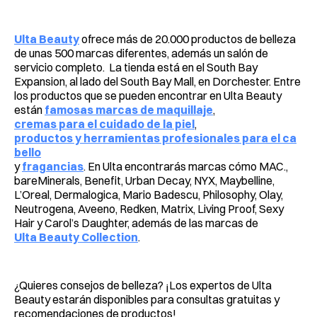
Ulta Beauty
ofrece más de 20.000 productos de belleza
de unas 500 marcas diferentes, además un salón de
servicio completo. La tienda está en el South Bay
Expansion, al lado del South Bay Mall, en Dorchester. Entre
los productos que se pueden encontrar en Ulta Beauty
están
famosas marcas de maquillaje
,
cremas para el cuidado de la piel
,
productos y herramientas profesionales para el ca
bello
y
fragancias
. En Ulta encontrarás marcas cómo MAC.,
bareMinerals, Benefit, Urban Decay, NYX, Maybelline,
L’Oreal, Dermalogica, Mario Badescu, Philosophy, Olay,
Neutrogena, Aveeno, Redken, Matrix, Living Proof, Sexy
Hair y Carol’s Daughter, además de las marcas de
Ulta Beauty Collection
.
¿Quieres consejos de belleza? ¡Los expertos de Ulta
Beauty estarán disponibles para consultas gratuitas y
recomendaciones de productos!