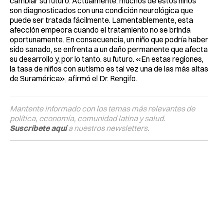
cambiar su futuro. Actualmente, muchos de estos niños
son diagnosticados con una condición neurológica que
puede ser tratada fácilmente. Lamentablemente, esta
afección empeora cuando el tratamiento no se brinda
oportunamente. En consecuencia, un niño que podría haber
sido sanado, se enfrenta a un daño permanente que afecta
su desarrollo y, por lo tanto, su futuro. «En estas regiones,
la tasa de niños con autismo es tal vez una de las más altas
de Suramérica», afirmó el Dr. Rengifo.
Mantente informado con los temas más relevantes de
política, economía, comunidad latina y salud.
Suscríbete aquí
a nuestros newsletters.