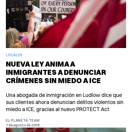
LOCALES
NUEVA LEY ANIMA A
INMIGRANTES A DENUNCIAR
CRÍMENES SIN MIEDO A ICE
Una abogada de inmigración en Ludlow dice que
sus clientes ahora denuncian delitos violentos sin
miedo a ICE, gracias al nuevo PROTECT Act.
EL PLANETA TEAM
7 de agosto de 2026