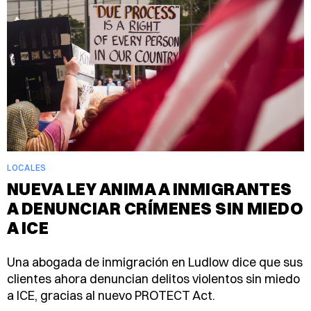
LOCALES
NUEVA LEY ANIMA A INMIGRANTES
A DENUNCIAR CRÍMENES SIN MIEDO
A ICE
Una abogada de inmigración en Ludlow dice que sus
clientes ahora denuncian delitos violentos sin miedo
a ICE, gracias al nuevo PROTECT Act.