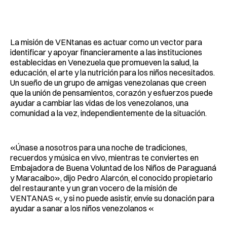
La misión de VENtanas es actuar como un vector para
identificar y apoyar financieramente a las instituciones
establecidas en Venezuela que promueven la salud, la
educación, el arte y la nutrición para los niños necesitados.
Un sueño de un grupo de amigas venezolanas que creen
que la unión de pensamientos, corazón y esfuerzos puede
ayudar a cambiar las vidas de los venezolanos, una
comunidad a la vez, independientemente de la situación.
«Únase a nosotros para una noche de tradiciones,
recuerdos y música en vivo, mientras te conviertes en
Embajadora de Buena Voluntad de los Niños de Paraguaná
y Maracaibo», dijo Pedro Alarcón, el conocido propietario
del restaurante y un gran vocero de la misión de
VENTANAS «, y si no puede asistir, envíe su donación para
ayudar a sanar a los niños venezolanos «