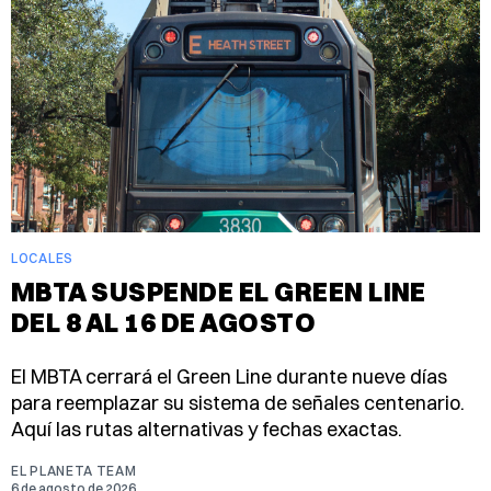
LOCALES
MBTA SUSPENDE EL GREEN LINE
DEL 8 AL 16 DE AGOSTO
El MBTA cerrará el Green Line durante nueve días
para reemplazar su sistema de señales centenario.
Aquí las rutas alternativas y fechas exactas.
EL PLANETA TEAM
6 de agosto de 2026