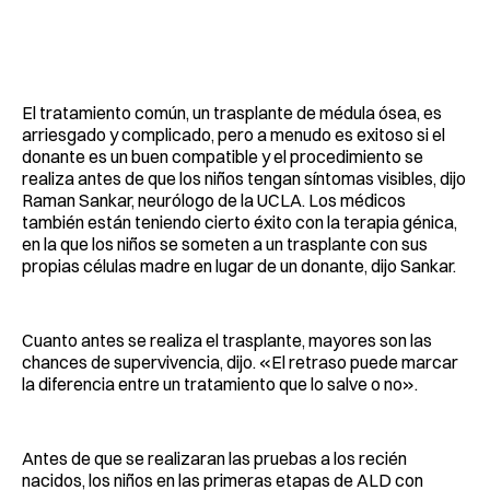
El tratamiento común, un trasplante de médula ósea, es
arriesgado y complicado, pero a menudo es exitoso si el
donante es un buen compatible y el procedimiento se
realiza antes de que los niños tengan síntomas visibles, dijo
Raman Sankar, neurólogo de la UCLA. Los médicos
también están teniendo cierto éxito con la terapia génica,
en la que los niños se someten a un trasplante con sus
propias células madre en lugar de un donante, dijo Sankar.
Cuanto antes se realiza el trasplante, mayores son las
chances de supervivencia, dijo. «El retraso puede marcar
la diferencia entre un tratamiento que lo salve o no».
Antes de que se realizaran las pruebas a los recién
nacidos, los niños en las primeras etapas de ALD con