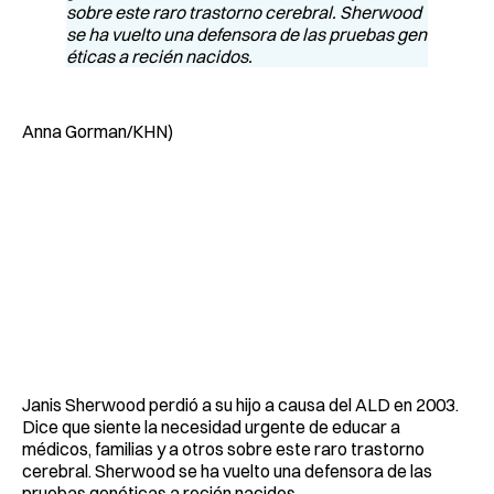
Anna Gorman/KHN)
Janis Sherwood perdió a su hijo a causa del ALD en 2003.
Dice que siente la necesidad urgente de educar a
médicos, familias y a otros sobre este raro trastorno
cerebral. Sherwood se ha vuelto una defensora de las
pruebas genéticas a recién nacidos.