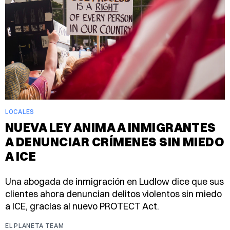
LOCALES
NUEVA LEY ANIMA A INMIGRANTES
A DENUNCIAR CRÍMENES SIN MIEDO
A ICE
Una abogada de inmigración en Ludlow dice que sus
clientes ahora denuncian delitos violentos sin miedo
a ICE, gracias al nuevo PROTECT Act.
EL PLANETA TEAM