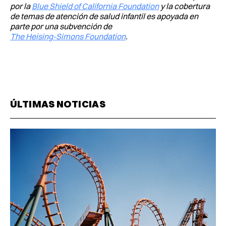
por la
Blue Shield of California Foundation
y la cobertura
de temas de atención de salud infantil es apoyada en
parte por una subvención de
The Heising-Simons Foundation
.
ÚLTIMAS NOTICIAS