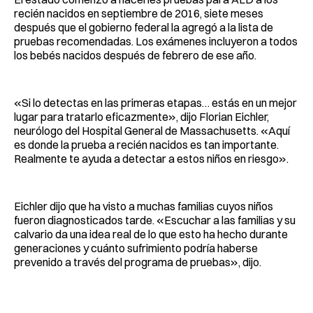
recién nacidos en septiembre de 2016, siete meses
después que el gobierno federal la agregó a la lista de
pruebas recomendadas. Los exámenes incluyeron a todos
los bebés nacidos después de febrero de ese año.
«Si lo detectas en las primeras etapas… estás en un mejor
lugar para tratarlo eficazmente», dijo Florian Eichler,
neurólogo del Hospital General de Massachusetts. «Aquí
es donde la prueba a recién nacidos es tan importante.
Realmente te ayuda a detectar a estos niños en riesgo».
Eichler dijo que ha visto a muchas familias cuyos niños
fueron diagnosticados tarde. «Escuchar a las familias y su
calvario da una idea real de lo que esto ha hecho durante
generaciones y cuánto sufrimiento podría haberse
prevenido a través del programa de pruebas», dijo.