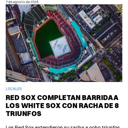
7 de agosto de 2026
LOCALES
RED SOX COMPLETAN BARRIDA A
LOS WHITE SOX CON RACHA DE 8
TRIUNFOS
Los Red Sox extendieron su racha a ocho triunfos