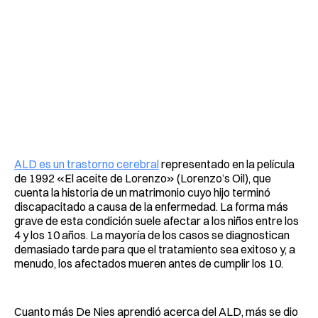
ALD es un trastorno cerebral
representado en la película
de 1992 «El aceite de Lorenzo» (Lorenzo’s Oil), que
cuenta la historia de un matrimonio cuyo hijo terminó
discapacitado a causa de la enfermedad. La forma más
grave de esta condición suele afectar a los niños entre los
4 y los 10 años. La mayoría de los casos se diagnostican
demasiado tarde para que el tratamiento sea exitoso y, a
menudo, los afectados mueren antes de cumplir los 10.
Cuanto más De Nies aprendió acerca del ALD, más se dio