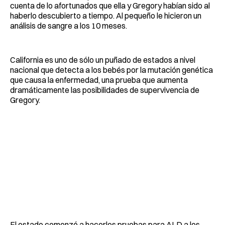
cuenta de lo afortunados que ella y Gregory habían sido al
haberlo descubierto a tiempo. Al pequeño le hicieron un
análisis de sangre a los 10 meses.
California es uno de sólo un puñado de estados a nivel
nacional que detecta a los bebés por la mutación genética
que causa la enfermedad, una prueba que aumenta
dramáticamente las posibilidades de supervivencia de
Gregory.
El estado comenzó a hacerles pruebas para ALD a los