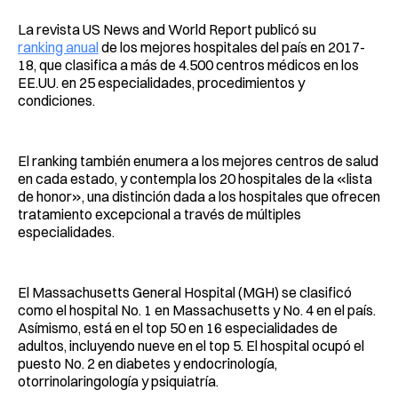
La revista US News and World Report publicó su
ranking anual
de los mejores hospitales del país en 2017-
18, que clasifica a más de 4.500 centros médicos en los
EE.UU. en 25 especialidades, procedimientos y
condiciones.
El ranking también enumera a los mejores centros de salud
en cada estado, y contempla los 20 hospitales de la «lista
de honor», una distinción dada a los hospitales que ofrecen
tratamiento excepcional a través de múltiples
especialidades.
El Massachusetts General Hospital (MGH) se clasificó
como el hospital No. 1 en Massachusetts y No. 4 en el país.
Asímismo, está en el top 50 en 16 especialidades de
adultos, incluyendo nueve en el top 5. El hospital ocupó el
puesto No. 2 en diabetes y endocrinología,
otorrinolaringología y psiquiatría.