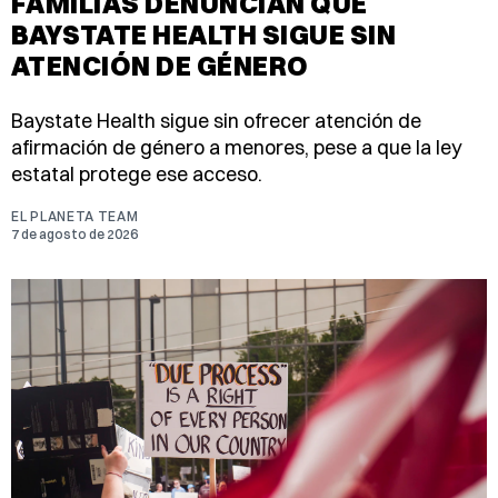
FAMILIAS DENUNCIAN QUE
BAYSTATE HEALTH SIGUE SIN
ATENCIÓN DE GÉNERO
Baystate Health sigue sin ofrecer atención de
afirmación de género a menores, pese a que la ley
estatal protege ese acceso.
EL PLANETA TEAM
7 de agosto de 2026