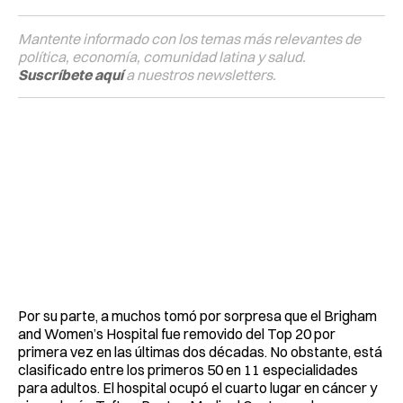
Mantente informado con los temas más relevantes de
política, economía, comunidad latina y salud.
Suscríbete aquí
a nuestros newsletters.
Por su parte, a muchos tomó por sorpresa que el Brigham
and Women’s Hospital fue removido del Top 20 por
primera vez en las últimas dos décadas. No obstante, está
clasificado entre los primeros 50 en 11 especialidades
para adultos. El hospital ocupó el cuarto lugar en cáncer y