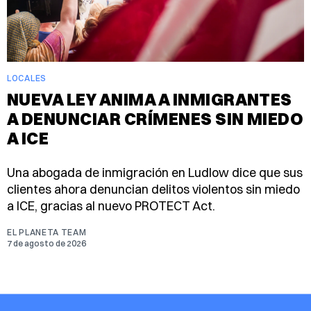
LOCALES
NUEVA LEY ANIMA A INMIGRANTES
A DENUNCIAR CRÍMENES SIN MIEDO
A ICE
Una abogada de inmigración en Ludlow dice que sus
clientes ahora denuncian delitos violentos sin miedo
a ICE, gracias al nuevo PROTECT Act.
EL PLANETA TEAM
7 de agosto de 2026