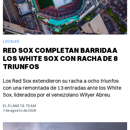
LOCALES
RED SOX COMPLETAN BARRIDA A
LOS WHITE SOX CON RACHA DE 8
TRIUNFOS
Los Red Sox extendieron su racha a ocho triunfos
con una remontada de 13 entradas ante los White
Sox, liderados por el venezolano Wilyer Abreu.
EL PLANETA TEAM
7 de agosto de 2026