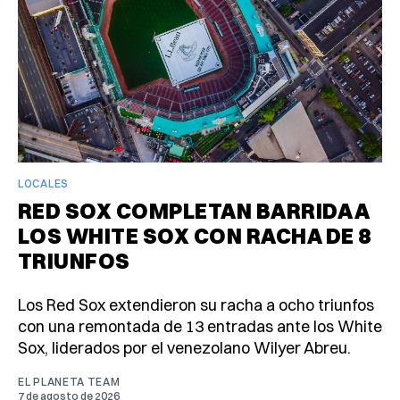
LOCALES
RED SOX COMPLETAN BARRIDA A
LOS WHITE SOX CON RACHA DE 8
TRIUNFOS
Los Red Sox extendieron su racha a ocho triunfos
con una remontada de 13 entradas ante los White
Sox, liderados por el venezolano Wilyer Abreu.
EL PLANETA TEAM
7 de agosto de 2026