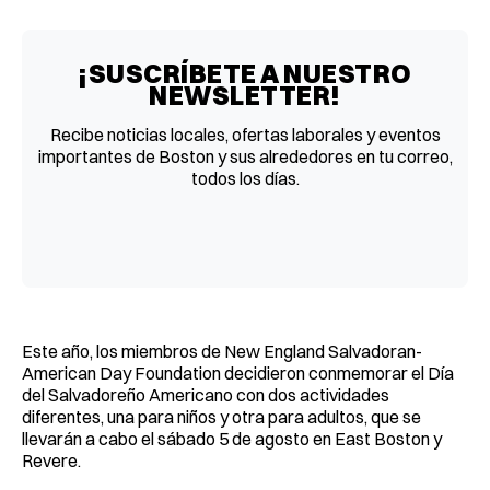
Facebook
Pinterest
LinkedIn
WhatsApp
Email
¡SUSCRÍBETE A NUESTRO
NEWSLETTER!
Recibe noticias locales, ofertas laborales y eventos
importantes de Boston y sus alrededores en tu correo,
todos los días.
Este año, los miembros de New England Salvadoran-
American Day Foundation decidieron conmemorar el Día
del Salvadoreño Americano con dos actividades
diferentes, una para niños y otra para adultos, que se
llevarán a cabo el sábado 5 de agosto en East Boston y
Revere.