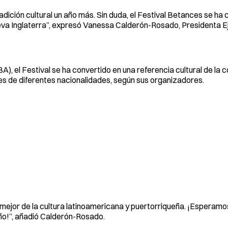
ición cultural un año más. Sin duda, el Festival Betances se ha 
ueva Inglaterra”, expresó Vanessa Calderón-Rosado, Presidenta E
A), el Festival se ha convertido en una referencia cultural de la 
es de diferentes nacionalidades, según sus organizadores.
lo mejor de la cultura latinoamericana y puertorriqueña. ¡Espera
o!”, añadió Calderón-Rosado.