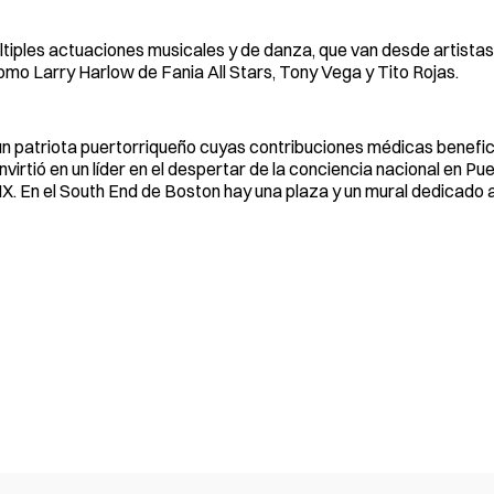
ltiples actuaciones musicales y de danza, que van desde artistas
omo Larry Harlow de Fania All Stars, Tony Vega y Tito Rojas.
 un patriota puertorriqueño cuyas contribuciones médicas benefic
irtió en un líder en el despertar de la conciencia nacional en Pue
XIX. En el South End de Boston hay una plaza y un mural dedicado a