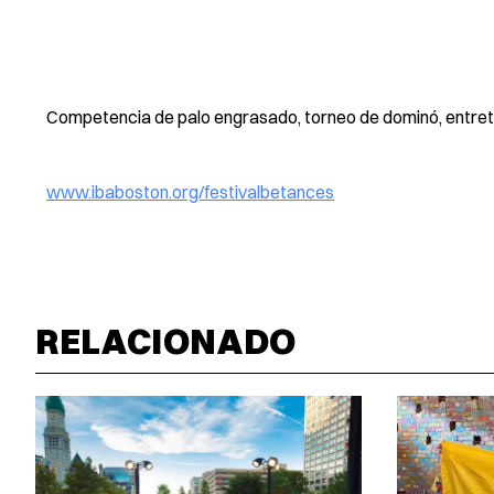
Competencia de palo engrasado, torneo de dominó, entreten
www.ibaboston.org/festivalbetances
RELACIONADO