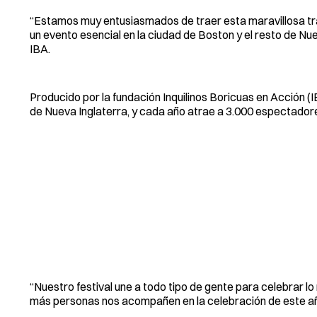
“Estamos muy entusiasmados de traer esta maravillosa trad
un evento esencial en la ciudad de Boston y el resto de N
IBA.
Producido por la fundación Inquilinos Boricuas en Acción (IB
de Nueva Inglaterra, y cada año atrae a 3.000 espectador
“Nuestro festival une a todo tipo de gente para celebrar 
más personas nos acompañen en la celebración de este añ