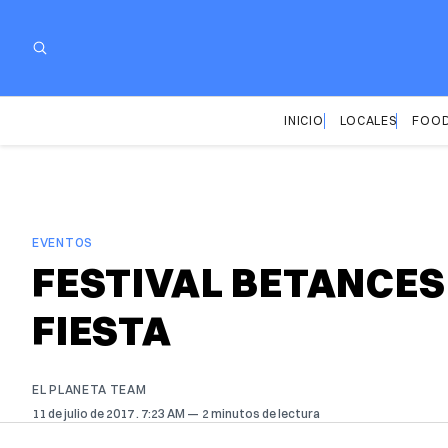
INICIO
LOCALES
FOOD
EVENTOS
FESTIVAL BETANCES
FIESTA
EL PLANETA TEAM
11 de julio de 2017
. 7:23 AM
2 minutos de lectura