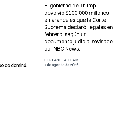
El gobierno de Trump
devolvió $100,000 millones
en aranceles que la Corte
Suprema declaró ilegales en
febrero, según un
documento judicial revisado
por NBC News.
EL PLANETA TEAM
neo de dominó,
7 de agosto de 2026