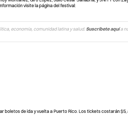
formación visite la página del festival:
tica, economía, comunidad latina y salud.
Suscríbete aquí
a n
r boletos de ida y vuelta a Puerto Rico. Los tickets costarán $5, a