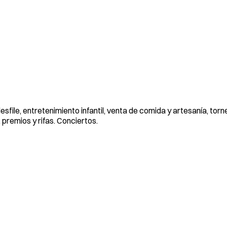
sfile, entretenimiento infantil, venta de comida y artesanía, tor
 premios y rifas. Conciertos.