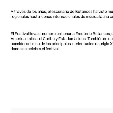
A través de los años, el escenario de Betances ha visto mú
regionales hasta iconos internacionales de música latina c
El Festival lleva el nombre en honor a Emeterio Betances,
América Latina, el Caribe y Estados Unidos. También se conv
considerado uno de los principales intelectuales del siglo 
donde se celebra el festival.