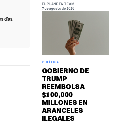
EL PLANETA TEAM
7 de agosto de 2026
s días.
POLÍTICA
GOBIERNO DE
TRUMP
REEMBOLSA
$100,000
MILLONES EN
ARANCELES
ILEGALES