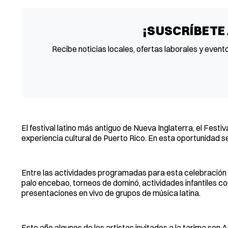
¡SUSCRÍBETE
Recibe noticias locales, ofertas laborales y event
El festival latino más antiguo de Nueva Inglaterra, el Fest
experiencia cultural de Puerto Rico. En esta oportunidad se
Entre las actividades programadas para esta celebración e
palo encebao, torneos de dominó, actividades infantiles c
presentaciones en vivo de grupos de música latina.
Este año algunos de los artistas invitados a la tarima son