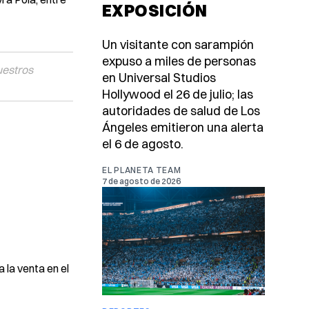
EXPOSICIÓN
Un visitante con sarampión
expuso a miles de personas
uestros
en Universal Studios
Hollywood el 26 de julio; las
autoridades de salud de Los
Ángeles emitieron una alerta
el 6 de agosto.
EL PLANETA TEAM
7 de agosto de 2026
 la venta en el