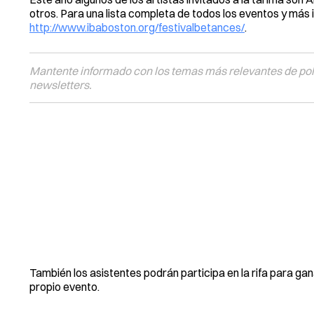
otros. Para una lista completa de todos los eventos y más in
http://www.ibaboston.org/festivalbetances/
.
Mantente informado con los temas más relevantes de polí
newsletters.
También los asistentes podrán participa en la rifa para gana
propio evento.