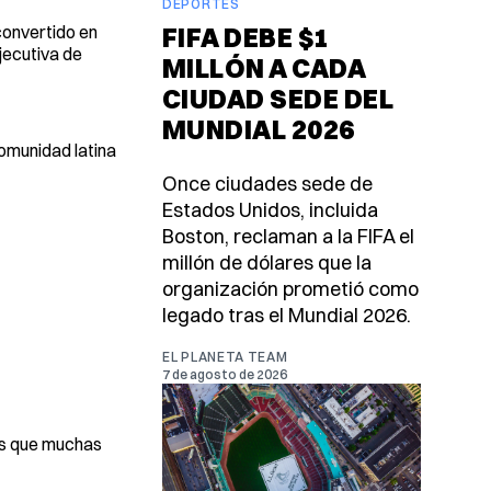
DEPORTES
convertido en
FIFA DEBE $1
jecutiva de
MILLÓN A CADA
CIUDAD SEDE DEL
MUNDIAL 2026
comunidad latina
Once ciudades sede de
Estados Unidos, incluida
Boston, reclaman a la FIFA el
millón de dólares que la
organización prometió como
legado tras el Mundial 2026.
EL PLANETA TEAM
7 de agosto de 2026
mos que muchas