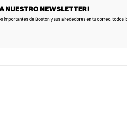
 A NUESTRO NEWSLETTER!
os importantes de Boston y sus alrededores en tu correo, todos lo