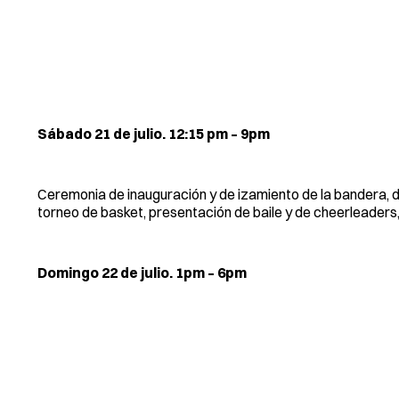
Sábado 21 de julio. 12:15 pm – 9pm
Ceremonia de inauguración y de izamiento de la bandera, de
torneo de basket, presentación de baile y de cheerleaders,
Domingo 22 de julio. 1pm – 6pm