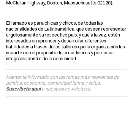
McClellan Highway, Boston, Massachusetts 02128).
El llamado es para chicas y chicos, de todas las
nacionalidades de Latinoamérica, que deseen representar
orgullosamente su respectivo país, y que a la vez, estén
interesados en aprender y desarrollar diferentes
habilidades a través de los talleres que la organización les
imparte con el propósito de crear líderes y personas
integrales dentro de la comunidad.
Mantente informado con los temas más relevantes de
política, economía, comunidad latina y salud.
Suscríbete aquí
a nuestros newsletters.