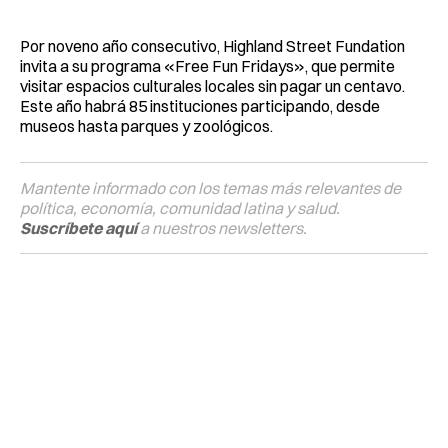
Por noveno año consecutivo, Highland Street Fundation
invita a su programa «Free Fun Fridays», que permite
visitar espacios culturales locales sin pagar un centavo.
Este año habrá 85 instituciones participando, desde
museos hasta parques y zoológicos.
Mantente informado con los temas más relevantes de
política, economía, comunidad latina y salud.
Suscríbete aquí
a nuestros newsletters.