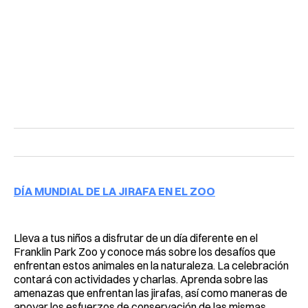
DÍA MUNDIAL DE LA JIRAFA EN EL ZOO
Lleva a tus niños a disfrutar de un día diferente en el
Franklin Park Zoo y conoce más sobre los desafíos que
enfrentan estos animales en la naturaleza. La celebración
contará con actividades y charlas. Aprenda sobre las
amenazas que enfrentan las jirafas, así como maneras de
apoyar los esfuerzos de conservación de las mismas.