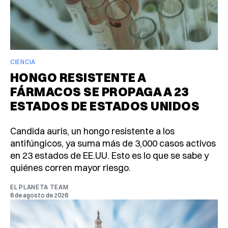
CIENCIA
HONGO RESISTENTE A
FÁRMACOS SE PROPAGA A 23
ESTADOS DE ESTADOS UNIDOS
Candida auris, un hongo resistente a los
antifúngicos, ya suma más de 3,000 casos activos
en 23 estados de EE.UU. Esto es lo que se sabe y
quiénes corren mayor riesgo.
EL PLANETA TEAM
6 de agosto de 2026