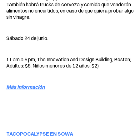
También habrá trucks de cerveza y comida que venderán
alimentos no encurtidos, en caso de que quiera probar algo
sin vinagre.
Sábado 24 de junio.
11 am a 5 pm; The Innovation and Design Building, Boston;
Adultos: $8. Niños menores de 12 años: $2)
Más información
TACOPOCALYPSE EN SOWA