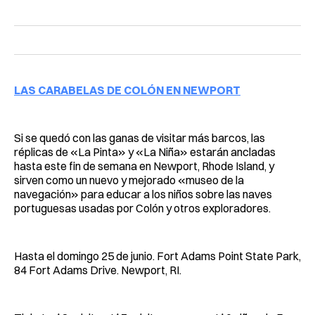
LAS CARABELAS DE COLÓN EN NEWPORT
Si se quedó con las ganas de visitar más barcos, las
réplicas de «La Pinta» y «La Niña» estarán ancladas
hasta este fin de semana en Newport, Rhode Island, y
sirven como un nuevo y mejorado «museo de la
navegación» para educar a los niños sobre las naves
portuguesas usadas por Colón y otros exploradores.
Hasta el domingo 25 de junio. Fort Adams Point State Park,
84 Fort Adams Drive. Newport, RI.