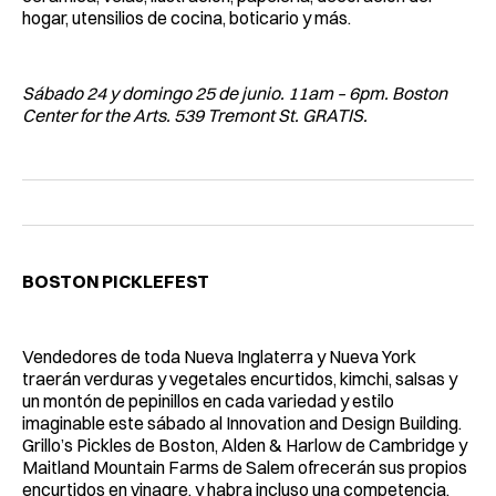
hogar, utensilios de cocina, boticario y más.
Sábado 24 y domingo 25 de junio. 11am – 6pm. Boston
Center for the Arts. 539 Tremont St. GRATIS.
BOSTON PICKLEFEST
Vendedores de toda Nueva Inglaterra y Nueva York
traerán verduras y vegetales encurtidos, kimchi, salsas y
un montón de pepinillos en cada variedad y estilo
imaginable este sábado al Innovation and Design Building.
Grillo’s Pickles de Boston, Alden & Harlow de Cambridge y
Maitland Mountain Farms de Salem ofrecerán sus propios
encurtidos en vinagre, y habra incluso una competencia.