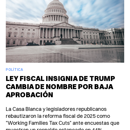
POLÍTICA
LEY FISCAL INSIGNIA DE TRUMP
CAMBIA DE NOMBRE POR BAJA
APROBACIÓN
La Casa Blanca y legisladores republicanos
rebautizaron la reforma fiscal de 2025 como
"Working Families Tax Cuts" ante encuestas que
muestran un respaldo estancado en 44%.