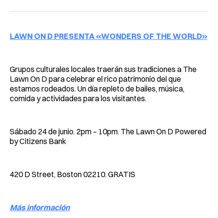
LAWN ON D PRESENTA «WONDERS OF THE WORLD»
Grupos culturales locales traerán sus tradiciones a The
Lawn On D para celebrar el rico patrimonio del que
estamos rodeados. Un día repleto de bailes, música,
comida y actividades para los visitantes.
Sábado 24 de junio. 2pm – 10pm. The Lawn On D Powered
by Citizens Bank
420 D Street, Boston 02210. GRATIS
Más información