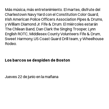
Más música, más entretenimiento. El martes, disfrute del
Charlestown Navy Yard con el Constitution Color Guard,
Irish American Police Officers Association Pipes & Drums,
y William Diamond Jr. Fife & Drum. El miércoles estarán
The Chilean Band, Dan Clark the Singing Trooper, Lynn
English ROTC, Middlesex County Volunteers Fife & Drum,
Sweet Harmony, US Coast Guard Drill team, y Wheelhouse
Rodeo.
Los barcos se despiden de Boston
Jueves 22 de junio en la mañana