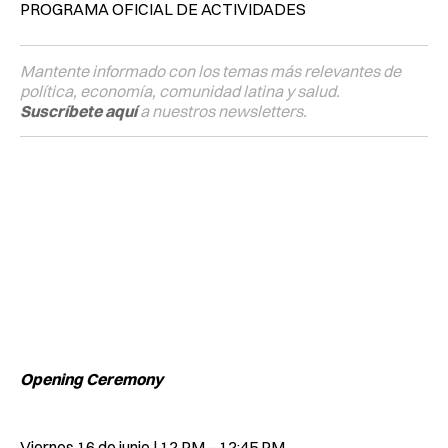
PROGRAMA OFICIAL DE ACTIVIDADES
Mantente informado con los temas más relevantes de
política, economía, comunidad latina y salud.
Suscríbete aquí
a nuestros newsletters.
Opening Ceremony
Viernes 16 de junio | 12 PM – 12:45 PM