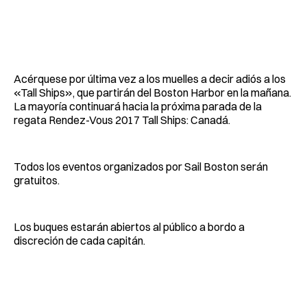
Acérquese por última vez a los muelles a decir adiós a los
«Tall Ships», que partirán del Boston Harbor en la mañana.
La mayoría continuará hacia la próxima parada de la
regata Rendez-Vous 2017 Tall Ships: Canadá.
Todos los eventos organizados por Sail Boston serán
gratuitos.
Los buques estarán abiertos al público a bordo a
discreción de cada capitán.