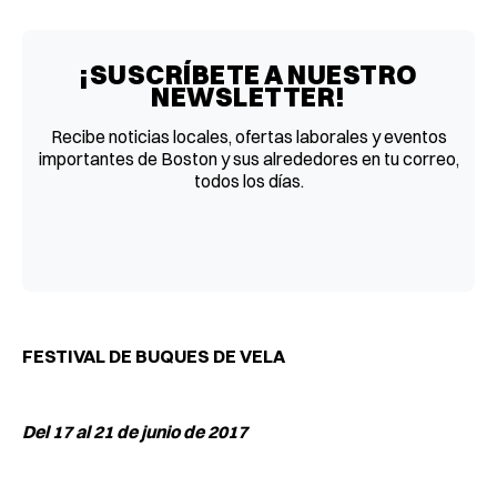
Facebook
Pinterest
LinkedIn
WhatsApp
Email
¡SUSCRÍBETE A NUESTRO
NEWSLETTER!
Recibe noticias locales, ofertas laborales y eventos
importantes de Boston y sus alrededores en tu correo,
todos los días.
FESTIVAL DE BUQUES DE VELA
Del 17 al 21 de junio de 2017