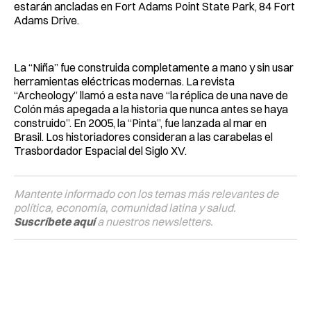
estarán ancladas en Fort Adams Point State Park, 84 Fort
Adams Drive.
La “Niña” fue construida completamente a mano y sin usar
herramientas eléctricas modernas. La revista
“Archeology” llamó a esta nave “la réplica de una nave de
Colón más apegada a la historia que nunca antes se haya
construido”. En 2005, la “Pinta”, fue lanzada al mar en
Brasil. Los historiadores consideran a las carabelas el
Trasbordador Espacial del Siglo XV.
Mantente informado con los temas más relevantes de
política, economía, comunidad latina y salud.
Suscríbete aquí
a nuestros newsletters.