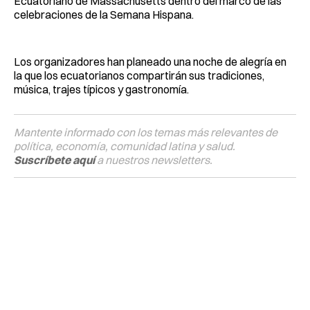
Ecuatoriano de Massachusetts dentro del marco de las
celebraciones de la Semana Hispana.
Los organizadores han planeado una noche de alegría en
la que los ecuatorianos compartirán sus tradiciones,
música, trajes típicos y gastronomía.
Mantente informado con los temas más relevantes de
política, economía, comunidad latina y salud.
Suscríbete aquí
a nuestros newsletters.