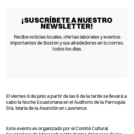
Facebook
Pinterest
LinkedIn
WhatsApp
Email
¡SUSCRÍBETE A NUESTRO
NEWSLETTER!
Recibe noticias locales, ofertas laborales y eventos
importantes de Boston y sus alrededores en tu correo,
todos los días.
El viernes 9 de junio a partir de las 6 de la tarde se llevará a
cabo la Noche Ecuatoriana en el Auditorio de la Parroquia
Sta. María de la Asunción en Lawrence.
Este evento es organizado por el Comité Cultural