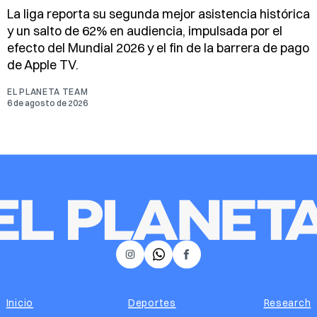
La liga reporta su segunda mejor asistencia histórica
y un salto de 62% en audiencia, impulsada por el
efecto del Mundial 2026 y el fin de la barrera de pago
de Apple TV.
EL PLANETA TEAM
6 de agosto de 2026
𝕏
Instagram
Facebook
Inicio
Deportes
Research