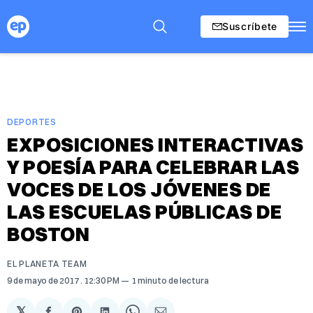
Suscríbete
DEPORTES
EXPOSICIONES INTERACTIVAS
Y POESÍA PARA CELEBRAR LAS
VOCES DE LOS JÓVENES DE
LAS ESCUELAS PÚBLICAS DE
BOSTON
EL PLANETA TEAM
9 de mayo de 2017
. 12:30 PM
1 minuto de lectura
𝕏