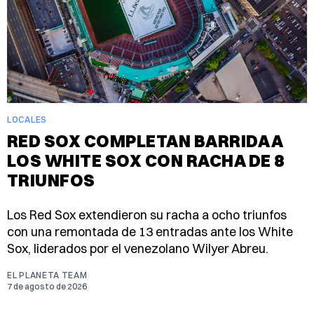
LOCALES
RED SOX COMPLETAN BARRIDA A
LOS WHITE SOX CON RACHA DE 8
TRIUNFOS
Los Red Sox extendieron su racha a ocho triunfos
con una remontada de 13 entradas ante los White
Sox, liderados por el venezolano Wilyer Abreu.
EL PLANETA TEAM
7 de agosto de 2026