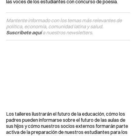
las voces de los estudiantes con concurso de poesía.
Mantente informado con los temas más relevantes de
política, economía, comunidad latina y salud.
Suscríbete aquí
a nuestros newsletters.
Los talleres ilustrarán el futuro de la educación, cómo los
padres pueden informarse sobre el futuro de las aulas de
sus hijos y cómo nuestros socios externos formarán parte
activa de la preparación de nuestros estudiantes para los