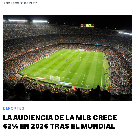
7 de agosto de 2026
DEPORTES
LA AUDIENCIA DE LA MLS CRECE
62% EN 2026 TRAS EL MUNDIAL