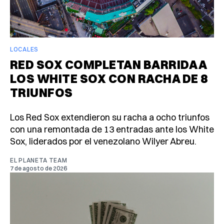
LOCALES
RED SOX COMPLETAN BARRIDA A
LOS WHITE SOX CON RACHA DE 8
TRIUNFOS
Los Red Sox extendieron su racha a ocho triunfos
con una remontada de 13 entradas ante los White
Sox, liderados por el venezolano Wilyer Abreu.
EL PLANETA TEAM
7 de agosto de 2026