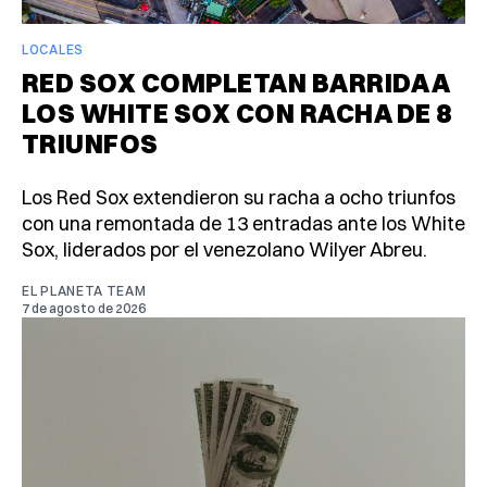
LOCALES
RED SOX COMPLETAN BARRIDA A
LOS WHITE SOX CON RACHA DE 8
TRIUNFOS
Los Red Sox extendieron su racha a ocho triunfos
con una remontada de 13 entradas ante los White
Sox, liderados por el venezolano Wilyer Abreu.
EL PLANETA TEAM
7 de agosto de 2026