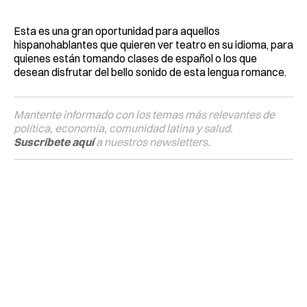
Esta es una gran oportunidad para aquellos
hispanohablantes que quieren ver teatro en su idioma, para
quienes están tomando clases de español o los que
desean disfrutar del bello sonido de esta lengua romance.
Mantente informado con los temas más relevantes de
política, economía, comunidad latina y salud.
Suscríbete aquí
a nuestros newsletters.