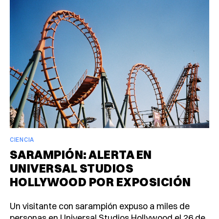
CIENCIA
SARAMPIÓN: ALERTA EN
UNIVERSAL STUDIOS
HOLLYWOOD POR EXPOSICIÓN
Un visitante con sarampión expuso a miles de
personas en Universal Studios Hollywood el 26 de