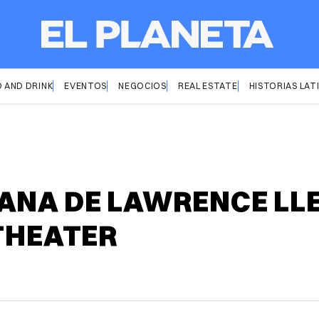
 AND DRINK
EVENTOS
NEGOCIOS
REAL ESTATE
HISTORIAS LAT
ANA DE LAWRENCE LL
 THEATER