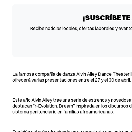
¡SUSCRÍBETE
Recibe noticias locales, ofertas laborales y event
La famosa compañía de danza Alvin Ailey Dance Theater ll
ofrecerá varias presentaciones entre el 27 y el 30 de abril.
Este año Alvin Ailey trae una serie de estrenos y novedos
destacan “r-Evolution, Dream” inspirada en los discursos de
sistema penitenciario en familias afroamericanas.
También estarán ofreciendo en su repertorio dos estrenos: