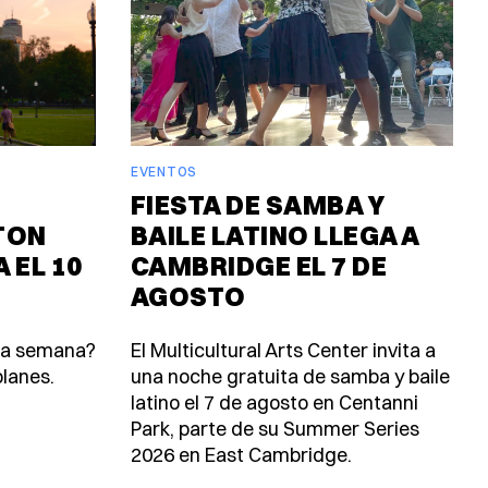
EVENTOS
FIESTA DE SAMBA Y
TON
BAILE LATINO LLEGA A
 EL 10
CAMBRIDGE EL 7 DE
AGOSTO
ta semana?
El Multicultural Arts Center invita a
lanes.
una noche gratuita de samba y baile
latino el 7 de agosto en Centanni
Park, parte de su Summer Series
2026 en East Cambridge.