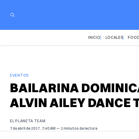
INICIO
LOCALES
FOOD
EVENTOS
BAILARINA DOMINIC
ALVIN AILEY DANCE
EL PLANETA TEAM
7 de abril de 2017
. 7:40 AM
2 minutos de lectura