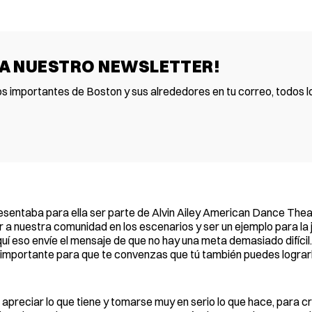
 A NUESTRO NEWSLETTER!
os importantes de Boston y sus alrededores en tu correo, todos lo
entaba para ella ser parte de Alvin Ailey American Dance Theate
 a nuestra comunidad en los escenarios y ser un ejemplo para la 
í eso envíe el mensaje de que no hay una meta demasiado difícil.
 importante para que te convenzas que tú también puedes lograrlo
preciar lo que tiene y tomarse muy en serio lo que hace, para c