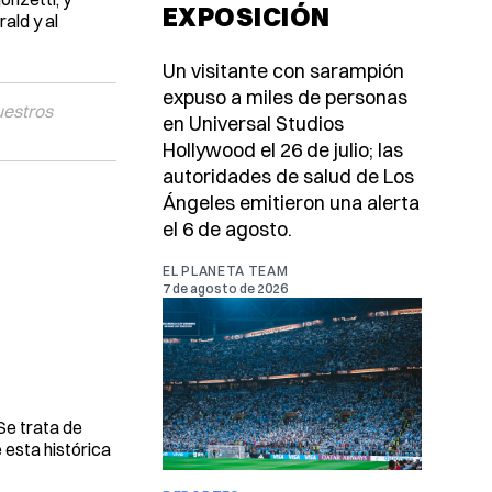
EXPOSICIÓN
ald y al
Un visitante con sarampión
expuso a miles de personas
uestros
en Universal Studios
Hollywood el 26 de julio; las
autoridades de salud de Los
Ángeles emitieron una alerta
el 6 de agosto.
EL PLANETA TEAM
7 de agosto de 2026
Se trata de
 esta histórica