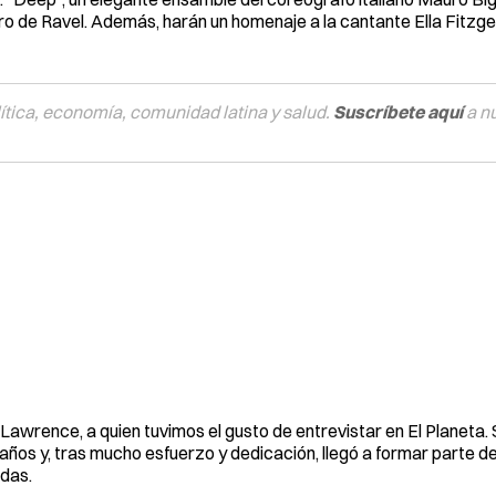
ro de Ravel. Además, harán un homenaje a la cantante Ella Fitzger
tica, economía, comunidad latina y salud.
Suscríbete aquí
a n
 Lawrence, a quien tuvimos el gusto de entrevistar en El Planeta. 
años y, tras mucho esfuerzo y dedicación, llegó a formar parte de
das.