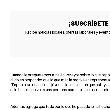
¡SUSCRÍBETE
Recibe noticias locales, ofertas laborales y event
Cuando le preguntamos a Belén Pereyra sobre lo que repres
dudó en responder que lo que más la motiva es representar
“Espero que cuando los jóvenes latinos sepan que estoy aqu
solo tienes que ver a una persona como tú en un escenario
Además agregó que todo por lo que he pasado le ha hecho a