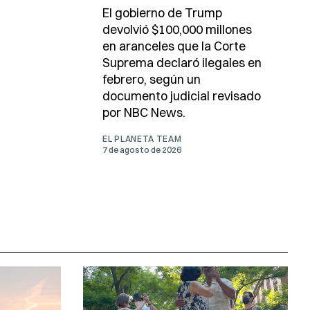
El gobierno de Trump
devolvió $100,000 millones
en aranceles que la Corte
Suprema declaró ilegales en
febrero, según un
documento judicial revisado
por NBC News.
EL PLANETA TEAM
7 de agosto de 2026