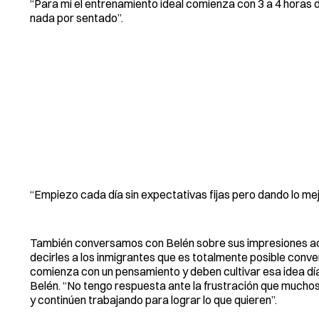
“Para mi el entrenamiento ideal comienza con 3 a 4 horas
nada por sentado”.
“Empiezo cada día sin expectativas fijas pero dando lo me
También conversamos con Belén sobre sus impresiones acerc
decirles a los inmigrantes que es totalmente posible conver
comienza con un pensamiento y deben cultivar esa idea día
Belén. “No tengo respuesta ante la frustración que muchos 
y continúen trabajando para lograr lo que quieren”.