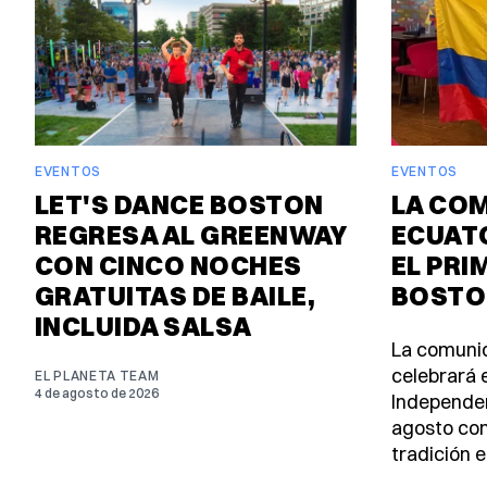
EVENTOS
EVENTOS
LET'S DANCE BOSTON
LA CO
REGRESA AL GREENWAY
ECUAT
CON CINCO NOCHES
EL PRI
GRATUITAS DE BAILE,
BOSTO
INCLUIDA SALSA
La comuni
celebrará e
EL PLANETA TEAM
4 de agosto de 2026
Independen
agosto con
tradición e