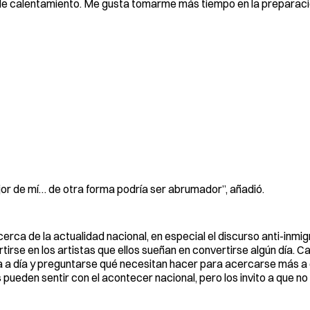
 de calentamiento. Me gusta tomarme más tiempo en la preparaci
jor de mí… de otra forma podría ser abrumador”, añadió.
a de la actualidad nacional, en especial el discurso anti-inmig
tirse en los artistas que ellos sueñan en convertirse algún día. 
 a día y preguntarse qué necesitan hacer para acercarse más a e
pueden sentir con el acontecer nacional, pero los invito a que n