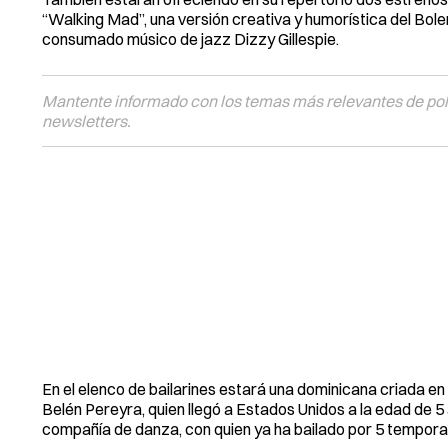
“Walking Mad”, una versión creativa y humorística del Bole
consumado músico de jazz Dizzy Gillespie.
Mantente informado con los temas más relevantes de polí
newsletters.
En el elenco de bailarines estará una dominicana criada en
Belén Pereyra, quien llegó a Estados Unidos a la edad de 5 
compañía de danza, con quien ya ha bailado por 5 tempora